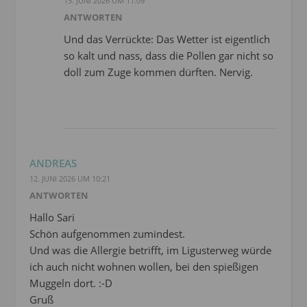
15. JUNI 2026 UM 11:09
ANTWORTEN
Und das Verrückte: Das Wetter ist eigentlich
so kalt und nass, dass die Pollen gar nicht so
doll zum Zuge kommen dürften. Nervig.
ANDREAS
12. JUNI 2026 UM 10:21
ANTWORTEN
Hallo Sari
Schön aufgenommen zumindest.
Und was die Allergie betrifft, im Ligusterweg würde
ich auch nicht wohnen wollen, bei den spießigen
Muggeln dort. :-D
Gruß