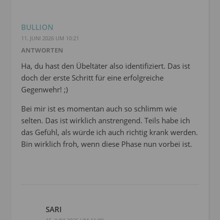
BULLION
11. JUNI 2026 UM 10:21
ANTWORTEN
Ha, du hast den Übeltäter also identifiziert. Das ist
doch der erste Schritt für eine erfolgreiche
Gegenwehr! ;)
Bei mir ist es momentan auch so schlimm wie
selten. Das ist wirklich anstrengend. Teils habe ich
das Gefühl, als würde ich auch richtig krank werden.
Bin wirklich froh, wenn diese Phase nun vorbei ist.
SARI