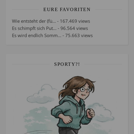
EURE FAVORITEN
Wie entsteht der (fü...
- 167.469 views
Es schimpft sich Put...
- 96.564 views
Es wird endlich Somm...
- 75.663 views
SPORTY?!