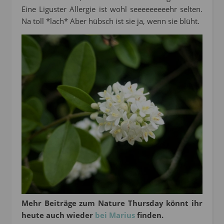
Eine Liguster Allergie ist wohl seeeeeeeeehr selten.
Na toll *lach* Aber hübsch ist sie ja, wenn sie blüht.
Mehr Beiträge zum Nature Thursday könnt ihr
heute auch wieder
bei Marius
finden.