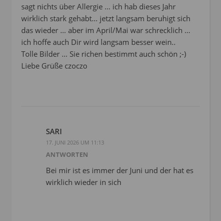
sagt nichts über Allergie … ich hab dieses Jahr
wirklich stark gehabt… jetzt langsam beruhigt sich
das wieder … aber im April/Mai war schrecklich …
ich hoffe auch Dir wird langsam besser wein..
Tolle Bilder … Sie richen bestimmt auch schön ;-)
Liebe Grüße czoczo
SARI
17. JUNI 2026 UM 11:13
ANTWORTEN
Bei mir ist es immer der Juni und der hat es
wirklich wieder in sich