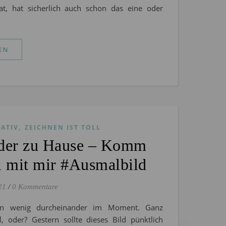
at, hat sicherlich auch schon das eine oder
EN
,
EATIV
ZEICHNEN IST TOLL
nder zu Hause – Komm
l mit mir #Ausmalbild
21
/
0 Kommentare
ein wenig durcheinander im Moment. Ganz
, oder? Gestern sollte dieses Bild pünktlich