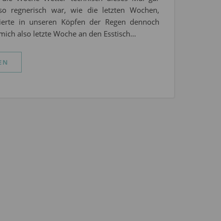
so regnerisch war, wie die letzten Wochen,
ierte in unseren Köpfen der Regen dennoch
h mich also letzte Woche an den Esstisch…
EN