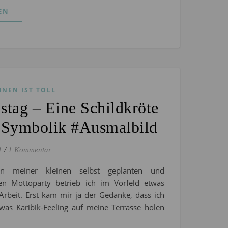
EN
HNEN IST TOLL
stag – Eine Schildkröte
e Symbolik #Ausmalbild
1
/
1 Kommentar
 meiner kleinen selbst geplanten und
ten Mottoparty betrieb ich im Vorfeld etwas
Arbeit. Erst kam mir ja der Gedanke, dass ich
twas Karibik-Feeling auf meine Terrasse holen