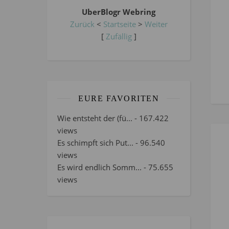
UberBlogr Webring
Zurück
<
Startseite
>
Weiter
[
Zufällig
]
EURE FAVORITEN
Wie entsteht der (fü...
- 167.422
views
Es schimpft sich Put...
- 96.540
views
Es wird endlich Somm...
- 75.655
views