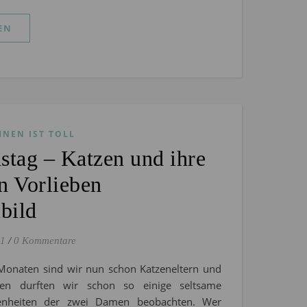
EN
HNEN IST TOLL
stag – Katzen und ihre
n Vorlieben
bild
21
/
0 Kommentare
 Monaten sind wir nun schon Katzeneltern und
hen durften wir schon so einige seltsame
enheiten der zwei Damen beobachten. Wer