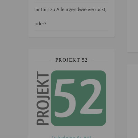
zu
Alle irgendwie verrückt,
bullion
oder?
PROJEKT 52
Teilnehmer August