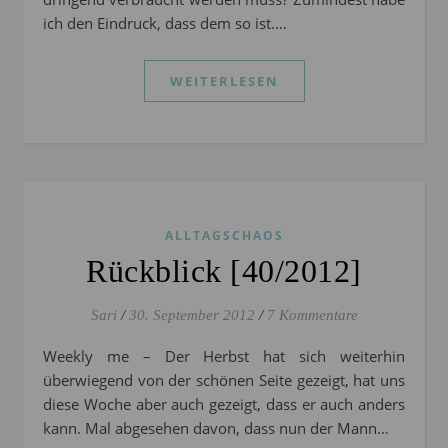
ich den Eindruck, dass dem so ist.…
WEITERLESEN
ALLTAGSCHAOS
Rückblick [40/2012]
Sari
/
30. September 2012
/
7 Kommentare
Weekly me – Der Herbst hat sich weiterhin
überwiegend von der schönen Seite gezeigt, hat uns
diese Woche aber auch gezeigt, dass er auch anders
kann. Mal abgesehen davon, dass nun der Mann…