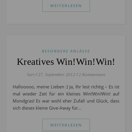
WEITERLESEN
BESONDERE ANLÄSSE
Kreatives Win!Win!Win!
Sari
/
27. September 2012
/
2 Kommentare
Hallooooo, meine Lieben :) Ja, Ihr lest richtig – Es ist
mal wieder Zeit für ein kleines Win!Win!Win! auf
Mondgras! Es war wohl eher Zufall und Glück, dass
sich dieses kleine Give-Away für…
WEITERLESEN