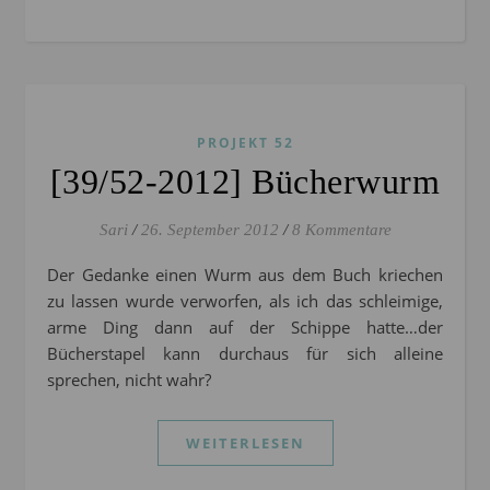
PROJEKT 52
[39/52-2012] Bücherwurm
Sari
/
26. September 2012
/
8 Kommentare
Der Gedanke einen Wurm aus dem Buch kriechen
zu lassen wurde verworfen, als ich das schleimige,
arme Ding dann auf der Schippe hatte…der
Bücherstapel kann durchaus für sich alleine
sprechen, nicht wahr?
WEITERLESEN