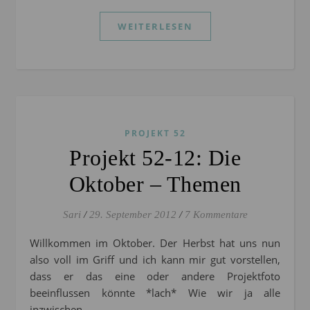
WEITERLESEN
PROJEKT 52
Projekt 52-12: Die
Oktober – Themen
Sari
/
29. September 2012
/
7 Kommentare
Willkommen im Oktober. Der Herbst hat uns nun
also voll im Griff und ich kann mir gut vorstellen,
dass er das eine oder andere Projektfoto
beeinflussen könnte *lach* Wie wir ja alle
inzwischen…