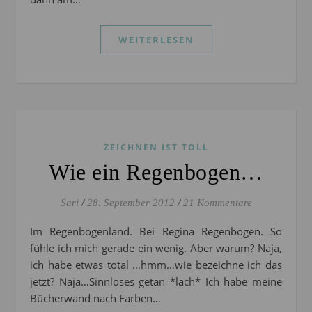
WEITERLESEN
ZEICHNEN IST TOLL
Wie ein Regenbogen…
Sari
/
28. September 2012
/
21 Kommentare
Im Regenbogenland. Bei Regina Regenbogen. So
fühle ich mich gerade ein wenig. Aber warum? Naja,
ich habe etwas total …hmm…wie bezeichne ich das
jetzt? Naja…Sinnloses getan *lach* Ich habe meine
Bücherwand nach Farben…