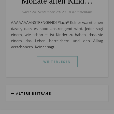
Monate alten Kind…
Sari
/
24. September 2012
/
10 Kommentare
AAAAAAAANSTRENGEND! *lach* Keiner warnt einen
davor, dass es sooo anstrengend wird. Jeder sagt
einem, wie schön es ist Kinder zu haben, dass sie
einem das Leben berreichern und den Alltag
verschönern. Keiner sagt…
WEITERLESEN
ÄLTERE BEITRÄGE