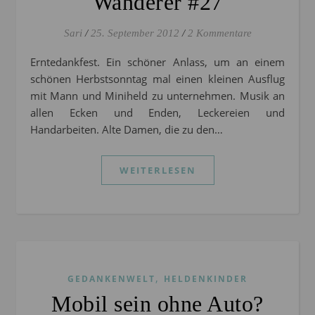
Wanderer #27
Sari
/
25. September 2012
/
2 Kommentare
Erntedankfest. Ein schöner Anlass, um an einem
schönen Herbstsonntag mal einen kleinen Ausflug
mit Mann und Miniheld zu unternehmen. Musik an
allen Ecken und Enden, Leckereien und
Handarbeiten. Alte Damen, die zu den…
WEITERLESEN
,
GEDANKENWELT
HELDENKINDER
Mobil sein ohne Auto?