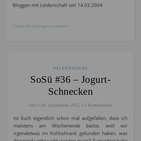
Bloggen mit Leidenschaft seit 14.03.2004
Cookie-Einstellungen verwalten
HELDENKÜCHE
SoSü #36 – Jogurt-
Schnecken
Sari
/
30. September 2012
/
2 Kommentare
Ist Euch eigentlich schon mal aufgefallen, dass ich
meistens am Wochenende backe, weil wir
irgendetwas im Kühlschrank gefunden haben, was
dringend verbraucht werden muss? Zumindest habe