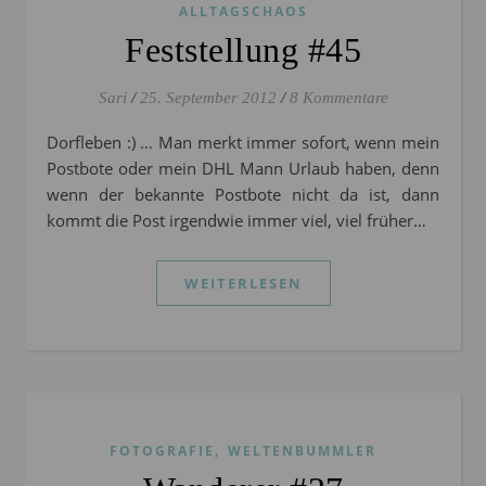
ALLTAGSCHAOS
Feststellung #45
Sari
/
25. September 2012
/
8 Kommentare
Dorfleben :) … Man merkt immer sofort, wenn mein
Postbote oder mein DHL Mann Urlaub haben, denn
wenn der bekannte Postbote nicht da ist, dann
kommt die Post irgendwie immer viel, viel früher…
WEITERLESEN
,
FOTOGRAFIE
WELTENBUMMLER