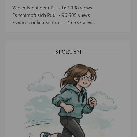
Wie entsteht der (fü...
- 167.338 views
Es schimpft sich Put...
- 96.505 views
Es wird endlich Somm...
- 75.637 views
SPORTY?!