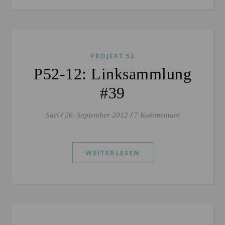
PROJEKT 52
P52-12: Linksammlung
#39
Sari
/
26. September 2012
/
7 Kommentare
WEITERLESEN