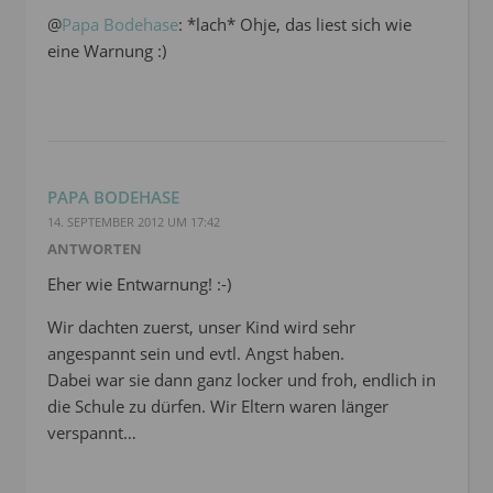
@
Papa Bodehase
: *lach* Ohje, das liest sich wie
eine Warnung :)
PAPA BODEHASE
14. SEPTEMBER 2012 UM 17:42
ANTWORTEN
Eher wie Entwarnung! :-)
Wir dachten zuerst, unser Kind wird sehr
angespannt sein und evtl. Angst haben.
Dabei war sie dann ganz locker und froh, endlich in
die Schule zu dürfen. Wir Eltern waren länger
verspannt…