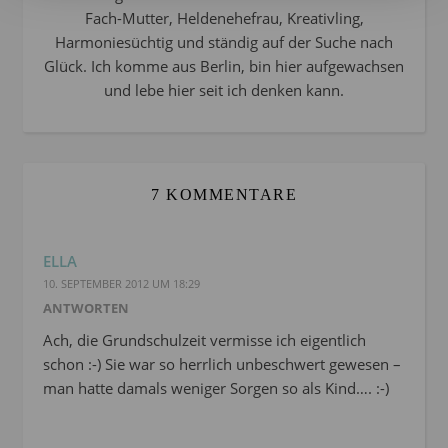
Fach-Mutter, Heldenehefrau, Kreativling,
Harmoniesüchtig und ständig auf der Suche nach
Glück. Ich komme aus Berlin, bin hier aufgewachsen
und lebe hier seit ich denken kann.
7 KOMMENTARE
ELLA
10. SEPTEMBER 2012 UM 18:29
ANTWORTEN
Ach, die Grundschulzeit vermisse ich eigentlich
schon :-) Sie war so herrlich unbeschwert gewesen –
man hatte damals weniger Sorgen so als Kind…. :-)