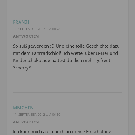
FRANZI
11. SEPTEMBER 2012 UM 00:28
ANTWORTEN
So süß geworden :D Und eine tolle Geschichte dazu
mit dem Fahrradschloß. Ich wette, über Ü-Eier und
Kinderschokolade hättest du dich mehr gefreut
*cherry*
MMCHEN
11. SEPTEMBER 2012 UM 06:50
ANTWORTEN
Ich kann mich auch noch an meine Einschulung