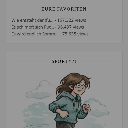
EURE FAVORITEN
Wie entsteht der (fü...
- 167.322 views
Es schimpft sich Put...
- 96.497 views
Es wird endlich Somm...
- 75.635 views
SPORTY?!