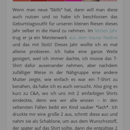
Wenn man neue
“Skills”
hat, dann will man diese
auch nutzen und so habe ich beschlossen das
Geburtstagsoutfit für unseren kleinen Riesen dieses
Jahr selber in die Hand zu nehmen. Im
letzten Jahr
trug er ja ein Meisterwerk
aus dem Hause Nadine
und das mit Stolz! Dieses Jahr wollte ich es mal
alleine probieren. Ich habe eine ganze Weile
gezögert, weil ich immer dachte, ich müsse das T-
Shirt dafür auseinander nehmen, aber nachdem
zufälliger Weise in der Nähgruppe eine andere
Mutter zeigte, wie einfach es war ein T-Shirt zu
benähen, da habe ich es auch versucht. Also ging es
kurz zu C&A, wo ich uns mit 2 einfarbigen Shirts
eindeckte, denn wie wir alle wissen – In den
seltensten Fällen beibt ein Kind sauber *lach*. Ich
druckte mir eine große 2 aus, schnitt diese aus und
nahm sie als Schablone, um aus dem Wunschsstoff,
der später auf das Shirt sollte, dann die entgültige 2