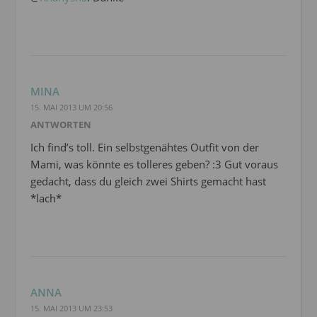
MINA
15. MAI 2013 UM 20:56
ANTWORTEN
Ich find’s toll. Ein selbstgenähtes Outfit von der
Mami, was könnte es tolleres geben? :3 Gut voraus
gedacht, dass du gleich zwei Shirts gemacht hast
*lach*
ANNA
15. MAI 2013 UM 23:53