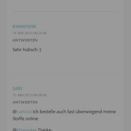
KHANYSHA
14. MAI 2013 UM 22:46
ANTWORTEN
Sehr hübsch :)
SARI
15. MAI 2013 UM 08:00
ANTWORTEN
@
Lumini
: Ich bestelle auch fast überwiegend meine
Stoffe online
@
Khanysha
: Danke