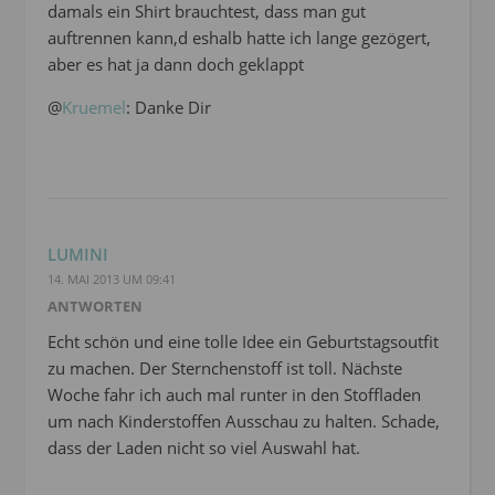
damals ein Shirt brauchtest, dass man gut
auftrennen kann,d eshalb hatte ich lange gezögert,
aber es hat ja dann doch geklappt
@
Kruemel
: Danke Dir
LUMINI
14. MAI 2013 UM 09:41
ANTWORTEN
Echt schön und eine tolle Idee ein Geburtstagsoutfit
zu machen. Der Sternchenstoff ist toll. Nächste
Woche fahr ich auch mal runter in den Stoffladen
um nach Kinderstoffen Ausschau zu halten. Schade,
dass der Laden nicht so viel Auswahl hat.