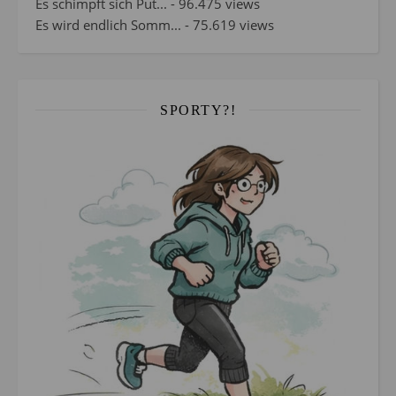
Es schimpft sich Put...
- 96.475 views
Es wird endlich Somm...
- 75.619 views
SPORTY?!