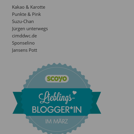
Kakao & Karotte
Punkte & Pink
Suzu-Chan
Jürgen unterwegs
cimddwc.de
Sponselino
Jansens Pott