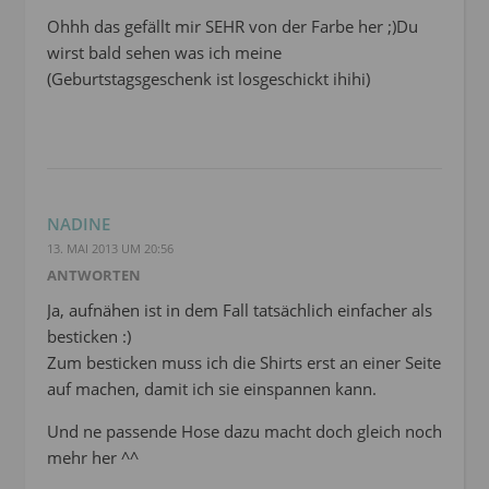
Ohhh das gefällt mir SEHR von der Farbe her ;)Du
wirst bald sehen was ich meine
(Geburtstagsgeschenk ist losgeschickt ihihi)
NADINE
13. MAI 2013 UM 20:56
ANTWORTEN
Ja, aufnähen ist in dem Fall tatsächlich einfacher als
besticken :)
Zum besticken muss ich die Shirts erst an einer Seite
auf machen, damit ich sie einspannen kann.
Und ne passende Hose dazu macht doch gleich noch
mehr her ^^