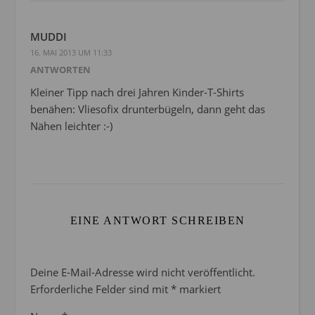
MUDDI
16. MAI 2013 UM 11:33
ANTWORTEN
Kleiner Tipp nach drei Jahren Kinder-T-Shirts
benähen: Vliesofix drunterbügeln, dann geht das
Nähen leichter :-)
EINE ANTWORT SCHREIBEN
Deine E-Mail-Adresse wird nicht veröffentlicht.
Erforderliche Felder sind mit
*
markiert