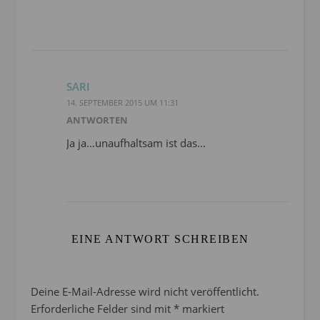
SARI
14. SEPTEMBER 2015 UM 11:31
ANTWORTEN
Ja ja…unaufhaltsam ist das…
EINE ANTWORT SCHREIBEN
Deine E-Mail-Adresse wird nicht veröffentlicht.
Erforderliche Felder sind mit
*
markiert