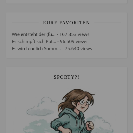
EURE FAVORITEN
Wie entsteht der (fü...
- 167.353 views
Es schimpft sich Put...
- 96.509 views
Es wird endlich Somm...
- 75.640 views
SPORTY?!