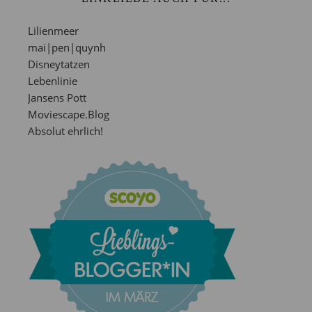
Lilienmeer
mai|pen|quynh
Disneytatzen
Lebenlinie
Jansens Pott
Moviescape.Blog
Absolut ehrlich!