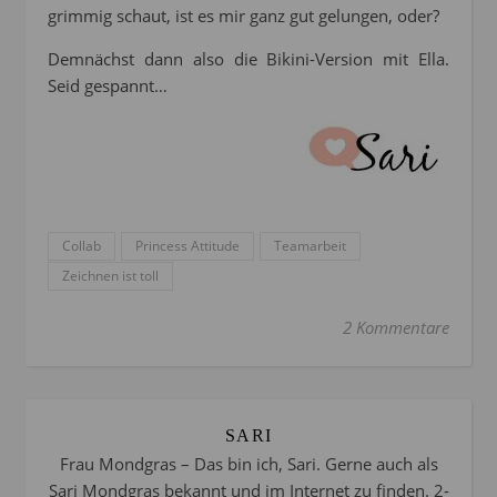
grimmig schaut, ist es mir ganz gut gelungen, oder?
Demnächst dann also die Bikini-Version mit Ella.
Seid gespannt…
Collab
Princess Attitude
Teamarbeit
Zeichnen ist toll
2 Kommentare
SARI
Frau Mondgras – Das bin ich, Sari. Gerne auch als
Sari Mondgras bekannt und im Internet zu finden. 2-