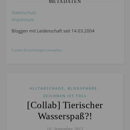
METADATEN
Datenschutz
Impressum
Bloggen mit Leidenschaft seit 14.03.2004
Cookie-Einstellungen verwalten
,
,
ALLTAGSCHAOS
BLOGSPHÄRE
ZEICHNEN IST TOLL
[Collab] Tierischer
Wasserspaß?!
10. September 2015