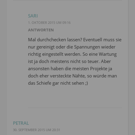
SARI
1. OKTOBER 2015 UM 09:16
ANTWORTEN
Mal durchchecken lassen? Eventuell muss sie
nur gereinigt oder die Spannungen wieder
richtig eingestellt werden. So eine Wartung
ist ja doch meistens nicht so teuer. Aber
ansonsten haben die meisten Projekte ja
doch eher versteckte Nähte, so würde man
das Schiefe gar nicht sehen ;)
PETRAL
30. SEPTEMBER 2015 UM 20:31