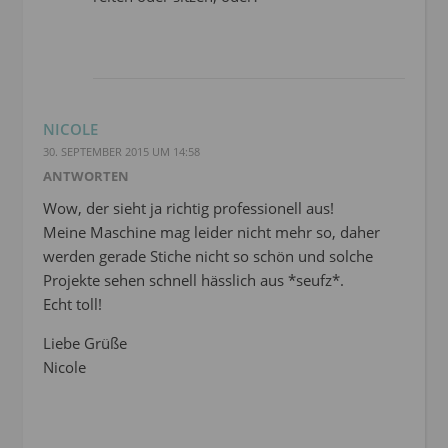
NICOLE
30. SEPTEMBER 2015 UM 14:58
ANTWORTEN
Wow, der sieht ja richtig professionell aus!
Meine Maschine mag leider nicht mehr so, daher
werden gerade Stiche nicht so schön und solche
Projekte sehen schnell hässlich aus *seufz*.
Echt toll!
Liebe Grüße
Nicole