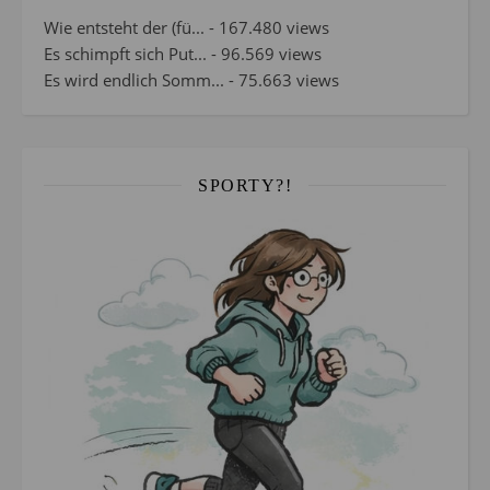
Wie entsteht der (fü...
- 167.480 views
Es schimpft sich Put...
- 96.569 views
Es wird endlich Somm...
- 75.663 views
SPORTY?!