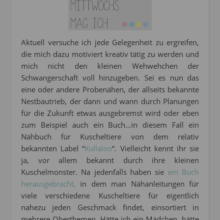
Aktuell versuche ich jede Gelegenheit zu ergreifen,
die mich dazu motiviert kreativ tätig zu werden und
mich nicht den kleinen Wehwehchen der
Schwangerschaft voll hinzugeben. Sei es nun das
eine oder andere Probenähen, der allseits bekannte
Nestbautrieb, der dann und wann durch Planungen
für die Zukunft etwas ausgebremst wird oder eben
zum Beispiel auch ein Buch…in diesem Fall ein
Nähbuch für Kuscheltiere von dem relativ
bekannten Label “
Kullaloo
“. Vielleicht kennt ihr sie
ja, vor allem bekannt durch ihre kleinen
Kuschelmonster. Na jedenfalls haben sie
ein Buch
herausgebracht,
in dem man Nähanleitungen für
viele verschiedene Kuscheltiere für eigentlich
nahezu jeden Geschmack findet, einsortiert in
mehrere Oberthemen. Hätte ich ein Mädchen, hätte