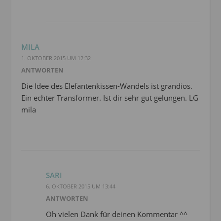
MILA
1. OKTOBER 2015 UM 12:32
ANTWORTEN
Die Idee des Elefantenkissen-Wandels ist grandios.
Ein echter Transformer. Ist dir sehr gut gelungen. LG
mila
SARI
6. OKTOBER 2015 UM 13:44
ANTWORTEN
Oh vielen Dank für deinen Kommentar ^^