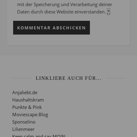
mit der Speicherung und Verarbeitung deiner
Daten durch diese Website einverstanden.
*
LINKLIEBE AUCH FÜR...
Anjaliebt.de
Haushaltskram
Punkte & Pink
Moviescape.Blog
Sponselino
Lilienmeer
Keep calm and say MOIN