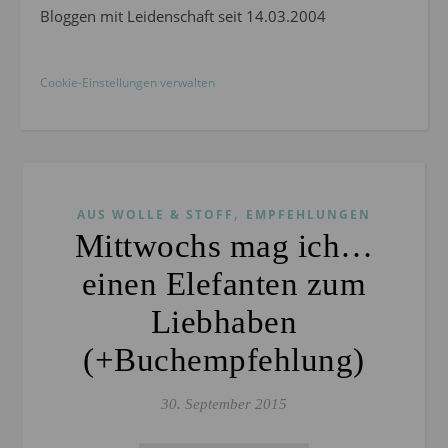
Bloggen mit Leidenschaft seit 14.03.2004
Cookie-Einstellungen verwalten
,
AUS WOLLE & STOFF
EMPFEHLUNGEN
Mittwochs mag ich…
einen Elefanten zum
Liebhaben
(+Buchempfehlung)
30. September 2015