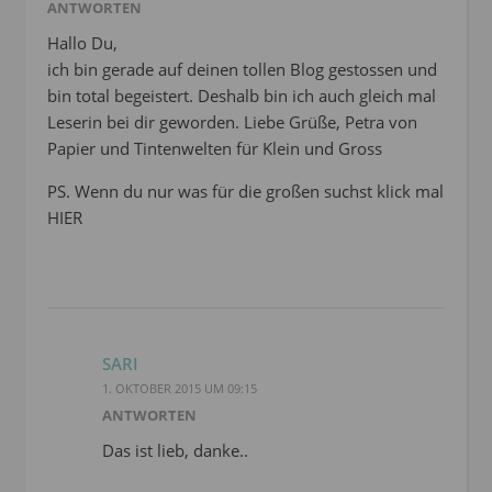
ANTWORTEN
Hallo Du,
ich bin gerade auf deinen tollen Blog gestossen und
bin total begeistert. Deshalb bin ich auch gleich mal
Leserin bei dir geworden. Liebe Grüße, Petra von
Papier und Tintenwelten für Klein und Gross
PS. Wenn du nur was für die großen suchst klick mal
HIER
SARI
1. OKTOBER 2015 UM 09:15
ANTWORTEN
Das ist lieb, danke..