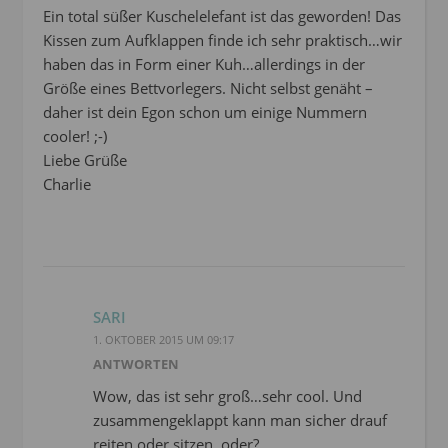
Ein total süßer Kuschelelefant ist das geworden! Das
Kissen zum Aufklappen finde ich sehr praktisch…wir
haben das in Form einer Kuh…allerdings in der
Größe eines Bettvorlegers. Nicht selbst genäht –
daher ist dein Egon schon um einige Nummern
cooler! ;-)
Liebe Grüße
Charlie
SARI
1. OKTOBER 2015 UM 09:17
ANTWORTEN
Wow, das ist sehr groß…sehr cool. Und
zusammengeklappt kann man sicher drauf
reiten oder sitzen, oder?