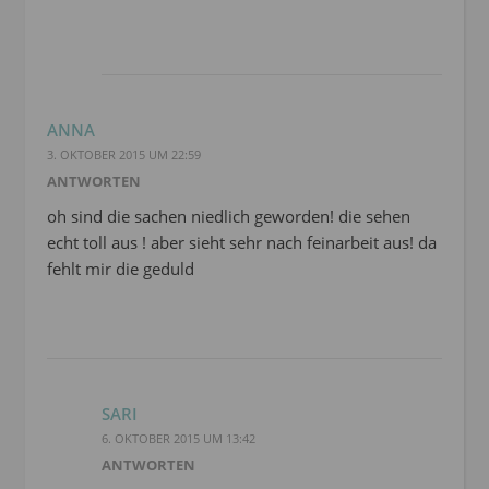
ANNA
3. OKTOBER 2015 UM 22:59
ANTWORTEN
oh sind die sachen niedlich geworden! die sehen
echt toll aus ! aber sieht sehr nach feinarbeit aus! da
fehlt mir die geduld
SARI
6. OKTOBER 2015 UM 13:42
ANTWORTEN