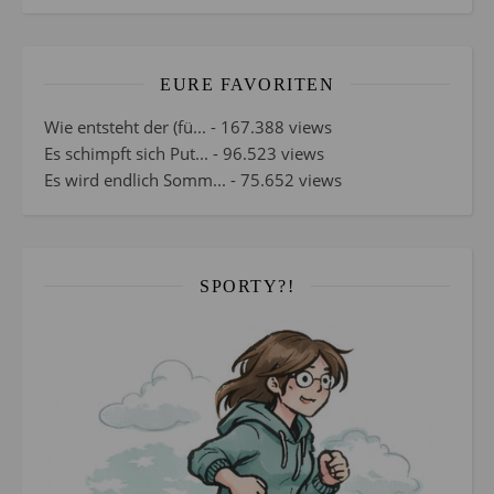
EURE FAVORITEN
Wie entsteht der (fü...
- 167.388 views
Es schimpft sich Put...
- 96.523 views
Es wird endlich Somm...
- 75.652 views
SPORTY?!