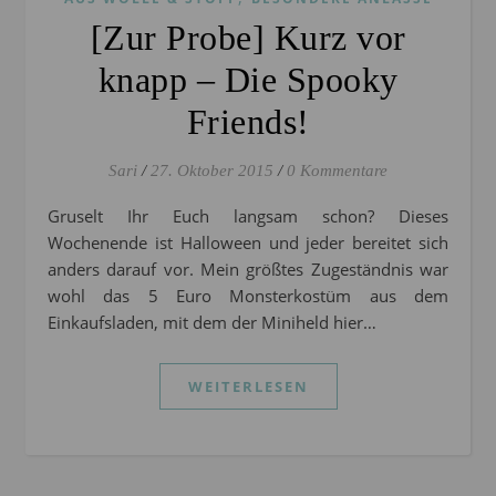
[Zur Probe] Kurz vor
knapp – Die Spooky
Friends!
Sari
/
27. Oktober 2015
/
0 Kommentare
Gruselt Ihr Euch langsam schon? Dieses
Wochenende ist Halloween und jeder bereitet sich
anders darauf vor. Mein größtes Zugeständnis war
wohl das 5 Euro Monsterkostüm aus dem
Einkaufsladen, mit dem der Miniheld hier…
WEITERLESEN