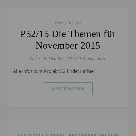
PROJEKT 52
P52/15 Die Themen für
November 2015
Sari
/
28. Oktober 2015
/
0 Kommentare
Alle Infos zum Projekt 52 findet Ihr hier.
WEITERLESEN
,
AUS WOLLE & STOFF
BESONDERE ANLÄSSE