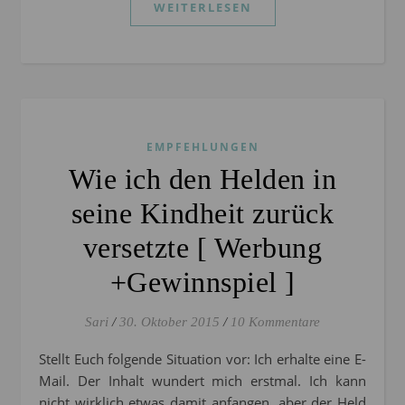
WEITERLESEN
EMPFEHLUNGEN
Wie ich den Helden in
seine Kindheit zurück
versetzte [ Werbung
+Gewinnspiel ]
Sari
/
30. Oktober 2015
/
10 Kommentare
Stellt Euch folgende Situation vor: Ich erhalte eine E-
Mail. Der Inhalt wundert mich erstmal. Ich kann
nicht wirklich etwas damit anfangen, aber der Held