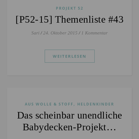
PROJEKT 52
[P52-15] Themenliste #43
Sari
/
24. Oktober 2015
/
1 Kommentar
WEITERLESEN
,
AUS WOLLE & STOFF
HELDENKINDER
Das scheinbar unendliche
Babydecken-Projekt…