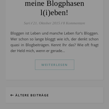
meine Blogphasen
l(i)eben!
Sari
/
21. Oktober 2015
/
8 Kommentare
Bloggen ist Leben und manche Leben für’s Bloggen.
Wer schon so lange bloggt wie ich, der denkt schon
quasi in Blogbeiträgen. Kennt Ihr das? Wie oft fragt
der Held mich, wenn er gerade…
WEITERLESEN
ÄLTERE BEITRÄGE