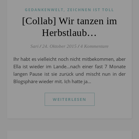
,
GEDANKENWELT
ZEICHNEN IST TOLL
[Collab] Wir tanzen im
Herbstlaub…
Sari
/
24. Oktober 2015
/
4 Kommentare
Ihr habt es vielleicht noch nicht mitbekommen, aber
Ella ist wieder im Lande…nach einer fast 7 Monate
langen Pause ist sie zurück und mischt nun in der
Blogsphäre wieder mit. Ich hatte ja…
WEITERLESEN