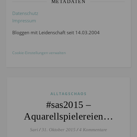
METADATEN
Datenschutz
Impressum
Bloggen mit Leidenschaft seit 14.03.2004
Cookie-Einstellungen verwalten
ALLTAGSCHAOS
#sas2015 –
Aquarellspielereien…
Sari
/
31. Oktober 2015
/
4 Kommentare