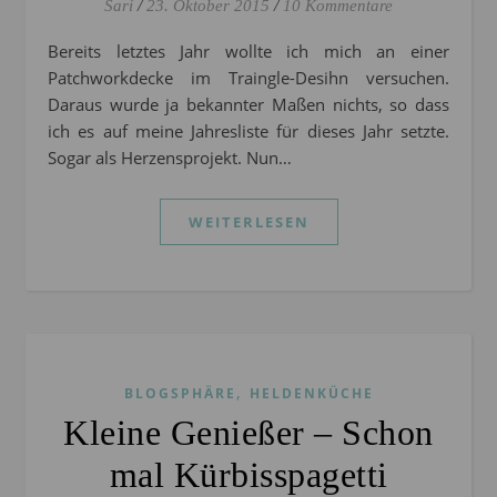
Sari
/
23. Oktober 2015
/
10 Kommentare
Bereits letztes Jahr wollte ich mich an einer
Patchworkdecke im Traingle-Desihn versuchen.
Daraus wurde ja bekannter Maßen nichts, so dass
ich es auf meine Jahresliste für dieses Jahr setzte.
Sogar als Herzensprojekt. Nun…
WEITERLESEN
,
BLOGSPHÄRE
HELDENKÜCHE
Kleine Genießer – Schon
mal Kürbisspagetti