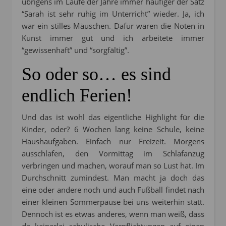
übrigens im Laufe der Jahre immer häufiger der Satz
“Sarah ist sehr ruhig im Unterricht” wieder. Ja, ich
war ein stilles Mäuschen. Dafür waren die Noten in
Kunst immer gut und ich arbeitete immer
“gewissenhaft” und “sorgfältig”.
So oder so… es sind
endlich Ferien!
Und das ist wohl das eigentliche Highlight für die
Kinder, oder? 6 Wochen lang keine Schule, keine
Haushaufgaben. Einfach nur Freizeit. Morgens
ausschlafen, den Vormittag im Schlafanzug
verbringen und machen, worauf man so Lust hat. Im
Durchschnitt zumindest. Man macht ja doch das
eine oder andere noch und auch Fußball findet nach
einer kleinen Sommerpause bei uns weiterhin statt.
Dennoch ist es etwas anderes, wenn man weiß, dass