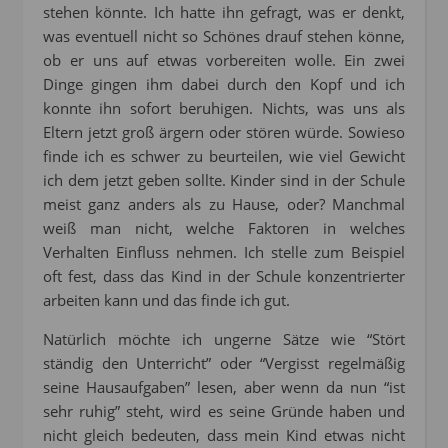
stehen könnte. Ich hatte ihn gefragt, was er denkt,
was eventuell nicht so Schönes drauf stehen könne,
ob er uns auf etwas vorbereiten wolle. Ein zwei
Dinge gingen ihm dabei durch den Kopf und ich
konnte ihn sofort beruhigen. Nichts, was uns als
Eltern jetzt groß ärgern oder stören würde. Sowieso
finde ich es schwer zu beurteilen, wie viel Gewicht
ich dem jetzt geben sollte. Kinder sind in der Schule
meist ganz anders als zu Hause, oder? Manchmal
weiß man nicht, welche Faktoren in welches
Verhalten Einfluss nehmen. Ich stelle zum Beispiel
oft fest, dass das Kind in der Schule konzentrierter
arbeiten kann und das finde ich gut.
Natürlich möchte ich ungerne Sätze wie “Stört
ständig den Unterricht” oder “Vergisst regelmäßig
seine Hausaufgaben” lesen, aber wenn da nun “ist
sehr ruhig” steht, wird es seine Gründe haben und
nicht gleich bedeuten, dass mein Kind etwas nicht