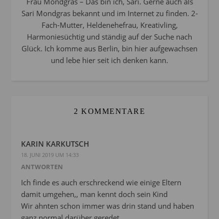
Frau Mondgras – Das bin ich, Sari. Gerne auch als
Sari Mondgras bekannt und im Internet zu finden. 2-
Fach-Mutter, Heldenehefrau, Kreativling,
Harmoniesüchtig und ständig auf der Suche nach
Glück. Ich komme aus Berlin, bin hier aufgewachsen
und lebe hier seit ich denken kann.
2 KOMMENTARE
KARIN KARKUTSCH
18. JUNI 2019 UM 14:33
ANTWORTEN
Ich finde es auch erschreckend wie einige Eltern
damit umgehen,, man kennt doch sein Kind
Wir ahnten schon immer was drin stand und haben
ganz normal darüber geredet