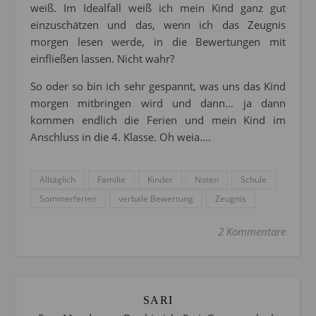
weiß. Im Idealfall weiß ich mein Kind ganz gut
einzuschätzen und das, wenn ich das Zeugnis
morgen lesen werde, in die Bewertungen mit
einfließen lassen. Nicht wahr?
So oder so bin ich sehr gespannt, was uns das Kind
morgen mitbringen wird und dann… ja dann
kommen endlich die Ferien und mein Kind im
Anschluss in die 4. Klasse. Oh weia….
Alltäglich
Familie
Kinder
Noten
Schule
Sommerferien
verbale Bewertung
Zeugnis
2 Kommentare
SARI