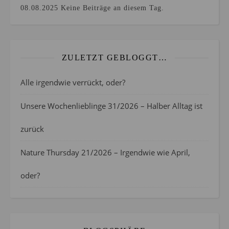
08.08.2025
Keine Beiträge an diesem Tag.
ZULETZT GEBLOGGT…
Alle irgendwie verrückt, oder?
Unsere Wochenlieblinge 31/2026 – Halber Alltag ist
zurück
Nature Thursday 21/2026 – Irgendwie wie April,
oder?