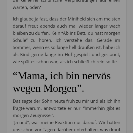
da keinerlei schulische Verpflichtungen auf einen
warten, oder?
Ich glaube ja fast, dass der Miniheld sich am meisten
darauf freut abends auch mal wieder länger wach
bleiben zu dürfen. Kein “Ab ins Bett, du hast morgen
Schule” zu hören. Ich verstehe das. Gerade im
Sommer, wenn es so lange hell draußen ist, habe ich
als Kind gerne lange im Hof gespielt und gestaunt,
wie spät es schon war, als ich schließlich rein sollte.
“Mama, ich bin nervös
wegen Morgen”.
Das sagte der Sohn heute früh zu mir und als ich ihn
fragte warum, antwortete er nur: “Immerhin gibt es
morgen Zeugnisse!”.
“Ja und”, war meine Reaktion nur darauf. Wir hatten
uns schon vor Tagen darüber unterhalten, was drauf