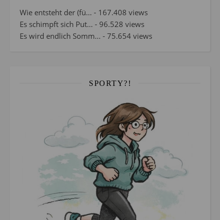
Wie entsteht der (fü...
- 167.408 views
Es schimpft sich Put...
- 96.528 views
Es wird endlich Somm...
- 75.654 views
SPORTY?!