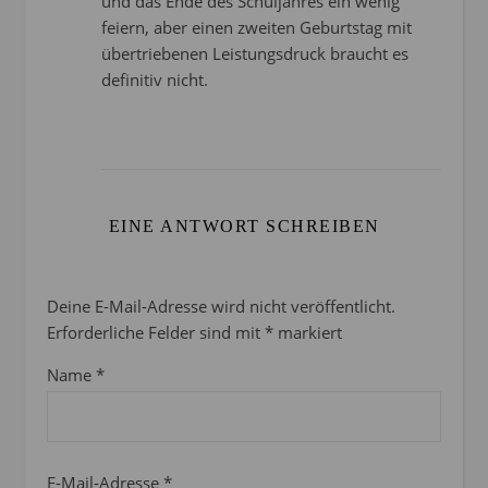
und das Ende des Schuljahres ein wenig
feiern, aber einen zweiten Geburtstag mit
übertriebenen Leistungsdruck braucht es
definitiv nicht.
EINE ANTWORT SCHREIBEN
Deine E-Mail-Adresse wird nicht veröffentlicht.
Erforderliche Felder sind mit
*
markiert
Name
*
E-Mail-Adresse
*