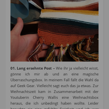
01. Lang ersehnte Post –
Wie ihr ja vielleicht wisst,
gönne ich mir ab und an eine magische
Überraschungsbox. In meinem Fall fällt die Wahl da
auf Geek Gear. Vielleicht sagt euch das ja etwas. Zur
Weihnachtszeit kam in Zusammenarbeit mit der
Youtuberin Cherry Wallis eine Weihnachtsbox
heraus, die ich unbedingt haben wollte. Leider
brauchte sie eine gefühlte Ewigkeit und ich war