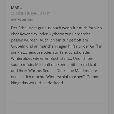
MARU
20. DEZEMBER 2019 UM 20:57
ANTWORTEN
Der Schal sieht gut aus, auch wenn für mich farblich
eher Ravenclaw oder Slytherin zur Garderobe
passen würden. Auch ich bin zur Zeit oft am
Grübeln und an manchen Tagen hilft nur der Griff in
die Plätzchendose oder zur Tafel Schokolade.
Winterblues wie er im Buch steht… Und ich bin
soooo müde. Mir fehlt die Sonne mit ihrem Licht
und ihrer Wärme. Seufz… Die kleine Maid meinte
neulich “Ich möchte Winterschlaf machen”. Gerade
klingt das wirklich verlockend…