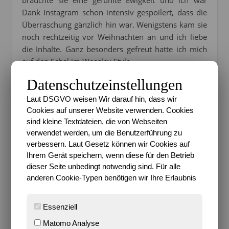
Dank Instagram schon intensiv gespoilert, dass die
Überraschung gänzlich hin war. Wenigstens kam sie
noch rechtzeitig vor Weihnachten an und ich liebe
die Inhalte. Ganz besonders gefreut hatte ich mich
auf den Schal im Weasley Style.
Datenschutzeinstellungen
Laut DSGVO weisen Wir darauf hin, dass wir
Cookies auf unserer Website verwenden. Cookies
sind kleine Textdateien, die von Webseiten
verwendet werden, um die Benutzerführung zu
verbessern. Laut Gesetz können wir Cookies auf
Ihrem Gerät speichern, wenn diese für den Betrieb
dieser Seite unbedingt notwendig sind. Für alle
anderen Cookie-Typen benötigen wir Ihre Erlaubnis
Essenziell
Matomo Analyse