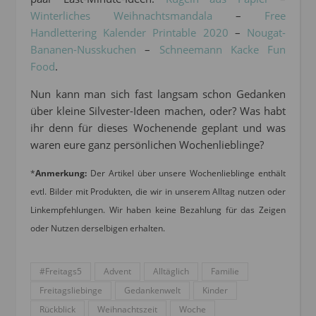
Winterliches Weihnachtsmandala
–
Free
Handlettering Kalender Printable 2020
–
Nougat-
Bananen-Nusskuchen
–
Schneemann Kacke Fun
Food
.
Nun kann man sich fast langsam schon Gedanken
über kleine Silvester-Ideen machen, oder? Was habt
ihr denn für dieses Wochenende geplant und was
waren eure ganz persönlichen Wochenlieblinge?
*
Anmerkung:
Der Artikel über unsere Wochenlieblinge enthält
evtl. Bilder mit Produkten, die wir in unserem Alltag nutzen oder
Linkempfehlungen. Wir haben keine Bezahlung für das Zeigen
oder Nutzen derselbigen erhalten.
#Freitags5
Advent
Alltäglich
Familie
Freitagsliebinge
Gedankenwelt
Kinder
Rückblick
Weihnachtszeit
Woche