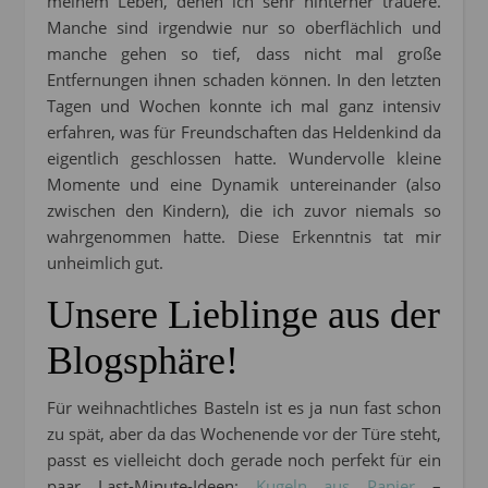
meinem Leben, denen ich sehr hinterher trauere.
Manche sind irgendwie nur so oberflächlich und
manche gehen so tief, dass nicht mal große
Entfernungen ihnen schaden können. In den letzten
Tagen und Wochen konnte ich mal ganz intensiv
erfahren, was für Freundschaften das Heldenkind da
eigentlich geschlossen hatte. Wundervolle kleine
Momente und eine Dynamik untereinander (also
zwischen den Kindern), die ich zuvor niemals so
wahrgenommen hatte. Diese Erkenntnis tat mir
unheimlich gut.
Unsere Lieblinge aus der
Blogsphäre!
Für weihnachtliches Basteln ist es ja nun fast schon
zu spät, aber da das Wochenende vor der Türe steht,
passt es vielleicht doch gerade noch perfekt für ein
paar Last-Minute-Ideen:
Kugeln aus Papier
–