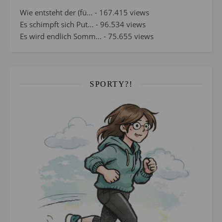
Wie entsteht der (fü...
- 167.415 views
Es schimpft sich Put...
- 96.534 views
Es wird endlich Somm...
- 75.655 views
SPORTY?!