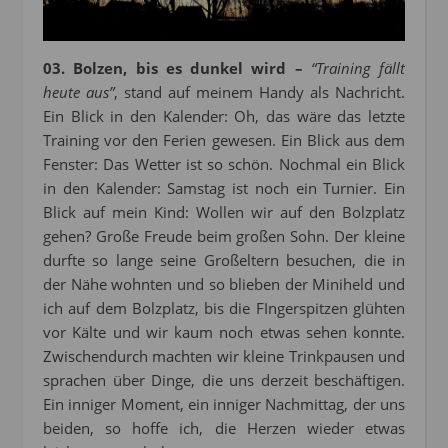
03. Bolzen, bis es dunkel wird –
“Training fällt
heute aus”
, stand auf meinem Handy als Nachricht.
Ein Blick in den Kalender: Oh, das wäre das letzte
Training vor den Ferien gewesen. Ein Blick aus dem
Fenster: Das Wetter ist so schön. Nochmal ein Blick
in den Kalender: Samstag ist noch ein Turnier. Ein
Blick auf mein Kind: Wollen wir auf den Bolzplatz
gehen? Große Freude beim großen Sohn. Der kleine
durfte so lange seine Großeltern besuchen, die in
der Nähe wohnten und so blieben der Miniheld und
ich auf dem Bolzplatz, bis die FIngerspitzen glühten
vor Kälte und wir kaum noch etwas sehen konnte.
Zwischendurch machten wir kleine Trinkpausen und
sprachen über Dinge, die uns derzeit beschäftigen.
Ein inniger Moment, ein inniger Nachmittag, der uns
beiden, so hoffe ich, die Herzen wieder etwas