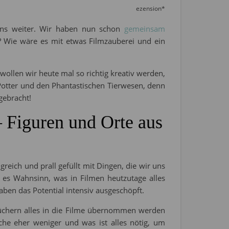
ezension*
uns weiter. Wir haben nun schon
gemeinsam
? Wie wäre es mit etwas Filmzauberei und ein
ollen wir heute mal so richtig kreativ werden,
Potter und den Phantastischen Tierwesen, denn
gebracht!
– Figuren und Orte aus
greich und prall gefüllt mit Dingen, die wir uns
t es Wahnsinn, was in Filmen heutzutage alles
ben das Potential intensiv ausgeschöpft.
Büchern alles in die Filme übernommen werden
he eher weniger und was ist alles nötig, um