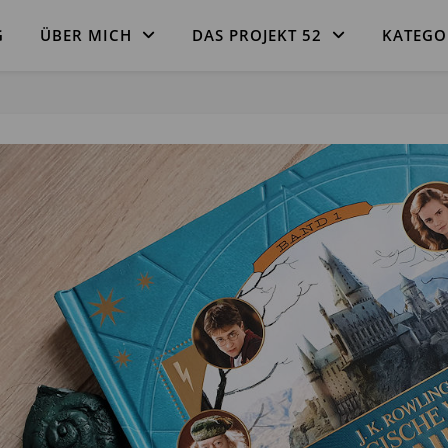
G
ÜBER MICH
DAS PROJEKT 52
KATEGO