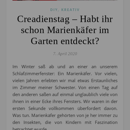
,
DIY
KREATIV
Creadienstag – Habt ihr
schon Marienkäfer im
Garten entdeckt?
7. April 2020
Im Winter saß ab und an einer an unserem
Schlafzimmerfenster: Ein Marienkäfer. Vor vielen,
vielen Jahren erlebten wir mal etwas Erstaunliches
im Zimmer meiner Schwester. Von einen Tag auf
den anderen saßen auf einmal unglaublich viele von
ihnen in einer Ecke ihres Fensters. Wir waren in der
ersten Sekunde vollkommen überfordert davon.
Was tun. Marienkäfer gehörten von je her immer zu
den Insekten, die von Kindern mit Faszination
betrachtet wurde.