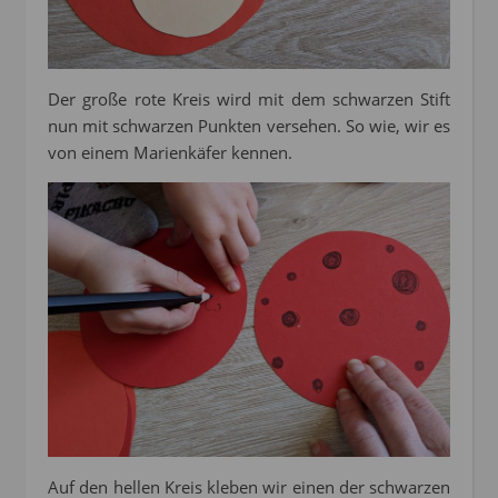
Der große rote Kreis wird mit dem schwarzen Stift
nun mit schwarzen Punkten versehen. So wie, wir es
von einem Marienkäfer kennen.
Auf den hellen Kreis kleben wir einen der schwarzen