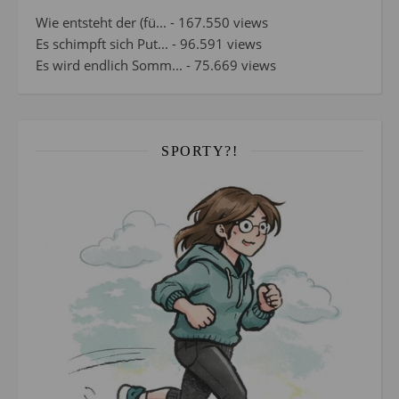
Wie entsteht der (fü...
- 167.550 views
Es schimpft sich Put...
- 96.591 views
Es wird endlich Somm...
- 75.669 views
SPORTY?!