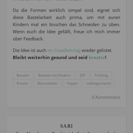
Da die Formen wirklich simpel sind, eignet sich
diese Bastelarbeit auch prima, um mit euren
Kindern mal ein bisschen das Schneiden zu üben.
Wenn euch die Idee gefällt, freue ich mich immer
über Feedback.
Die Idee ist auch
im Creadienstag
wieder gelistet.
Bleibt weiterhin gesund und seid
kreativ
!
Basteln
Basteln mit Kindern
DIY
Frühling
Kreativ
Marienkäfer
Pappe
selbstgemacht
0 Kommentare
SARI