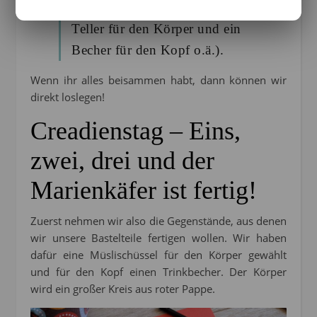
Kreise malen kann (z.B. einen
Teller für den Körper und ein
Becher für den Kopf o.ä.).
Wenn ihr alles beisammen habt, dann können wir
direkt loslegen!
Creadienstag – Eins,
zwei, drei und der
Marienkäfer ist fertig!
Zuerst nehmen wir also die Gegenstände, aus denen
wir unsere Bastelteile fertigen wollen. Wir haben
dafür eine Müslischüssel für den Körper gewählt
und für den Kopf einen Trinkbecher. Der Körper
wird ein großer Kreis aus roter Pappe.