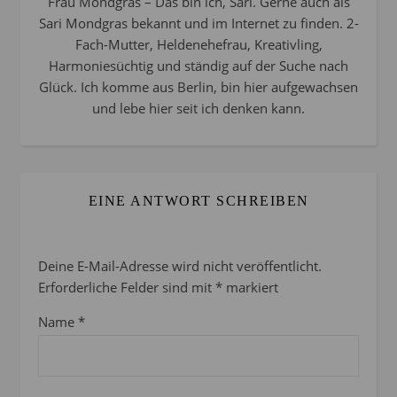
Frau Mondgras – Das bin ich, Sari. Gerne auch als
Sari Mondgras bekannt und im Internet zu finden. 2-
Fach-Mutter, Heldenehefrau, Kreativling,
Harmoniesüchtig und ständig auf der Suche nach
Glück. Ich komme aus Berlin, bin hier aufgewachsen
und lebe hier seit ich denken kann.
EINE ANTWORT SCHREIBEN
Deine E-Mail-Adresse wird nicht veröffentlicht.
Erforderliche Felder sind mit
*
markiert
Name
*