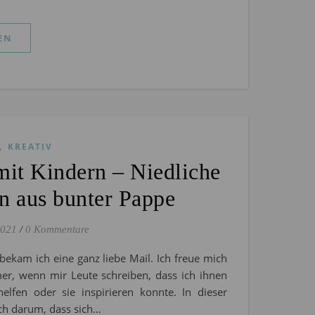
EN
,
KREATIV
mit Kindern – Niedliche
n aus bunter Pappe
2021
/
0 Kommentare
 bekam ich eine ganz liebe Mail. Ich freue mich
er, wenn mir Leute schreiben, dass ich ihnen
helfen oder sie inspirieren konnte. In dieser
ich darum, dass sich…