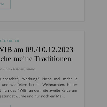
EN
RÜCKBLICK
WIB am 09./10.12.2023
eche meine Traditionen
r 2023
/
0 Kommentare
 (unbezahlte) Werbung* Nicht mal mehr 2
und wir feiern bereits Weihnachten. Hinter
gt nun das #WIB, an dem die zweite Kerze am
gezündet wurde und nur noch ein Mal…