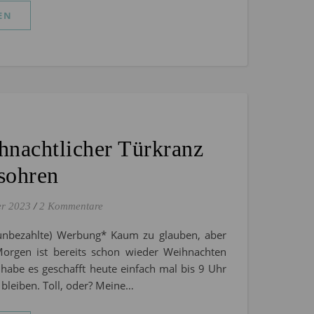
EN
nachtlicher Türkranz
sohren
er 2023
/
2 Kommentare
(unbezahlte) Werbung* Kaum zu glauben, aber
orgen ist bereits schon wieder Weihnachten
 habe es geschafft heute einfach mal bis 9 Uhr
 bleiben. Toll, oder? Meine…