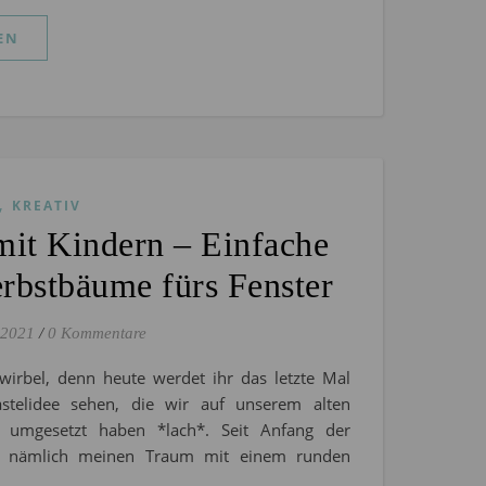
EN
,
KREATIV
mit Kindern – Einfache
rbstbäume fürs Fenster
 2021
/
0 Kommentare
irbel, denn heute werdet ihr das letzte Mal
stelidee sehen, die wir auf unserem alten
h umgesetzt haben *lach*. Seit Anfang der
h nämlich meinen Traum mit einem runden