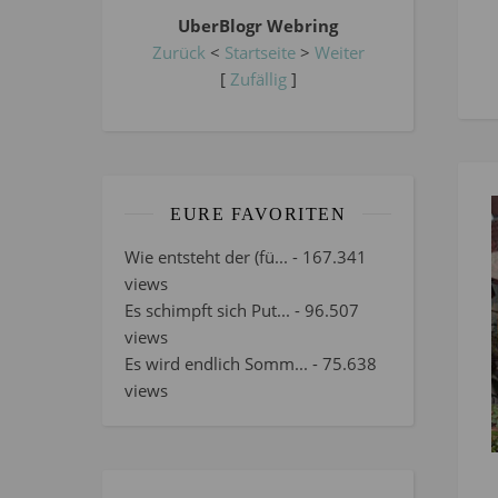
UberBlogr Webring
Zurück
<
Startseite
>
Weiter
[
Zufällig
]
EURE FAVORITEN
Wie entsteht der (fü...
- 167.341
views
Es schimpft sich Put...
- 96.507
views
Es wird endlich Somm...
- 75.638
views