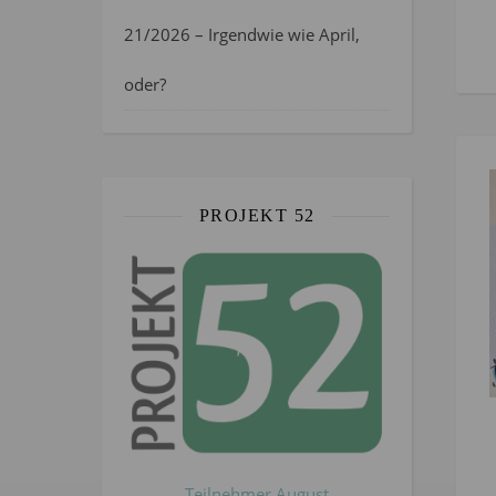
21/2026 – Irgendwie wie April,
oder?
PROJEKT 52
Teilnehmer August