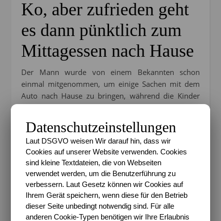
Ko, aber zufrieden geht
es dann pünktlich zum
Mittagessen nach Hause
Der Mann wurde von einem Bekannten schon
einmal mitgenommen, um einige Sachen mit dem
Auto nach Hause zu bringen, während die Kinder
und ich nach Hause liefen.
Datenschutzeinstellungen
Laut DSGVO weisen Wir darauf hin, dass wir
Cookies auf unserer Website verwenden. Cookies
sind kleine Textdateien, die von Webseiten
verwendet werden, um die Benutzerführung zu
verbessern. Laut Gesetz können wir Cookies auf
Ihrem Gerät speichern, wenn diese für den Betrieb
dieser Seite unbedingt notwendig sind. Für alle
anderen Cookie-Typen benötigen wir Ihre Erlaubnis