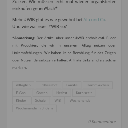
Zucker. Wir müssen echt mal wieder organisierter
einkaufen gehen*lach*.
Mehr #WIB gibt es wie gewohnt bei
Alu und Co
.
Und wie war euer #WIB so?
*Anmerkung:
Der Artikel über unser #WIB enthält evtl. Bilder
mit Produkten, die wir in unserem Alltag nutzen oder
Linkempfehlungen. Wir haben keine Bezahlung für das Zeigen
oder Nutzen derselbigen erhalten. Affiliate Links sind als solche
markiert.
Alltäglich
Erdbeerhof
Familie
Flammkuchen
Fußball
Garten
Herbst
Kürbiszeit
Kinder
Schule
WIB
Wochenende
Wochenende in Bildern
0 Kommentare