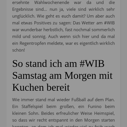
ersehnte Wahlwochenende war da und die
Ergebnisse sind… nun ja, viele sind wirklich sehr
unglücklich. Wie geht es euch damit? Um aber auch
mal etwas Positives zu sagen: Das Wetter am #WIB
war wunderbar herbstlich, fast nochmal sommerlich
mild und sonnig. Auch wenn sich hier und da mal
ein Regentropfen meldete, war es eigentlich wirklich
schön!
So stand ich am #WIB
Samstag am Morgen mit
Kuchen bereit
Wie immer stand mal wieder Fußball auf dem Plan.
Ein Staffelspiel beim großen, ein Funino beim
kleinen Sohn. Beides erfreulicher Weise Heimspiel,
so dass wir recht entspannt in den Morgen starten
konnten, an dem ich mal wieder viel zu früh wach