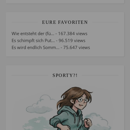
EURE FAVORITEN
Wie entsteht der (fü...
- 167.384 views
Es schimpft sich Put...
- 96.519 views
Es wird endlich Somm...
- 75.647 views
SPORTY?!