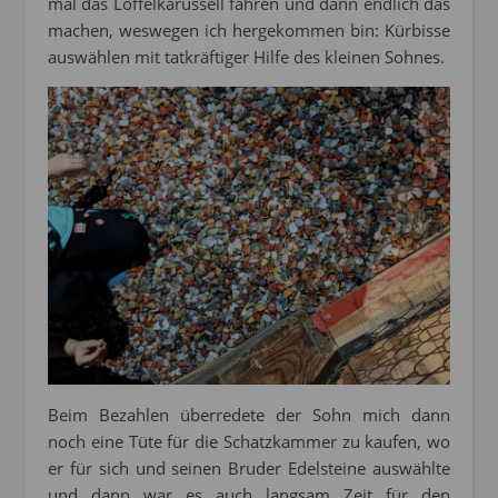
mal das Löffelkarussell fahren und dann endlich das
machen, weswegen ich hergekommen bin: Kürbisse
auswählen mit tatkräftiger Hilfe des kleinen Sohnes.
Beim Bezahlen überredete der Sohn mich dann
noch eine Tüte für die Schatzkammer zu kaufen, wo
er für sich und seinen Bruder Edelsteine auswählte
und dann war es auch langsam Zeit für den