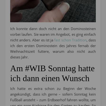
Ich konnte dann doch nicht an den Dominosteinen
vorbei laufen. Sie waren im Angebot, es ging einfach
nicht anders. Aber es ist ja
fast schon Tradition
, dass
ich den ersten Dominostein des Jahres fernab der
Weihnachtszeit futtere, warum also nicht auch
dieses Jahr.
Am #WIB Sonntag hatte
ich dann einen Wunsch
Ich hatte es extra schon zu Beginn der Woche
angekündigt, dass ich gerne – sofern Sonntag kein
Fußball ansteht – zum Erdbeerhof fahren wollte, um
uns ein paar Kürbisse für den Garten zu kaufen. So