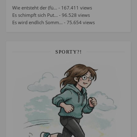
Wie entsteht der (fü...
- 167.411 views
Es schimpft sich Put...
- 96.528 views
Es wird endlich Somm...
- 75.654 views
SPORTY?!