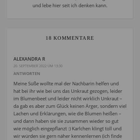
und lebe hier seit ich denken kann.
18 KOMMENTARE
ALEXANDRA R
20. SEPTEMBER 2022 UM 13:30
ANTWORTEN
Meine Süße wollte mal der Nachbarin helfen und
hat bei ihr wie bei uns das Unkraut gezogen, leider
im Blumenbeet und leider nicht wirklich Unkraut –
da gab es aber zum Glück keinen Ärger, sondern viel
Lachen und Erklärungen, wie die Blumen heißen –
und dann haben sie sie zusammen wieder so gut
wie möglich eingepflanzt :) Karlchen klingt toll und
wir würden sie gern näher kennenlernen (ich finde