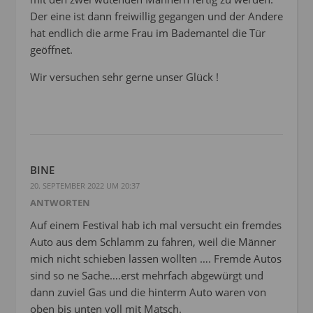
Der eine ist dann freiwillig gegangen und der Andere
hat endlich die arme Frau im Bademantel die Tür
geöffnet.
Wir versuchen sehr gerne unser Glück !
BINE
20. SEPTEMBER 2022 UM 20:37
ANTWORTEN
Auf einem Festival hab ich mal versucht ein fremdes
Auto aus dem Schlamm zu fahren, weil die Männer
mich nicht schieben lassen wollten …. Fremde Autos
sind so ne Sache….erst mehrfach abgewürgt und
dann zuviel Gas und die hinterm Auto waren von
oben bis unten voll mit Matsch.