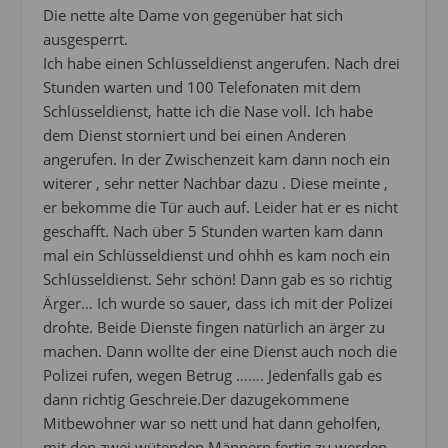
Die nette alte Dame von gegenüber hat sich
ausgesperrt.
Ich habe einen Schlüsseldienst angerufen. Nach drei
Stunden warten und 100 Telefonaten mit dem
Schlüsseldienst, hatte ich die Nase voll. Ich habe
dem Dienst storniert und bei einen Anderen
angerufen. In der Zwischenzeit kam dann noch ein
witerer , sehr netter Nachbar dazu . Diese meinte ,
er bekomme die Tür auch auf. Leider hat er es nicht
geschafft. Nach über 5 Stunden warten kam dann
mal ein Schlüsseldienst und ohhh es kam noch ein
Schlüsseldienst. Sehr schön! Dann gab es so richtig
Ärger… Ich wurde so sauer, dass ich mit der Polizei
drohte. Beide Dienste fingen natürlich an ärger zu
machen. Dann wollte der eine Dienst auch noch die
Polizei rufen, wegen Betrug ……. Jedenfalls gab es
dann richtig Geschreie.Der dazugekommene
Mitbewohner war so nett und hat dann geholfen,
mit den zwei wütenden Männern fertig zu werden.