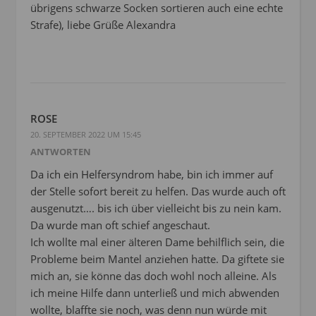
übrigens schwarze Socken sortieren auch eine echte
Strafe), liebe Grüße Alexandra
ROSE
20. SEPTEMBER 2022 UM 15:45
ANTWORTEN
Da ich ein Helfersyndrom habe, bin ich immer auf
der Stelle sofort bereit zu helfen. Das wurde auch oft
ausgenutzt…. bis ich über vielleicht bis zu nein kam.
Da wurde man oft schief angeschaut.
Ich wollte mal einer älteren Dame behilflich sein, die
Probleme beim Mantel anziehen hatte. Da giftete sie
mich an, sie könne das doch wohl noch alleine. Als
ich meine Hilfe dann unterließ und mich abwenden
wollte, blaffte sie noch, was denn nun würde mit