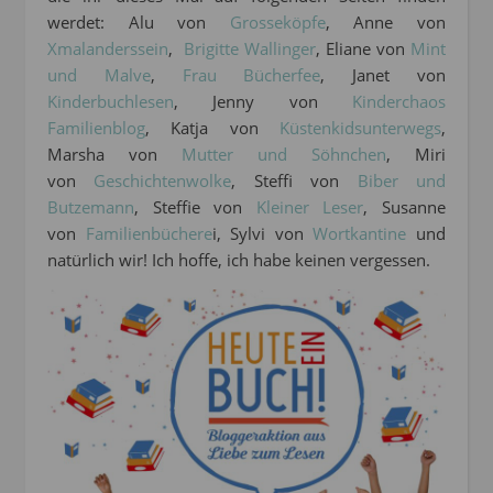
werdet: Alu von
Grosseköpfe
, Anne von
Xmalanderssein
,
Brigitte Wallinger
, Eliane von
Mint
und Malve
,
Frau Bücherfee
, Janet von
Kinderbuchlesen
, Jenny von
Kinderchaos
Familienblog
, Katja von
Küstenkidsunterwegs
,
Marsha von
Mutter und Söhnchen
, Miri
von
Geschichtenwolke
, Steffi von
Biber und
Butzemann
, Steffie von
Kleiner Leser
, Susanne
von
Familienbüchere
i, Sylvi von
Wortkantine
und
natürlich wir! Ich hoffe, ich habe keinen vergessen.