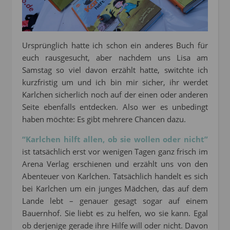
Ursprünglich hatte ich schon ein anderes Buch für
euch rausgesucht, aber nachdem uns Lisa am
Samstag so viel davon erzählt hatte, switchte ich
kurzfristig um und ich bin mir sicher, ihr werdet
Karlchen sicherlich noch auf der einen oder anderen
Seite ebenfalls entdecken. Also wer es unbedingt
haben möchte: Es gibt mehrere Chancen dazu.
“Karlchen hilft allen, ob sie wollen oder nicht”
ist tatsächlich erst vor wenigen Tagen ganz frisch im
Arena Verlag erschienen und erzählt uns von den
Abenteuer von Karlchen. Tatsächlich handelt es sich
bei Karlchen um ein junges Mädchen, das auf dem
Lande lebt – genauer gesagt sogar auf einem
Bauernhof. Sie liebt es zu helfen, wo sie kann. Egal
ob derjenige gerade ihre Hilfe will oder nicht. Davon