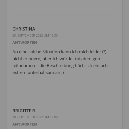
CHRISTINA
20. SEPTEMBER 2022 UM 18:30
ANTWORTEN
An eine solche Situation kann ich mich leider (?)
nicht erinnern, aber ich würde trotzdem gern
teilnehmen – die Beschreibung hört sich einfach
extrem unterhaltsam an :)
BRIGITTE R.
20. SEPTEMBER 2022 UM 19:09
ANTWORTEN