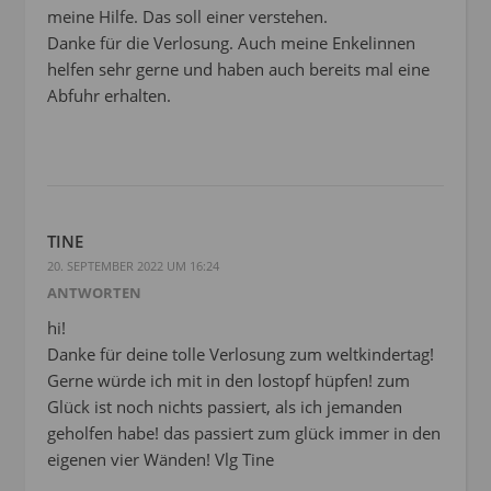
meine Hilfe. Das soll einer verstehen.
Danke für die Verlosung. Auch meine Enkelinnen
helfen sehr gerne und haben auch bereits mal eine
Abfuhr erhalten.
TINE
20. SEPTEMBER 2022 UM 16:24
ANTWORTEN
hi!
Danke für deine tolle Verlosung zum weltkindertag!
Gerne würde ich mit in den lostopf hüpfen! zum
Glück ist noch nichts passiert, als ich jemanden
geholfen habe! das passiert zum glück immer in den
eigenen vier Wänden! Vlg Tine