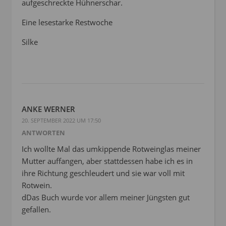
aufgeschreckte Hühnerschar.
Eine lesestarke Restwoche
Silke
ANKE WERNER
20. SEPTEMBER 2022 UM 17:50
ANTWORTEN
Ich wollte Mal das umkippende Rotweinglas meiner
Mutter auffangen, aber stattdessen habe ich es in
ihre Richtung geschleudert und sie war voll mit
Rotwein.
dDas Buch wurde vor allem meiner Jüngsten gut
gefallen.