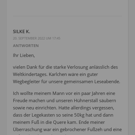
SILKE K.
20. SEPTEMBER 2022 UM 17:45
ANTWORTEN
Ihr Lieben,
vielen Dank für die starke Verlosung anlässlich des
Weltkindertages. Karlchen wäre ein guter
Wegbegleiter für unsere gemeinsamen Leseabende.
Ich wollte meinem Mann vor ein paar Jahren eine
Freude machen und unseren Hühnerstall säubern
sowie neu einrichten. Hatte allerdings vergessen,
dass der Legekasten so seine 50kg hat und dann
meinem Fuß in die Quere kam. Ende meiner
Überraschung war ein gebrochener Fußzeh und eine