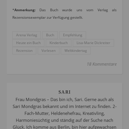
*
Anmerkung:
Das Buch wurde uns vom Verlag als
Rezensionsexemplar zur Verfügung gestellt.
Arena Verlag
Buch
Empfehlung
Heute ein Buch
Kinderbuch
Lisa-Marie Dickreiter
Rezension
Vorlesen
Weltkindertag
18 Kommentare
SARI
Frau Mondgras – Das bin ich, Sari. Gerne auch als
Sari Mondgras bekannt und im Internet zu finden. 2-
Fach-Mutter, Heldenehefrau, Kreativling,
Harmoniesüchtig und ständig auf der Suche nach
Glück. Ich komme aus Berlin, bin hier aufgewachsen