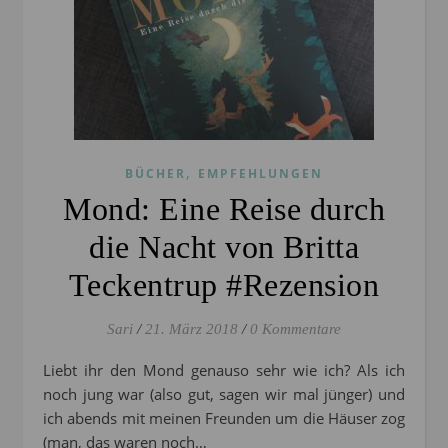
,
BÜCHER
EMPFEHLUNGEN
Mond: Eine Reise durch
die Nacht von Britta
Teckentrup #Rezension
Sari
/
21. März 2018
/
0 Kommentare
Liebt ihr den Mond genauso sehr wie ich? Als ich
noch jung war (also gut, sagen wir mal jünger) und
ich abends mit meinen Freunden um die Häuser zog
(man, das waren noch…