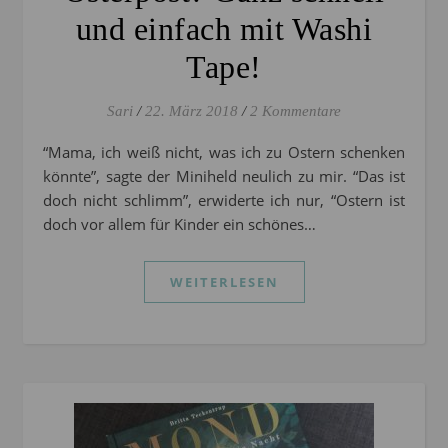
und einfach mit Washi
Tape!
Sari
/
22. März 2018
/
2 Kommentare
“Mama, ich weiß nicht, was ich zu Ostern schenken
könnte”, sagte der Miniheld neulich zu mir. “Das ist
doch nicht schlimm”, erwiderte ich nur, “Ostern ist
doch vor allem für Kinder ein schönes…
WEITERLESEN