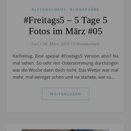
,
ALLTAGSCHAOS
BLOGSPHÄRE
#Freitags5 – 5 Tage 5
Fotos im März #05
Sari
/
30. März 2018
/
0 Kommentare
Karfreitag. Eine spezial #Freitags5 Version also? Na
mal sehen. So sehr mit Osterstimmung durchzogen
war die Woche dann doch nicht. Das Wetter war mal
mehr, mal weniger schön und sie startete, wie so…
WEITERLESEN