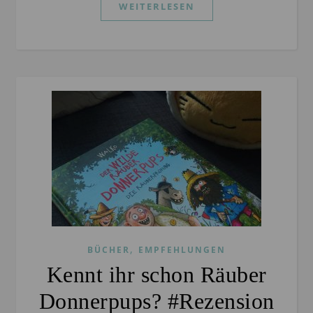
WEITERLESEN
,
BÜCHER
EMPFEHLUNGEN
Kennt ihr schon Räuber
Donnerpups? #Rezension