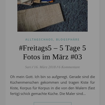
,
ALLTAGSCHAOS
BLOGSPHÄRE
#Freitags5 – 5 Tage 5
Fotos im März #03
Sari
/
16. März 2018
/
6 Kommentare
Oh mein Gott. Ich bin so aufgeregt. Gerade sind die
Küchenmenschen gekommen und tragen Kiste für
Kiste, Korpus für Korpus in die von den Malern (fast
fertig) schick gemachte Küche. Die Maler sind…