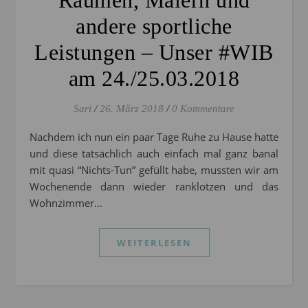
Räumen, Malern und
andere sportliche
Leistungen – Unser #WIB
am 24./25.03.2018
Sari
/
26. März 2018
/
0 Kommentare
Nachdem ich nun ein paar Tage Ruhe zu Hause hatte
und diese tatsächlich auch einfach mal ganz banal
mit quasi “Nichts-Tun” gefüllt habe, mussten wir am
Wochenende dann wieder ranklotzen und das
Wohnzimmer…
WEITERLESEN