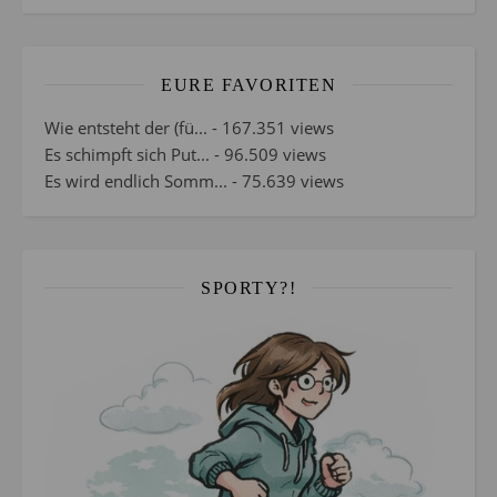
EURE FAVORITEN
Wie entsteht der (fü...
- 167.351 views
Es schimpft sich Put...
- 96.509 views
Es wird endlich Somm...
- 75.639 views
SPORTY?!