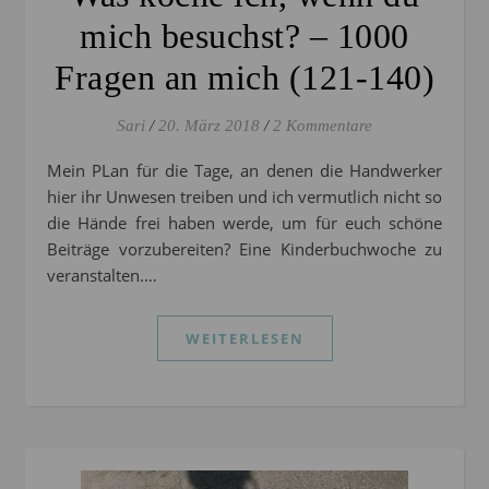
mich besuchst? – 1000
Fragen an mich (121-140)
Sari
/
20. März 2018
/
2 Kommentare
Mein PLan für die Tage, an denen die Handwerker
hier ihr Unwesen treiben und ich vermutlich nicht so
die Hände frei haben werde, um für euch schöne
Beiträge vorzubereiten? Eine Kinderbuchwoche zu
veranstalten.…
WEITERLESEN