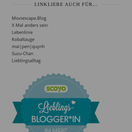
LINKLIEBE AUCH FÜR...
Moviescape.Blog
X Mal anders sein
Lebenlinie
Kobaltauge
mai|pen|quynh
Suzu-Chan
Lieblingsalltag