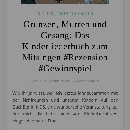
,
BÜCHER
EMPFEHLUNGEN
Grunzen, Murren und
Gesang: Das
Kinderliederbuch zum
Mitsingen #Rezension
#Gewinnspiel
Sari
/
31. März 2018
/
3 Kommentare
Wie ihr ja wisst, war ich letztes Jahr zusammen mit
der Nähfreundin und unseren Kindern auf der
BuchBerlin KIDS, eine wundervolle Veranstaltung, zu
der mich die liebe Janet von Kinderbuchlesen
eingeladen hatte. Eine…