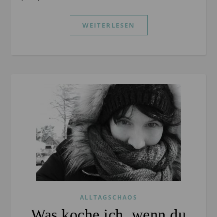
WEITERLESEN
ALLTAGSCHAOS
Was koche ich, wenn du