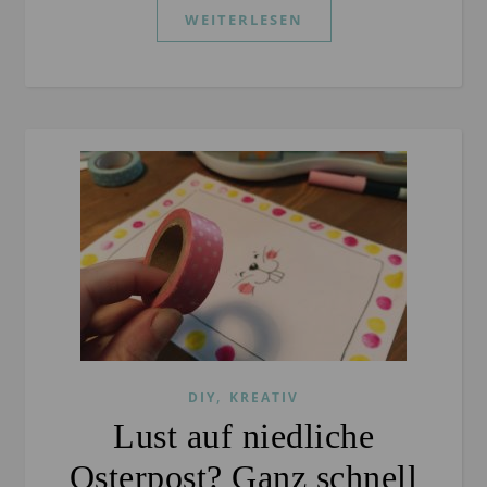
WEITERLESEN
,
DIY
KREATIV
Lust auf niedliche
Osterpost? Ganz schnell