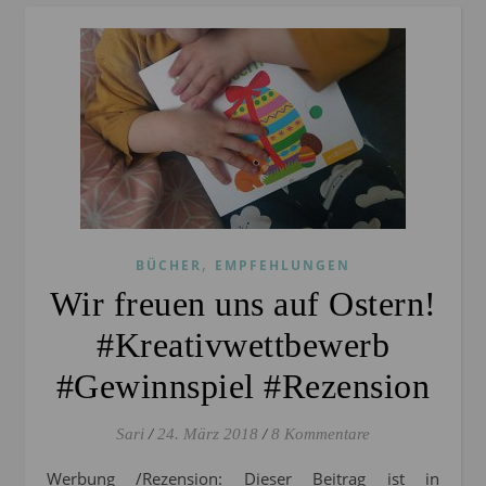
,
BÜCHER
EMPFEHLUNGEN
Wir freuen uns auf Ostern!
#Kreativwettbewerb
#Gewinnspiel #Rezension
Sari
/
24. März 2018
/
8 Kommentare
Werbung /Rezension: Dieser Beitrag ist in