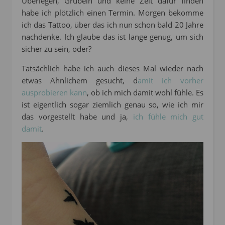
Überlegen, Grübeln und keine Zeit dafür finden
habe ich plötzlich einen Termin. Morgen bekomme
ich das Tattoo, über das ich nun schon bald 20 Jahre
nachdenke. Ich glaube das ist lange genug, um sich
sicher zu sein, oder?
Tatsächlich habe ich auch dieses Mal wieder nach
etwas Ähnlichem gesucht, d
amit ich vorher
ausprobieren kann
, ob ich mich damit wohl fühle. Es
ist eigentlich sogar ziemlich genau so, wie ich mir
das vorgestellt habe und ja,
ich fühle mich gut
damit
.