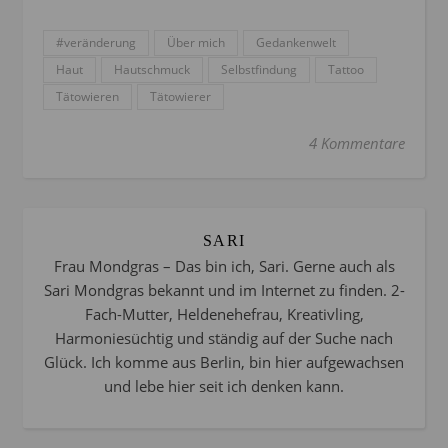
#veränderung
Über mich
Gedankenwelt
Haut
Hautschmuck
Selbstfindung
Tattoo
Tätowieren
Tätowierer
4 Kommentare
SARI
Frau Mondgras – Das bin ich, Sari. Gerne auch als
Sari Mondgras bekannt und im Internet zu finden. 2-
Fach-Mutter, Heldenehefrau, Kreativling,
Harmoniesüchtig und ständig auf der Suche nach
Glück. Ich komme aus Berlin, bin hier aufgewachsen
und lebe hier seit ich denken kann.