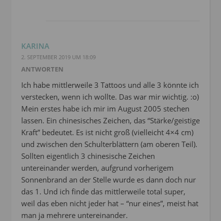
KARINA
2. SEPTEMBER 2019 UM 18:09
ANTWORTEN
Ich habe mittlerweile 3 Tattoos und alle 3 könnte ich
verstecken, wenn ich wollte. Das war mir wichtig. :o)
Mein erstes habe ich mir im August 2005 stechen
lassen. Ein chinesisches Zeichen, das “Stärke/geistige
Kraft” bedeutet. Es ist nicht groß (vielleicht 4×4 cm)
und zwischen den Schulterblättern (am oberen Teil).
Sollten eigentlich 3 chinesische Zeichen
untereinander werden, aufgrund vorherigem
Sonnenbrand an der Stelle wurde es dann doch nur
das 1. Und ich finde das mittlerweile total super,
weil das eben nicht jeder hat – “nur eines”, meist hat
man ja mehrere untereinander.