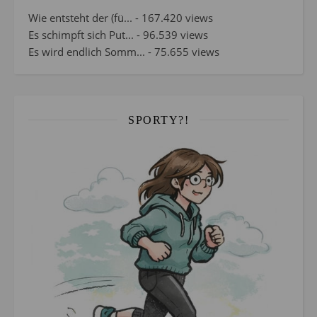
Wie entsteht der (fü...
- 167.420 views
Es schimpft sich Put...
- 96.539 views
Es wird endlich Somm...
- 75.655 views
SPORTY?!