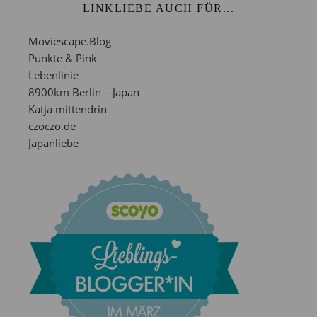
LINKLIEBE AUCH FÜR...
Moviescape.Blog
Punkte & Pink
Lebenlinie
8900km Berlin – Japan
Katja mittendrin
czoczo.de
Japanliebe