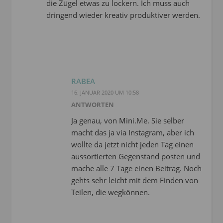
die Zügel etwas zu lockern. Ich muss auch
dringend wieder kreativ produktiver werden.
RABEA
16. JANUAR 2020 UM 10:58
ANTWORTEN
Ja genau, von Mini.Me. Sie selber
macht das ja via Instagram, aber ich
wollte da jetzt nicht jeden Tag einen
aussortierten Gegenstand posten und
mache alle 7 Tage einen Beitrag. Noch
gehts sehr leicht mit dem Finden von
Teilen, die wegkönnen.