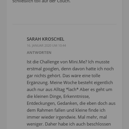
schließlich toll auf der Couch.
SARAH KROSCHEL
16. JANUAR 2020 UM 10:44
ANTWORTEN
Ist die Challenge von Mini.Me? Ich musste
erstmal googlen, denn davon hatte ich noch
gar nichts gehört. Das wäre eine tolle
Ergänzung. Meine Woche besteht eigentlich
auch nur aus Alltag *lach* Aber es geht um
die kleinen Dinge, Erkenntnisse,
Entdeckungen, Gedanken, die eben doch aus
dem Rahmen fallen und kleine finde ich
immer wieder irgendwie. Mal mehr, mal
weniger. Daher habe ich auch beschlossen