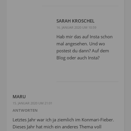
SARAH KROSCHEL
16. JANUAR 2020 UM 10:59
Hab mir das auf Insta schon
mal angesehen. Und wo
postest du dann? Auf dem
Blog oder auch Insta?
MARU
15. JANUAR 2020 UM 21:01
ANTWORTEN
Letztes Jahr war ich ja ziemlich im Konmari-Fieber.
Dieses Jahr hat mich ein anderes Thema voll