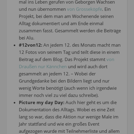
mal ins Leben gerufen von Geborgen Wachsen
und nun übernommen
von Grosseköpfe
. Ein
Projekt, bei dem man am Wochenende seinen
Alltag dokumentiert und am Ende einmal
zusammen fasst. Gesammelt werden die Beiträge
bei Alu.
#12von12:
An jedem 12. des Monats macht man
12 Fotos von seinem Tag und teilt diese in einem
Beitrag auf dem Blog. Das Projekt stammt
von
Draußen nur Kännchen
und wird auch dort
gesammelt an jedem 12. – Wobei der
Grundgedanke bei den Bildern liegt und nur
wenig Worte benötigt (auch wenn ich irgendwie
immer noch viel zu viel dazu schreibe).
Picture my day Day:
Auch hier geht es um die
Dokumentation des Alltags. Wobei es eine Zeit
lang so war, dass die Aktion nur wenige Male im
Jahr stattfand und wie ein großes Event
aufgezogen wurde mit Teilnehmerliste und allem