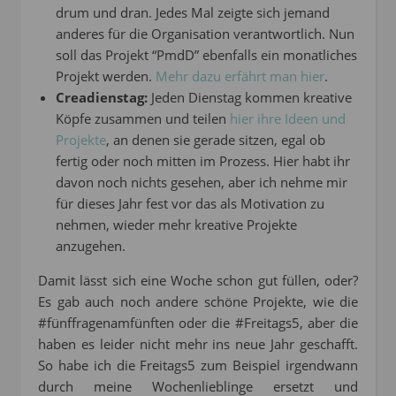
drum und dran. Jedes Mal zeigte sich jemand
anderes für die Organisation verantwortlich. Nun
soll das Projekt “PmdD” ebenfalls ein monatliches
Projekt werden.
Mehr dazu erfährt man hier
.
Creadienstag:
Jeden Dienstag kommen kreative
Köpfe zusammen und teilen
hier ihre Ideen und
Projekte
, an denen sie gerade sitzen, egal ob
fertig oder noch mitten im Prozess. Hier habt ihr
davon noch nichts gesehen, aber ich nehme mir
für dieses Jahr fest vor das als Motivation zu
nehmen, wieder mehr kreative Projekte
anzugehen.
Damit lässt sich eine Woche schon gut füllen, oder?
Es gab auch noch andere schöne Projekte, wie die
#fünffragenamfünften oder die #Freitags5, aber die
haben es leider nicht mehr ins neue Jahr geschafft.
So habe ich die Freitags5 zum Beispiel irgendwann
durch meine Wochenlieblinge ersetzt und