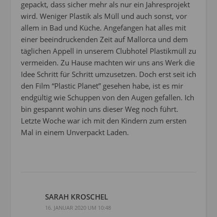
gepackt, dass sicher mehr als nur ein Jahresprojekt
wird. Weniger Plastik als Müll und auch sonst, vor
allem in Bad und Küche. Angefangen hat alles mit
einer beeindruckenden Zeit auf Mallorca und dem
täglichen Appell in unserem Clubhotel Plastikmüll zu
vermeiden. Zu Hause machten wir uns ans Werk die
Idee Schritt für Schritt umzusetzen. Doch erst seit ich
den Film “Plastic Planet” gesehen habe, ist es mir
endgültig wie Schuppen von den Augen gefallen. Ich
bin gespannt wohin uns dieser Weg noch führt.
Letzte Woche war ich mit den Kindern zum ersten
Mal in einem Unverpackt Laden.
SARAH KROSCHEL
16. JANUAR 2020 UM 10:48