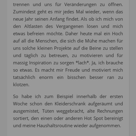
trennen und uns für Veränderungen zu öffnen.
Zumindest geht es mir jedes Mal wieder, wenn das
neue Jahr seinen Anfang findet. Als ob ich mich von
den Altlasten des Vergangenen lösen und mich
etwas befreien möchte. Daher heute mal ein Hoch
auf all die Menschen, die sich die Mühe machen für
uns solche kleinen Projekte auf die Beine zu stellen
und täglich zu betreuen, zu motivieren und für
massig Inspiration zu sorgen *lach*. Ja, ich brauche
so etwas. Es macht mir Freude und motiviert mich
tatsächlich enorm ein bisschen besser ran zu
klotzen.
So habe ich zum Beispiel innerhalb der ersten
Woche schon den Kleiderschrank aufgeräumt und
ausgemistet, Tüten weggebracht, alte Rechnungen
sortiert, den einen oder anderen Hot Spot bereinigt
und meine Haushaltsroutine wieder aufgenommen.