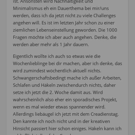
ist. Ansonsten wird Nachhaltigkeit und
Minimalismus eh ein Dauerthema bei mir/uns
werden, dass ich da jetzt nicht zu viele Challenges
angehen will. Es ist im letzten Jahr schon zu einer
ziemlichen Lebenseinstellung geworden. Die 1000
Fragen möchte ich aber auch angehen. Denke, die
werden aber mehr als 1 Jahr dauern.
Eigentlich wollte ich auch so etwas wie die
Wochenlieblinge bei dir machen, aber ich denke, das
wird zumindest wöchentlich aktuell nichts.
Schwangerschaftsbedingt mache ich außer Arbeiten,
Schlafen und Häkeln zwischendurch nichts, daher
setze ich jetzt die 2. Woche damit aus. Wird
wahrscheinlich also eher ein sporadisches Projekt,
wenn es mal wieder etwas spannender wird.
Allerdings liebäugel ich jetzt mit dem Creadienstag.
Den kannte ich noch nicht und in der kreativen
Hinsicht passiert hier schon einiges. Häkeln kann ich