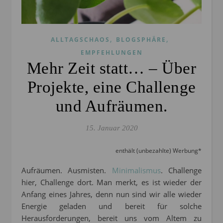
,
,
ALLTAGSCHAOS
BLOGSPHÄRE
EMPFEHLUNGEN
Mehr Zeit statt… – Über
Projekte, eine Challenge
und Aufräumen.
15. Januar 2020
enthält (unbezahlte) Werbung*
Aufräumen. Ausmisten.
Minimalismus
. Challenge
hier, Challenge dort. Man merkt, es ist wieder der
Anfang eines Jahres, denn nun sind wir alle wieder
Energie geladen und bereit für solche
Herausforderungen, bereit uns vom Altem zu