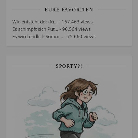
EURE FAVORITEN
Wie entsteht der (fü...
- 167.463 views
Es schimpft sich Put...
- 96.564 views
Es wird endlich Somm...
- 75.660 views
SPORTY?!