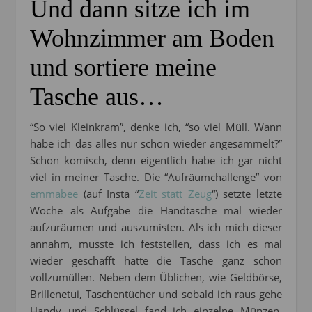
Und dann sitze ich im
Wohnzimmer am Boden
und sortiere meine
Tasche aus…
“So viel Kleinkram”, denke ich, “so viel Müll. Wann
habe ich das alles nur schon wieder angesammelt?”
Schon komisch, denn eigentlich habe ich gar nicht
viel in meiner Tasche. Die “Aufräumchallenge” von
emmabee
(auf Insta “
Zeit statt Zeug
“) setzte letzte
Woche als Aufgabe die Handtasche mal wieder
aufzuräumen und auszumisten. Als ich mich dieser
annahm, musste ich feststellen, dass ich es mal
wieder geschafft hatte die Tasche ganz schön
vollzumüllen. Neben dem Üblichen, wie Geldbörse,
Brillenetui, Taschentücher und sobald ich raus gehe
Handy und Schlüssel fand ich einzelne Münzen,