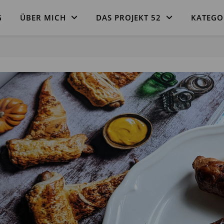
G
ÜBER MICH
DAS PROJEKT 52
KATEGO