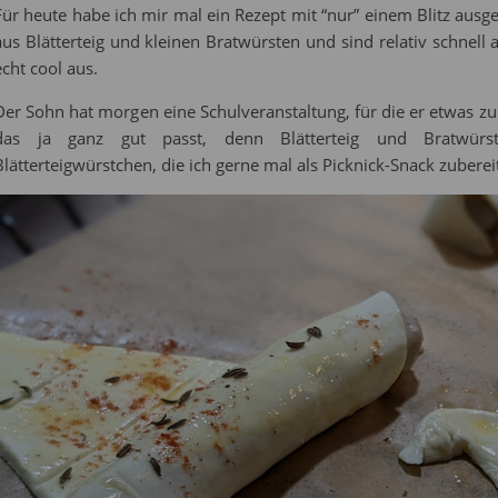
Für heute habe ich mir mal ein Rezept mit “nur” einem Blitz aus
aus Blätterteig und kleinen Bratwürsten und sind relativ schnell
echt cool aus.
Der Sohn hat morgen eine Schulveranstaltung, für die er etwas zu
das ja ganz gut passt, denn Blätterteig und Bratwürs
Blätterteigwürstchen, die ich gerne mal als Picknick-Snack zuberei