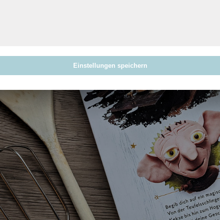
können sich die Ergebnisse am Ende aber auch echt sehen lassen.
Einstellungen speichern