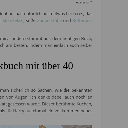
ezension*
denhaushalt natürlich auch etwas Leckeres, das
ür
Steinkekse
, süße
Zauberstäbe
und
Butterbier
n mir, sondern stammt aus dem heutigen Buch,
lich am besten, indem man einfach auch selber
ckbuch mit über 40
an sicherlich so Sachen, wie die bekannten
ten vor Augen. Ich denke dabei auch noch an
platt gesessen wurde. Dieser berühmte Kuchen,
 als für Harry auf einmal ein vollkommen neues