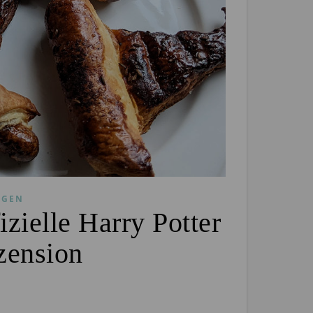
NGEN
zielle Harry Potter
zension