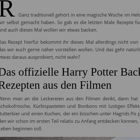
R
Ganz traditionell gehört in eine magische Woche im Hel
wir selbst gemacht haben. So gab es die letzten Male Rezepte f
und auch dieses Mal wollen wir etwas backen.
Das Rezept hierfür bekommt ihr dieses Mal allerdings nicht vo
das wir euch gerne näher vorstellen wollen. Und das geht natür
etwas daraus ausprobiert, nicht wahr?
Das offizielle Harry Potter Ba
Rezepten aus den Filmen
Wenn man an die Leckereien aus den Filmen denkt, dann hat m
Schokofrösche, Kürbispasteten und Bonbons mit lustigen Effek
Butterbier und einen Kuchen, der ein bisschen unter Hagrids Po 
den wir schon im ersten Teil relativ zu Anfang entdecken können,
Leben beginnen soll.