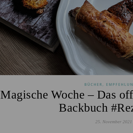
,
BÜCHER
EMPFEHLU
Magische Woche – Das offi
Backbuch #Re
25. November 2021