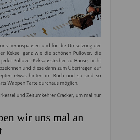
ir uns herauspausen und für die Umsetzung der
ver Kekse, ganz wie die schönen Pullover, die
t jeder Pullover-Keksausstecher zu Hause, nicht
 abzeichnen und diese dann zum Übertragen auf
zepten etwas hinten im Buch und so sind so
rts Wappen Tarte durchaus möglich.
berkessel und Zeitumkehrer Cracker, um mal nur
ben wir uns mal an
t