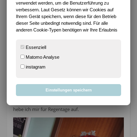
verwendet werden, um die Benutzerführung zu
verbessern. Laut Gesetz können wir Cookies auf
Ihrem Gerät speichern, wenn diese für den Betrieb
dieser Seite unbedingt notwendig sind. Für alle
anderen Cookie-Typen benötigen wir Ihre Erlaubnis
Essenziell
Matomo Analyse
instagram
Inzwischen bauten der kleine Sohn und der Papa
gemeinsam eines der Weihnachtsgeschenke
Einstellungen speichern
zusammen. Zwei geschafft, ein Karton fehlt noch.
Und natürlich meine Errungenschaften. Aber die
hebe ich mir für Regentage auf.