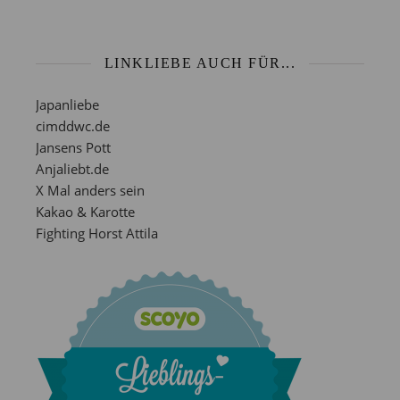
LINKLIEBE AUCH FÜR...
Japanliebe
cimddwc.de
Jansens Pott
Anjaliebt.de
X Mal anders sein
Kakao & Karotte
Fighting Horst Attila