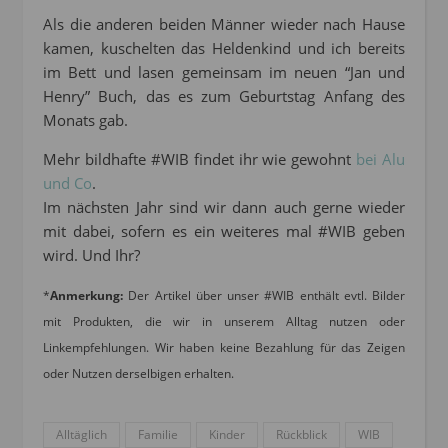
Als die anderen beiden Männer wieder nach Hause
kamen, kuschelten das Heldenkind und ich bereits
im Bett und lasen gemeinsam im neuen “Jan und
Henry” Buch, das es zum Geburtstag Anfang des
Monats gab.
Mehr bildhafte #WIB findet ihr wie gewohnt
bei Alu
und Co
.
Im nächsten Jahr sind wir dann auch gerne wieder
mit dabei, sofern es ein weiteres mal #WIB geben
wird. Und Ihr?
*
Anmerkung:
Der Artikel über unser #WIB enthält evtl. Bilder
mit Produkten, die wir in unserem Alltag nutzen oder
Linkempfehlungen. Wir haben keine Bezahlung für das Zeigen
oder Nutzen derselbigen erhalten.
Alltäglich
Familie
Kinder
Rückblick
WIB