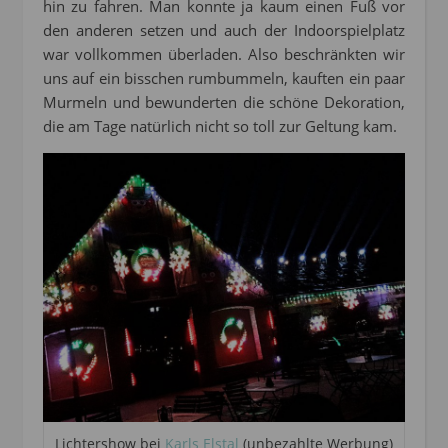
hin zu fahren. Man konnte ja kaum einen Fuß vor
den anderen setzen und auch der Indoorspielplatz
war vollkommen überladen. Also beschränkten wir
uns auf ein bisschen rumbummeln, kauften ein paar
Murmeln und bewunderten die schöne Dekoration,
die am Tage natürlich nicht so toll zur Geltung kam.
Lichtershow bei
Karls Elstal
(unbezahlte Werbung)