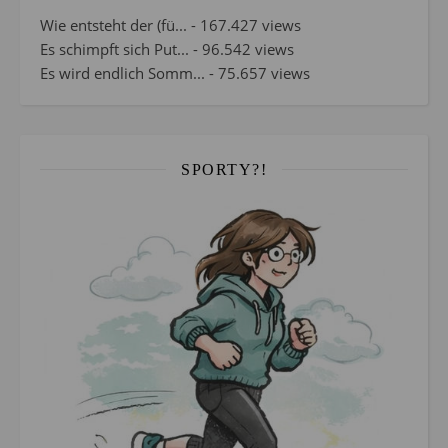
Wie entsteht der (fü...
- 167.427 views
Es schimpft sich Put...
- 96.542 views
Es wird endlich Somm...
- 75.657 views
SPORTY?!