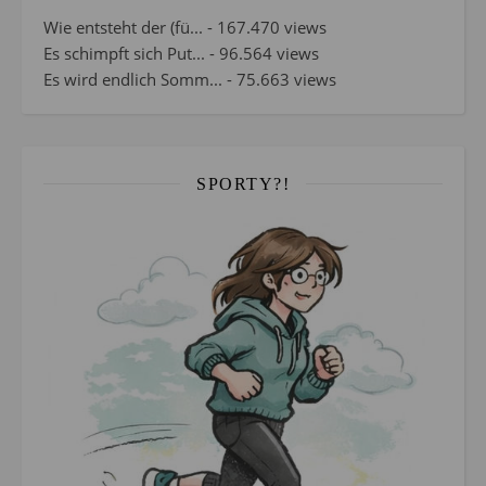
Wie entsteht der (fü...
- 167.470 views
Es schimpft sich Put...
- 96.564 views
Es wird endlich Somm...
- 75.663 views
SPORTY?!