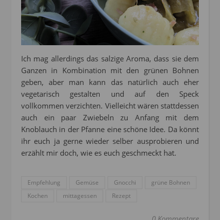
Ich mag allerdings das salzige Aroma, dass sie dem
Ganzen in Kombination mit den grünen Bohnen
geben, aber man kann das natürlich auch eher
vegetarisch gestalten und auf den Speck
vollkommen verzichten. Vielleicht wären stattdessen
auch ein paar Zwiebeln zu Anfang mit dem
Knoblauch in der Pfanne eine schöne Idee. Da könnt
ihr euch ja gerne wieder selber ausprobieren und
erzählt mir doch, wie es euch geschmeckt hat.
Empfehlung
Gemüse
Gnocchi
grüne Bohnen
Kochen
mittagessen
Rezept
0 Kommentare