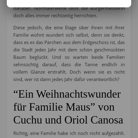
einen Eisenwarenladen führt wundert sich sehr
darüber. Normalerweise lässt die Bürgermeisterin
doch alles immer rechtzeitig herrichten.
Diese jedoch, die eine Etage über ihnen mit ihrer
Familie wohnt wundert sich selbst, denn sie denkt,
dass es es das Pärchen aus dem Erdgeschoss ist, das
die Stadt jedes Jahr mit dem schön geschmückten
Baum beglückt. Und so warten beide Familien
sehnsüchtig darauf, dass die Tanne endlich in
vollem Glanze erstrahlt. Doch wenn sie es nicht
sind, wer ist dann jedes Jahr dafür verantwortlich?
“Ein Weihnachtswunder
für Familie Maus” von
Cuchu und Oriol Canosa
Richtig, eine Familie habe ich noch nicht aufgezählt.