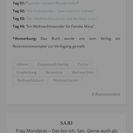
Tag 01:
“
Leander Linnens Wunderladen
”
Tag 02:
“Die Fuchsbande – Spürnasen im Schnee”
Tag 03:
“Der Weihnachtosaurus und die böse Liste”
Tag 04:
“Ein Weihnachtswunder für Familie Maus”
*Anmerkung:
Das Buch wurde uns vom Verlag als
Rezensionsexemplar zur Verfügung gestellt.
Advent
Coppenrath Verlag
Cuchu
Empfehlung
Rezension
Weihnachten
Weihnachtsbuch
Weihnachtszeit
0 Kommentare
SARI
Frau Mondgras – Das bin ich, Sari. Gerne auch als