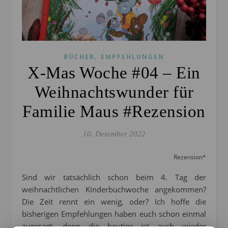
,
BÜCHER
EMPFEHLUNGEN
X-Mas Woche #04 – Ein
Weihnachtswunder für
Familie Maus #Rezension
10. Dezember 2022
Rezension*
Sind wir tatsächlich schon beim 4. Tag der
weihnachtlichen Kinderbuchwoche angekommen?
Die Zeit rennt ein wenig, oder? Ich hoffe die
bisherigen Empfehlungen haben euch schon einmal
zugesagt, denn die heutige ist auch wieder