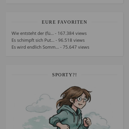
EURE FAVORITEN
Wie entsteht der (fü...
- 167.384 views
Es schimpft sich Put...
- 96.518 views
Es wird endlich Somm...
- 75.647 views
SPORTY?!