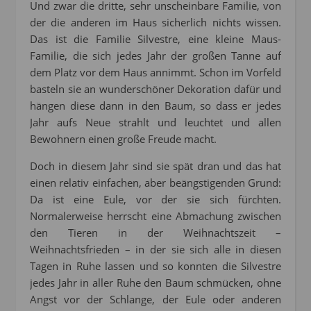
Und zwar die dritte, sehr unscheinbare Familie, von
der die anderen im Haus sicherlich nichts wissen.
Das ist die Familie Silvestre, eine kleine Maus-
Familie, die sich jedes Jahr der großen Tanne auf
dem Platz vor dem Haus annimmt. Schon im Vorfeld
basteln sie an wunderschöner Dekoration dafür und
hängen diese dann in den Baum, so dass er jedes
Jahr aufs Neue strahlt und leuchtet und allen
Bewohnern einen große Freude macht.
Doch in diesem Jahr sind sie spät dran und das hat
einen relativ einfachen, aber beängstigenden Grund:
Da ist eine Eule, vor der sie sich fürchten.
Normalerweise herrscht eine Abmachung zwischen
den Tieren in der Weihnachtszeit –
Weihnachtsfrieden – in der sie sich alle in diesen
Tagen in Ruhe lassen und so konnten die Silvestre
jedes Jahr in aller Ruhe den Baum schmücken, ohne
Angst vor der Schlange, der Eule oder anderen