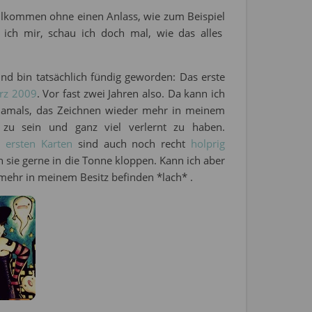
ollkommen ohne einen Anlass, wie zum Beispiel
 ich mir, schau ich doch mal, wie das alles
nd bin tatsächlich fündig geworden: Das erste
rz 2009
. Vor fast zwei Jahren also. Da kann ich
el damals, das Zeichnen wieder mehr in meinem
s zu sein und ganz viel verlernt zu haben.
ie
ersten Karten
sind auch noch recht
holprig
h sie gerne in die Tonne kloppen. Kann ich aber
t mehr in meinem Besitz befinden *lach* .