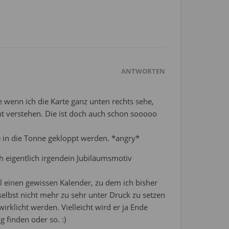
ANTWORTEN
e wenn ich die Karte ganz unten rechts sehe,
cht verstehen. Die ist doch auch schon sooooo
 in die Tonne gekloppt werden. *angry*
 eigentlich irgendein Jubiläumsmotiv
l einen gewissen Kalender, zu dem ich bisher
elbst nicht mehr zu sehr unter Druck zu setzen
irklicht werden. Vielleicht wird er ja Ende
 finden oder so. :)