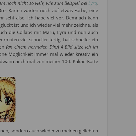
em noch nicht so viele, wie zum Beispiel bei
Lyra
,
Drei Karten warten noch auf etwas Farbe, eine
hr seht also, ich habe viel vor. Demnach kann
lückt ist und ich wieder viel mehr zeichne, als
 auch die Collabs mit Maru, Lyra und nun auch
rmaten viel schneller fertig, hat schneller ein
ren
(an einem normalen DinA 4 Bild sitze ich im
höne Möglichkeit immer mal wieder kreativ ein
gendwann auch mal von meiner 100. Kakao-Karte
hnen, sondern auch wieder zu meinen geliebten