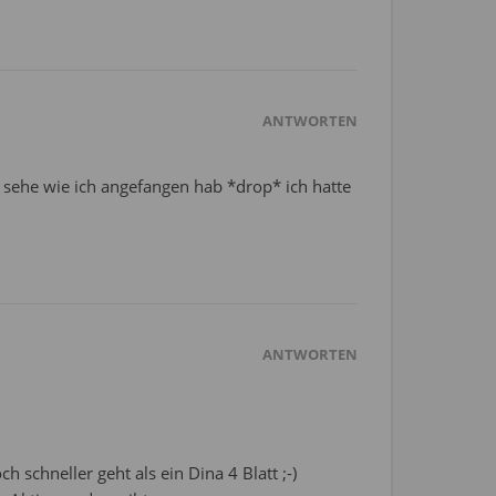
ANTWORTEN
so sehe wie ich angefangen hab *drop* ich hatte
ANTWORTEN
schneller geht als ein Dina 4 Blatt ;-)