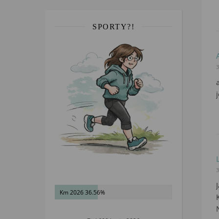
SPORTY?!
3
3
Km 2026 36.56%