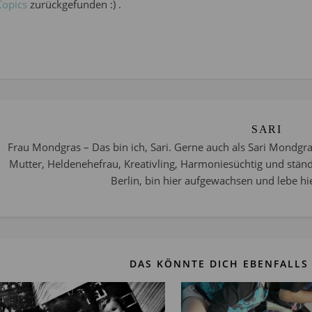
Copics
zurückgefunden :) .
SARI
Frau Mondgras – Das bin ich, Sari. Gerne auch als Sari Mondgra
Mutter, Heldenehefrau, Kreativling, Harmoniesüchtig und stän
Berlin, bin hier aufgewachsen und lebe hie
DAS KÖNNTE DICH EBENFALLS 