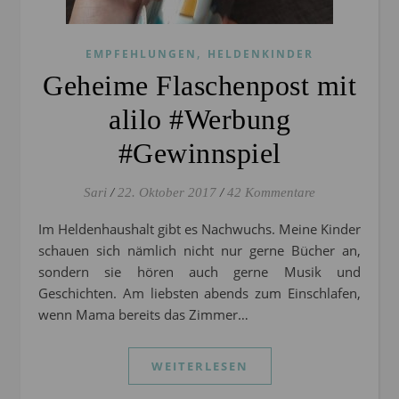
,
EMPFEHLUNGEN
HELDENKINDER
Geheime Flaschenpost mit
alilo #Werbung
#Gewinnspiel
Sari
/
22. Oktober 2017
/
42 Kommentare
Im Heldenhaushalt gibt es Nachwuchs. Meine Kinder
schauen sich nämlich nicht nur gerne Bücher an,
sondern sie hören auch gerne Musik und
Geschichten. Am liebsten abends zum Einschlafen,
wenn Mama bereits das Zimmer…
WEITERLESEN