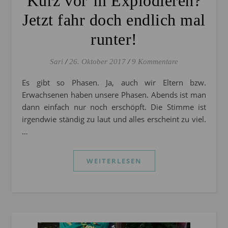
Kurz vor’m Explodieren?
Jetzt fahr doch endlich mal
runter!
Sari
/
26. Oktober 2017
/
9 Kommentare
Es gibt so Phasen. Ja, auch wir Eltern bzw.
Erwachsenen haben unsere Phasen. Abends ist man
dann einfach nur noch erschöpft. Die Stimme ist
irgendwie ständig zu laut und alles erscheint zu viel.
…
WEITERLESEN