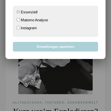
WEITERLESEN
Essenziell
Matomo Analyse
instagram
Einstellungen speichern
,
,
ALLTAGSCHAOS
FEATURED
GEDANKENWELT