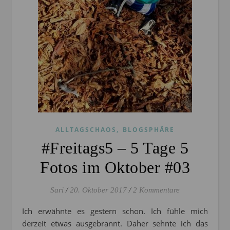
,
ALLTAGSCHAOS
BLOGSPHÄRE
#Freitags5 – 5 Tage 5
Fotos im Oktober #03
Sari
/
20. Oktober 2017
/
2 Kommentare
Ich erwähnte es gestern schon. Ich fühle mich
derzeit etwas ausgebrannt. Daher sehnte ich das