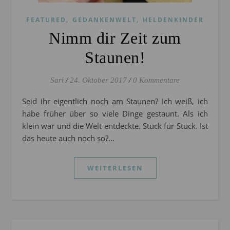
,
,
FEATURED
GEDANKENWELT
HELDENKINDER
Nimm dir Zeit zum
Staunen!
Sari
/
24. Oktober 2017
/
0 Kommentare
Seid ihr eigentlich noch am Staunen? Ich weiß, ich
habe früher über so viele Dinge gestaunt. Als ich
klein war und die Welt entdeckte. Stück für Stück. Ist
das heute auch noch so?…
WEITERLESEN