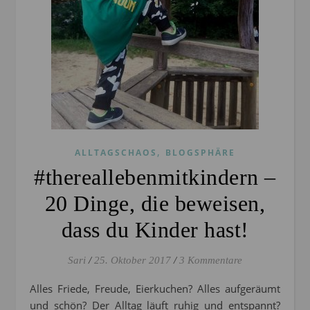
,
ALLTAGSCHAOS
BLOGSPHÄRE
#thereallebenmitkindern –
20 Dinge, die beweisen,
dass du Kinder hast!
Sari
/
25. Oktober 2017
/
3 Kommentare
Alles Friede, Freude, Eierkuchen? Alles aufgeräumt
und schön? Der Alltag läuft ruhig und entspannt?