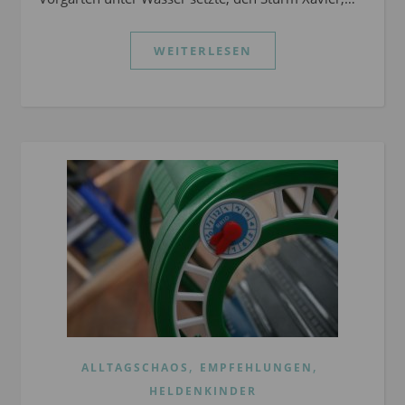
WEITERLESEN
,
,
ALLTAGSCHAOS
EMPFEHLUNGEN
HELDENKINDER