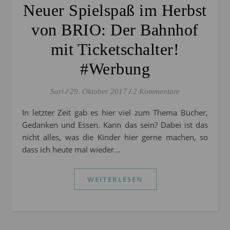
Neuer Spielspaß im Herbst
von BRIO: Der Bahnhof
mit Ticketschalter!
#Werbung
Sari
/
29. Oktober 2017
/
2 Kommentare
In letzter Zeit gab es hier viel zum Thema Bücher,
Gedanken und Essen. Kann das sein? Dabei ist das
nicht alles, was die Kinder hier gerne machen, so
dass ich heute mal wieder…
WEITERLESEN