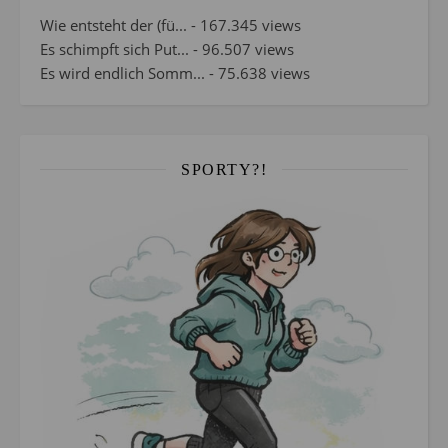
Wie entsteht der (fü...
- 167.345 views
Es schimpft sich Put...
- 96.507 views
Es wird endlich Somm...
- 75.638 views
SPORTY?!