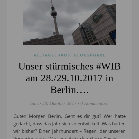
,
ALLTAGSCHAOS
BLOGSPHÄRE
Unser stürmisches #WIB
am 28./29.10.2017 in
Berlin….
Sari
/
30. Oktober 2017
/
0 Kommentare
Guten Morgen Berlin. Geht es dir gut? Wer hätte
gedacht, dass das Jahr sich so entwickelt. Was hatten
wir bisher? Einen Jahrhundert – Regen, der unseren
Vorgarten unter Wasser setzte, den Sturm Xavier,…