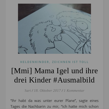
,
HELDENKINDER
ZEICHNEN IST TOLL
[Mmi] Mama Igel und ihre
drei Kinder #Ausmalbild
Sari
/
18. Oktober 2017
/
1 Kommentar
“Ihr habt da was unter eurer Plane”, sagte eines
Tages die Nachbarin zu mir, “ich hatte mich schon