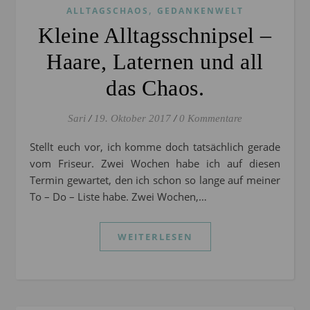
,
ALLTAGSCHAOS
GEDANKENWELT
Kleine Alltagsschnipsel –
Haare, Laternen und all
das Chaos.
Sari
/
19. Oktober 2017
/
0 Kommentare
Stellt euch vor, ich komme doch tatsächlich gerade
vom Friseur. Zwei Wochen habe ich auf diesen
Termin gewartet, den ich schon so lange auf meiner
To – Do – Liste habe. Zwei Wochen,…
WEITERLESEN