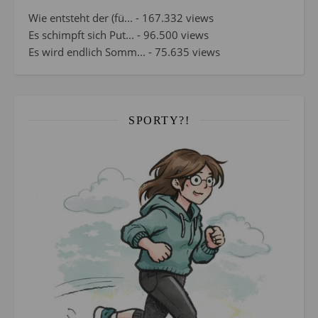
Wie entsteht der (fü...
- 167.332 views
Es schimpft sich Put...
- 96.500 views
Es wird endlich Somm...
- 75.635 views
SPORTY?!