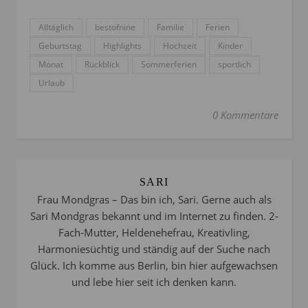
Alltäglich
bestofnine
Familie
Ferien
Geburtstag
Highlights
Hochzeit
Kinder
Monat
Rückblick
Sommerferien
sportlich
Urlaub
0 Kommentare
SARI
Frau Mondgras – Das bin ich, Sari. Gerne auch als
Sari Mondgras bekannt und im Internet zu finden. 2-
Fach-Mutter, Heldenehefrau, Kreativling,
Harmoniesüchtig und ständig auf der Suche nach
Glück. Ich komme aus Berlin, bin hier aufgewachsen
und lebe hier seit ich denken kann.