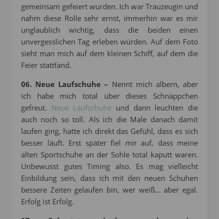
gemeinsam gefeiert wurden. Ich war Trauzeugin und
nahm diese Rolle sehr ernst, immerhin war es mir
unglaublich wichtig, dass die beiden einen
unvergesslichen Tag erleben würden. Auf dem Foto
sieht man mich auf dem kleinen Schiff, auf dem die
Feier stattfand.
06. Neue Laufschuhe –
Nennt mich albern, aber
ich habe mich total über dieses Schnäppchen
gefreut.
Neue Laufschuhe
und dann leuchten die
auch noch so toll. Als ich die Male danach damit
laufen ging, hatte ich direkt das Gefühl, dass es sich
besser läuft. Erst später fiel mir auf, dass meine
alten Sportschuhe an der Sohle total kaputt waren.
Unbewusst gutes Timing also. Es mag vielleicht
Einbildung sein, dass ich mit den neuen Schuhen
bessere Zeiten gelaufen bin, wer weiß… aber egal.
Erfolg ist Erfolg.