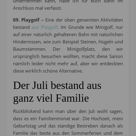
unternehmen kann, habe ich für euch dann im
Anschluss mal verfasst.
09. Playgolf –
Eine der oben genannten Aktivitäten
bestand
aus Playgolf
. Im Grunde wie Minigolf, nur
auf einer natürlich gehaltenen Bahn mit natürlichen
Hindernissen, wie zum Beispiel Steinen, Hügeln und
Baumstämmen. Der Minigolfplatz, den wir
ursprünglich besuchen wollten, macht diese Saison
nämlich leider nicht mehr auf, aber wir entdeckten
diese wirklich schöne Alternative.
Der Juli bestand aus
ganz viel Familie
Rückblickend kann man über den Juli wohl sagen,
dass es ein Familienmonat war. Die Hochzeit, mein
Geburtstag und das ständige Bestreben danach als
Familie das beste aus den Sommerferien und dem