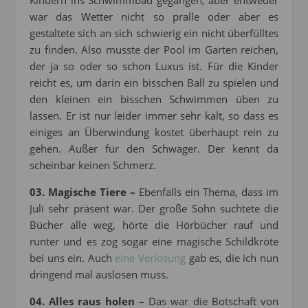
Kindern ins Schwimmbad gegangen, aber entweder
war das Wetter nicht so pralle oder aber es
gestaltete sich an sich schwierig ein nicht überfülltes
zu finden. Also musste der Pool im Garten reichen,
der ja so oder so schon Luxus ist. Für die Kinder
reicht es, um darin ein bisschen Ball zu spielen und
den kleinen ein bisschen Schwimmen üben zu
lassen. Er ist nur leider immer sehr kalt, so dass es
einiges an Überwindung kostet überhaupt rein zu
gehen. Außer für den Schwager. Der kennt da
scheinbar keinen Schmerz.
03. Magische Tiere –
Ebenfalls ein Thema, dass im
Juli sehr präsent war. Der große Sohn suchtete die
Bücher alle weg, hörte die Hörbücher rauf und
runter und es zog sogar eine magische Schildkröte
bei uns ein. Auch
eine Verlosung
gab es, die ich nun
dringend mal auslosen muss.
04. Alles raus holen –
Das war die Botschaft von