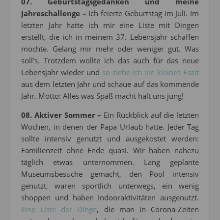
07. Geburtstagsgedanken und meine
Jahreschallenge –
Ich feierte Geburtstag im Juli. Im
letzten Jahr hatte ich mir eine Liste mit Dingen
erstellt, die ich in meinem 37. Lebensjahr schaffen
möchte. Gelang mir mehr oder weniger gut. Was
soll’s. Trotzdem wollte ich das auch für das neue
Lebensjahr wieder und
so ziehe ich ein kleines Fazit
aus dem letzten Jahr und schaue auf das kommende
Jahr. Motto: Alles was Spaß macht hält uns jung!
08. Aktiver Sommer –
Ein Rückblick auf die letzten
Wochen, in denen der Papa Urlaub hatte. Jeder Tag
sollte intensiv genutzt und ausgekostet werden:
Familienzeit ohne Ende quasi. Wir haben nahezu
täglich etwas unternommen. Lang geplante
Museumsbesuche gemacht, den Pool intensiv
genutzt, waren sportlich unterwegs, ein wenig
shoppen und haben Indooraktivitäten ausgenutzt.
Eine Liste der Dinge
, die man in Corona-Zeiten