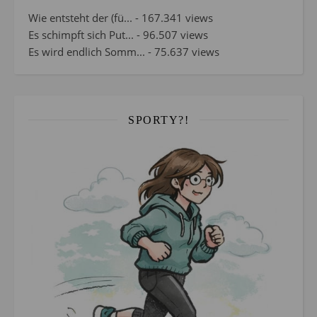
Wie entsteht der (fü...
- 167.341 views
Es schimpft sich Put...
- 96.507 views
Es wird endlich Somm...
- 75.637 views
SPORTY?!