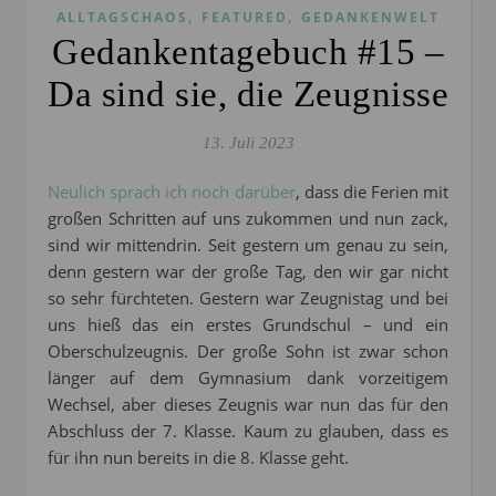
,
,
ALLTAGSCHAOS
FEATURED
GEDANKENWELT
Gedankentagebuch #15 –
Da sind sie, die Zeugnisse
13. Juli 2023
Neulich sprach ich noch darüber
, dass die Ferien mit
großen Schritten auf uns zukommen und nun zack,
sind wir mittendrin. Seit gestern um genau zu sein,
denn gestern war der große Tag, den wir gar nicht
so sehr fürchteten. Gestern war Zeugnistag und bei
uns hieß das ein erstes Grundschul – und ein
Oberschulzeugnis. Der große Sohn ist zwar schon
länger auf dem Gymnasium dank vorzeitigem
Wechsel, aber dieses Zeugnis war nun das für den
Abschluss der 7. Klasse. Kaum zu glauben, dass es
für ihn nun bereits in die 8. Klasse geht.