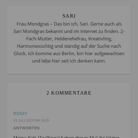
SARI
Frau Mondgras – Das bin ich, Sari. Gerne auch als
Sari Mondgras bekannt und im Internet zu finden. 2-
Fach-Mutter, Heldenehefrau, Kreativling,
Harmoniesüchtig und ständig auf der Suche nach
Glück. Ich komme aus Berlin, bin hier aufgewachsen
und lebe hier seit ich denken kann.
2 KOMMENTARE
ROMY
13. JULI 2023 UM 19:29
ANTWORTEN
Meine Kids (Zwillinge) haben dieses Mal ihr letztes