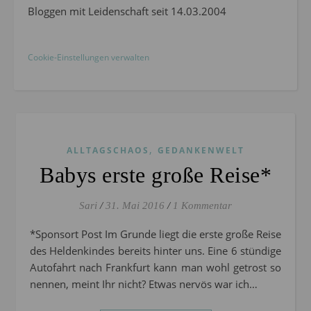
Bloggen mit Leidenschaft seit 14.03.2004
Cookie-Einstellungen verwalten
,
ALLTAGSCHAOS
GEDANKENWELT
Babys erste große Reise*
Sari
/
31. Mai 2016
/
1 Kommentar
*Sponsort Post Im Grunde liegt die erste große Reise
des Heldenkindes bereits hinter uns. Eine 6 stündige
Autofahrt nach Frankfurt kann man wohl getrost so
nennen, meint Ihr nicht? Etwas nervös war ich…