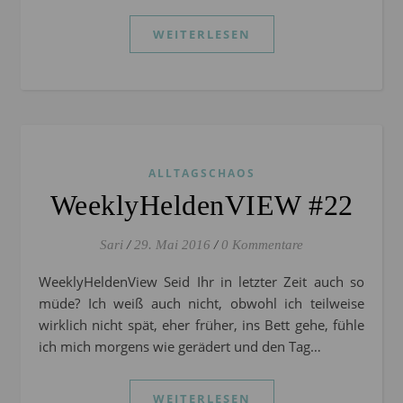
WEITERLESEN
ALLTAGSCHAOS
WeeklyHeldenVIEW #22
Sari
/
29. Mai 2016
/
0 Kommentare
WeeklyHeldenView Seid Ihr in letzter Zeit auch so
müde? Ich weiß auch nicht, obwohl ich teilweise
wirklich nicht spät, eher früher, ins Bett gehe, fühle
ich mich morgens wie gerädert und den Tag…
WEITERLESEN