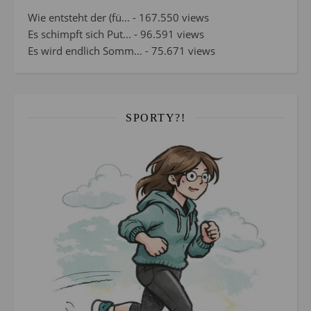
Wie entsteht der (fü...
- 167.550 views
Es schimpft sich Put...
- 96.591 views
Es wird endlich Somm...
- 75.671 views
SPORTY?!