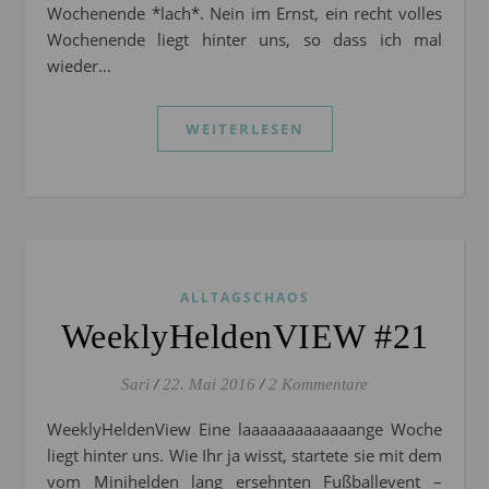
Wochenende *lach*. Nein im Ernst, ein recht volles
Wochenende liegt hinter uns, so dass ich mal
wieder…
WEITERLESEN
ALLTAGSCHAOS
WeeklyHeldenVIEW #21
Sari
/
22. Mai 2016
/
2 Kommentare
WeeklyHeldenView Eine laaaaaaaaaaaaange Woche
liegt hinter uns. Wie Ihr ja wisst, startete sie mit dem
vom Minihelden lang ersehnten Fußballevent –