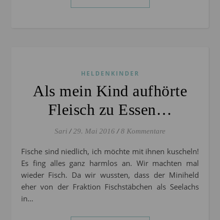
HELDENKINDER
Als mein Kind aufhörte
Fleisch zu Essen…
Sari
/
29. Mai 2016
/
8 Kommentare
Fische sind niedlich, ich möchte mit ihnen kuscheln!
Es fing alles ganz harmlos an. Wir machten mal
wieder Fisch. Da wir wussten, dass der Miniheld
eher von der Fraktion Fischstäbchen als Seelachs
in…