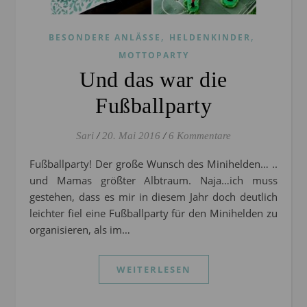
,
,
BESONDERE ANLÄSSE
HELDENKINDER
MOTTOPARTY
Und das war die
Fußballparty
Sari
/
20. Mai 2016
/
6 Kommentare
Fußballparty! Der große Wunsch des Minihelden… ..
und Mamas größter Albtraum. Naja…ich muss
gestehen, dass es mir in diesem Jahr doch deutlich
leichter fiel eine Fußballparty für den Minihelden zu
organisieren, als im…
WEITERLESEN