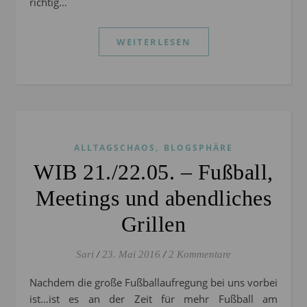
richtig…
WEITERLESEN
,
ALLTAGSCHAOS
BLOGSPHÄRE
WIB 21./22.05. – Fußball,
Meetings und abendliches
Grillen
Sari
/
23. Mai 2016
/
2 Kommentare
Nachdem die große Fußballaufregung bei uns vorbei
ist…ist es an der Zeit für mehr Fußball am