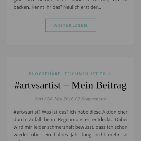
backen. Kennt Ihr das? Neulich erst der…
WEITERLESEN
,
BLOGSPHÄRE
ZEICHNEN IST TOLL
#artvsartist – Mein Beitrag
Sari
/
24. Mai 2016
/
2 Kommentare
#artvsartist? Was ist das? Ich habe diese Aktion eher
durch Zufall beim Regenmonster entdeckt. Dabei
wird mir leider schmerzhaft bewusst, dass ich schon
wieder über ein halbes Jahr lang nicht mehr so