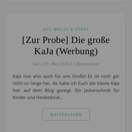
AUS WOLLE & STOFF
[Zur Probe] Die große
KaJa (Werbung)
Sari
/
19. Mai 2016
/
2 Kommentare
KaJa nun also auch für uns Große! Es ist noch gar
nicht so lange her, da habe ich Euch die kleine KaJa
hier auf dem Blog gezeigt. Ein Jackenschnitt für
Kinder und Heldenkind…
WEITERLESEN