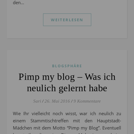
den…
WEITERLESEN
BLOGSPHÄRE
Pimp my blog – Was ich
neulich gelernt habe
Sari
/
26. Mai 2016
/
9 Kommentare
Wie Ihr vielleicht noch wisst, war ich neulich zu
einem Stammtischtreffen mit den Hauptstadt-
Mädchen mit dem Motto “Pimp my Blog”. Eventuell