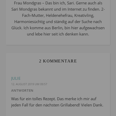
Frau Mondgras – Das bin ich, Sari. Gerne auch als
Sari Mondgras bekannt und im Internet zu finden. 2-
Fach-Mutter, Heldenehefrau, Kreativling,
Harmoniesüchtig und ständig auf der Suche nach
Glück. Ich komme aus Berlin, bin hier aufgewachsen
und lebe hier seit ich denken kann.
2 KOMMENTARE
JULIE
12. AUGUST 2019 UM 09:57
ANTWORTEN
Was für ein tolles Rezept. Das merke ich mir auf
jeden Fall für den nächsten Grillabend! Vielen Dank.