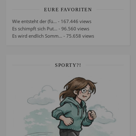
EURE FAVORITEN
Wie entsteht der (fü...
- 167.446 views
Es schimpft sich Put...
- 96.560 views
Es wird endlich Somm...
- 75.658 views
SPORTY?!