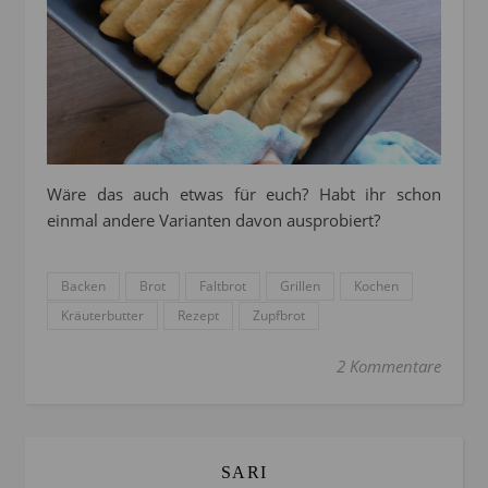
Wäre das auch etwas für euch? Habt ihr schon
einmal andere Varianten davon ausprobiert?
Backen
Brot
Faltbrot
Grillen
Kochen
Kräuterbutter
Rezept
Zupfbrot
2 Kommentare
SARI