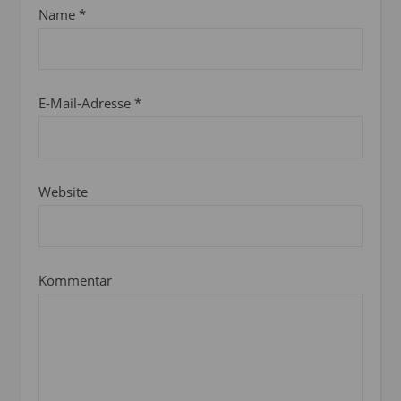
Name
*
E-Mail-Adresse
*
Website
Kommentar