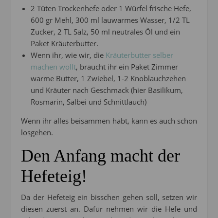
2 Tüten Trockenhefe oder 1 Würfel frische Hefe,
600 gr Mehl, 300 ml lauwarmes Wasser, 1/2 TL
Zucker, 2 TL Salz, 50 ml neutrales Öl und ein
Paket Kräuterbutter.
Wenn ihr, wie wir, die
Kräuterbutter selber
machen wollt
, braucht ihr ein Paket Zimmer
warme Butter, 1 Zwiebel, 1-2 Knoblauchzehen
und Kräuter nach Geschmack (hier Basilikum,
Rosmarin, Salbei und Schnittlauch)
Wenn ihr alles beisammen habt, kann es auch schon
losgehen.
Den Anfang macht der
Hefeteig!
Da der Hefeteig ein bisschen gehen soll, setzen wir
diesen zuerst an. Dafür nehmen wir die Hefe und