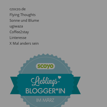
czoczo.de
Flying Thoughts
Sonne und Blume
ugiwaza
Coffee2stay
Linteresse
X Mal anders sein