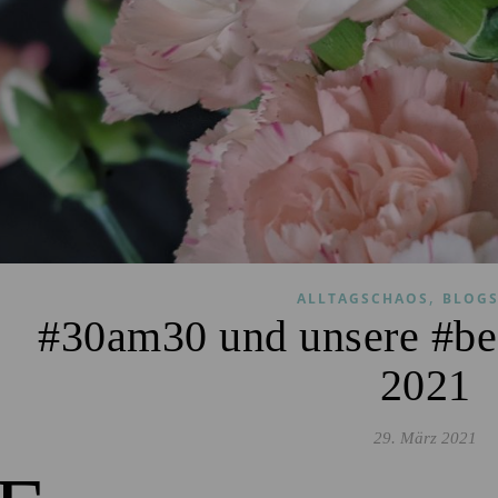
,
ALLTAGSCHAOS
BLOGS
#30am30 und unsere #be
2021
29. März 2021