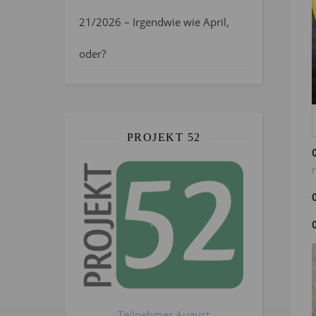
21/2026 – Irgendwie wie April,
oder?
PROJEKT 52
Teilnehmer August