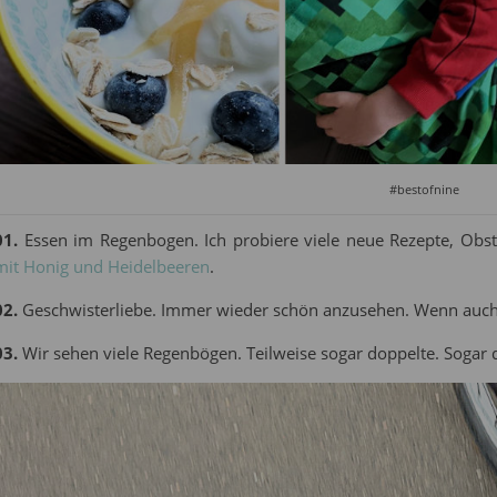
#bestofnine
01.
Essen im Regenbogen. Ich probiere viele neue Rezepte, Obst
mit Honig und Heidelbeeren
.
02.
Geschwisterliebe. Immer wieder schön anzusehen. Wenn auch
03.
Wir sehen viele Regenbögen. Teilweise sogar doppelte. Sogar d