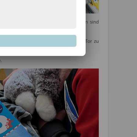
mit dem kleinen Sohn und unsere Zeiten sind
und die Kinder genießen es aufs große Tor zu
.