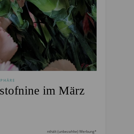
PHÄRE
stofnine im März
nthält (unbezahlte) Werbung*