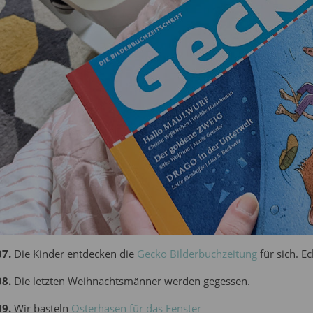
07.
Die Kinder entdecken die
Gecko Bilderbuchzeitung
für sich. E
08.
Die letzten Weihnachtsmänner werden gegessen.
09.
Wir basteln
Osterhasen für das Fenster