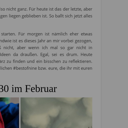
so nicht ganz. Für heute ist das der letzte, aber
n liegen geblieben ist. So ballt sich jetzt alles
starten. Für morgen ist nämlich eher etwas
ndwie ist es dieses Jahr an mir vorbei gezogen,
ß nicht, aber wenn ich mal so gar nicht in
n Ideen da draußen. Egal, sei es drum. Heute
rz zu finden und ein bisschen zu reflektieren.
chen #bestofnine bzw. eure, die ihr mit euren
30 im Februar