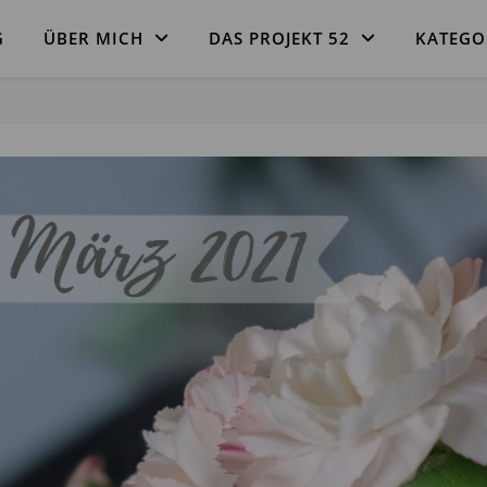
G
ÜBER MICH
DAS PROJEKT 52
KATEGO