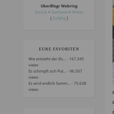
UberBlogr Webring
Zurück
<
Startseite
>
Weiter
[
Zufällig
]
EURE FAVORITEN
Wie entsteht der (fü...
- 167.345
views
Es schimpft sich Put...
- 96.507
views
Es wird endlich Somm...
- 75.638
views