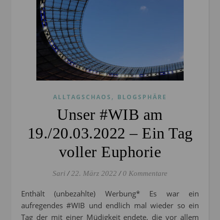
,
ALLTAGSCHAOS
BLOGSPHÄRE
Unser #WIB am
19./20.03.2022 – Ein Tag
voller Euphorie
Sari
/
22. März 2022
/
0 Kommentare
Enthält (unbezahlte) Werbung* Es war ein
aufregendes #WIB und endlich mal wieder so ein
Tag der mit einer Müdigkeit endete, die vor allem