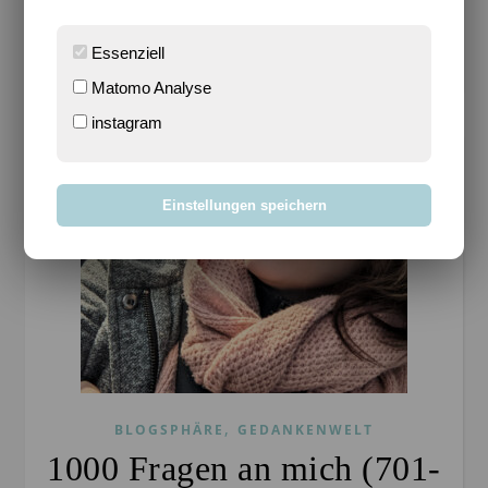
WEITERLESEN
Essenziell
Matomo Analyse
instagram
Einstellungen speichern
,
BLOGSPHÄRE
GEDANKENWELT
1000 Fragen an mich (701-