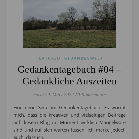
,
FEATURED
GEDANKENWELT
Gedankentagebuch #04 –
Gedankliche Auszeiten
Sari
/
29. März 2022
/
0 Kommentare
Eine neue Seite im Gedankentagebuch. Es wurmt
mich, dass die kreativen und vielseitigen Beiträge
auf diesem Blog im Moment wirklich Mangelware
sind und auf sich warten lassen. Ich merke jedoch
auch, dass ich…