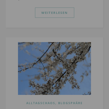
WEITERLESEN
,
ALLTAGSCHAOS
BLOGSPHÄRE