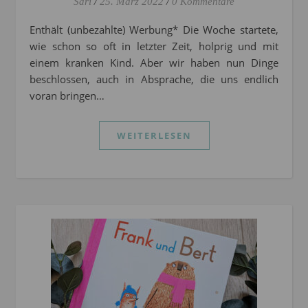
Sari
/
25. März 2022
/
0 Kommentare
Enthält (unbezahlte) Werbung* Die Woche startete,
wie schon so oft in letzter Zeit, holprig und mit
einem kranken Kind. Aber wir haben nun Dinge
beschlossen, auch in Absprache, die uns endlich
voran bringen…
WEITERLESEN