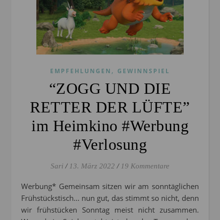
,
EMPFEHLUNGEN
GEWINNSPIEL
“ZOGG UND DIE
RETTER DER LÜFTE”
im Heimkino #Werbung
#Verlosung
Sari
/
13. März 2022
/
19 Kommentare
Werbung* Gemeinsam sitzen wir am sonntäglichen
Frühstückstisch… nun gut, das stimmt so nicht, denn
wir frühstücken Sonntag meist nicht zusammen.