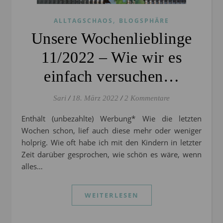
,
ALLTAGSCHAOS
BLOGSPHÄRE
Unsere Wochenlieblinge
11/2022 – Wie wir es
einfach versuchen…
Sari
/
18. März 2022
/
2 Kommentare
Enthält (unbezahlte) Werbung* Wie die letzten
Wochen schon, lief auch diese mehr oder weniger
holprig. Wie oft habe ich mit den Kindern in letzter
Zeit darüber gesprochen, wie schön es wäre, wenn
alles…
WEITERLESEN