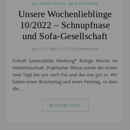
,
ALLTAGSCHAOS
BLOGSPHÄRE
Unsere Wochenlieblinge
10/2022 – Schnupfnase
und Sofa-Gesellschaft
Sari
/
11. März 2022
/
0 Kommentare
Enthält (unbezahlte) Werbung* Ruhige Woche im
Heldenhaushalt. Praktischer Weise waren die ersten
zwei Tage bei uns noch frei und das war gut so. Wir
hatten einen Brückentag und einen Feiertag, so dass
die…
WEITERLESEN