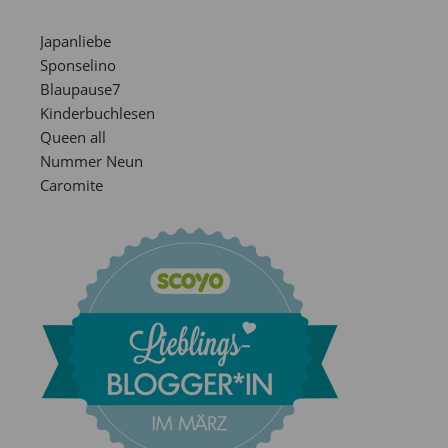
Japanliebe
Sponselino
Blaupause7
Kinderbuchlesen
Queen all
Nummer Neun
Caromite