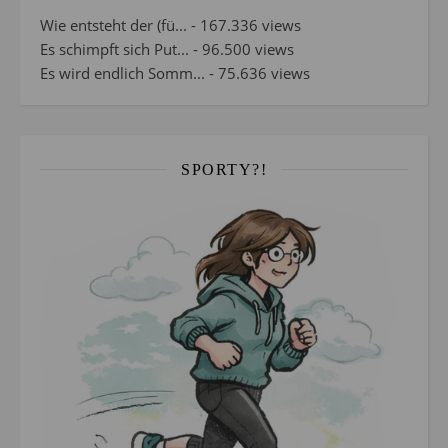
Wie entsteht der (fü...
- 167.336 views
Es schimpft sich Put...
- 96.500 views
Es wird endlich Somm...
- 75.636 views
SPORTY?!