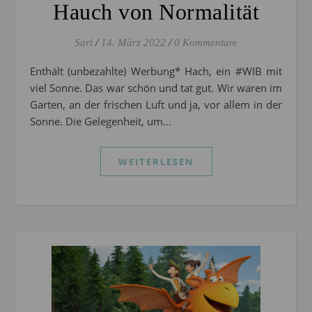
Hauch von Normalität
Sari
/
14. März 2022
/
0 Kommentare
Enthält (unbezahlte) Werbung* Hach, ein #WIB mit
viel Sonne. Das war schön und tat gut. Wir waren im
Garten, an der frischen Luft und ja, vor allem in der
Sonne. Die Gelegenheit, um…
WEITERLESEN