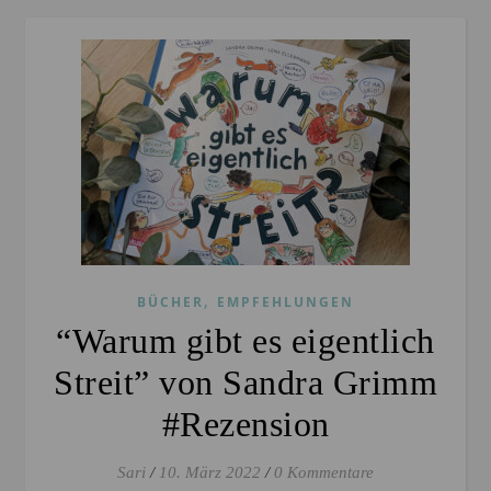
,
BÜCHER
EMPFEHLUNGEN
“Warum gibt es eigentlich
Streit” von Sandra Grimm
#Rezension
Sari
/
10. März 2022
/
0 Kommentare