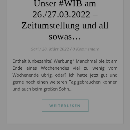
Unser #WIB am
26./27.03.2022 –
Zeitumstellung und all
sowas…
Sari
/
28. März 2022
/
0 Kommentare
Enthält (unbezahlte) Werbung* Manchmal bleibt am
Ende eines Wochenendes viel zu wenig vom
Wochenende übrig, oder? Ich hätte jetzt gut und
gerne noch einen weiteren Tag gebrauchen können
und auch beim großen Sohn…
WEITERLESEN