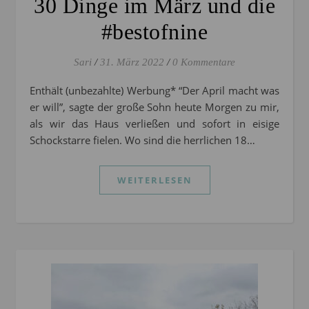
30 Dinge im März und die
#bestofnine
Sari
/
31. März 2022
/
0 Kommentare
Enthält (unbezahlte) Werbung* “Der April macht was
er will”, sagte der große Sohn heute Morgen zu mir,
als wir das Haus verließen und sofort in eisige
Schockstarre fielen. Wo sind die herrlichen 18…
WEITERLESEN