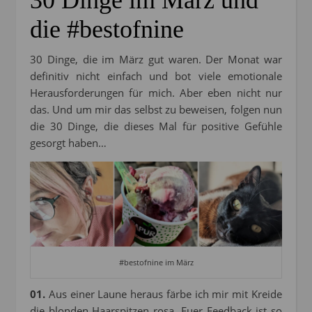
die #bestofnine
30 Dinge, die im März gut waren. Der Monat war
definitiv nicht einfach und bot viele emotionale
Herausforderungen für mich. Aber eben nicht nur
das. Und um mir das selbst zu beweisen, folgen nun
die 30 Dinge, die dieses Mal für positive Gefühle
gesorgt haben…
#bestofnine im März
01.
Aus einer Laune heraus färbe ich mir mit Kreide
die blonden Haarspitzen rosa. Euer Feedback ist so