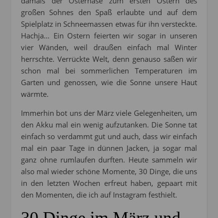
damals der Osterhase zum ersten Ostern des
großen Sohnes den Spaß erlaubte und auf dem
Spielplatz in Schneemassen etwas für ihn versteckte.
Hachja… Ein Ostern feierten wir sogar in unseren
vier Wänden, weil draußen einfach mal Winter
herrschte. Verrückte Welt, denn genauso saßen wir
schon mal bei sommerlichen Temperaturen im
Garten und genossen, wie die Sonne unsere Haut
wärmte.
Immerhin bot uns der März viele Gelegenheiten, um
den Akku mal ein wenig aufzutanken. Die Sonne tat
einfach so verdammt gut und auch, dass wir einfach
mal ein paar Tage in dünnen Jacken, ja sogar mal
ganz ohne rumlaufen durften. Heute sammeln wir
also mal wieder schöne Momente, 30 Dinge, die uns
in den letzten Wochen erfreut haben, gepaart mit
den Momenten, die ich auf Instagram festhielt.
30 Dinge im März und