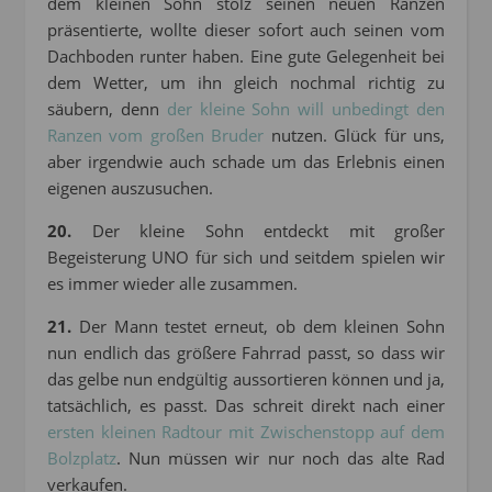
dem kleinen Sohn stolz seinen neuen Ranzen
präsentierte, wollte dieser sofort auch seinen vom
Dachboden runter haben. Eine gute Gelegenheit bei
dem Wetter, um ihn gleich nochmal richtig zu
säubern, denn
der kleine Sohn will unbedingt den
Ranzen vom großen Bruder
nutzen. Glück für uns,
aber irgendwie auch schade um das Erlebnis einen
eigenen auszusuchen.
20.
Der kleine Sohn entdeckt mit großer
Begeisterung UNO für sich und seitdem spielen wir
es immer wieder alle zusammen.
21.
Der Mann testet erneut, ob dem kleinen Sohn
nun endlich das größere Fahrrad passt, so dass wir
das gelbe nun endgültig aussortieren können und ja,
tatsächlich, es passt. Das schreit direkt nach einer
ersten kleinen Radtour mit Zwischenstopp auf dem
Bolzplatz
. Nun müssen wir nur noch das alte Rad
verkaufen.