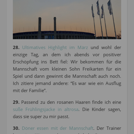
28.
Ultimatives Highlight im März
und wohl der
einzige Tag, an dem ich abends vor positiver
Erschöpfung ins Bett fiel: Wir bekommen für die
Mannschaft vom kleinen Sohn Freikarten für ein
Spiel und dann gewinnt die Mannschaft auch noch.
Ich zitiere jemand andere: “Es war wie ein Ausflug
mit der Familie”.
29.
Passend zu den rosanen Haaren finde ich eine
süße Frühlingsjacke in altrosa
. Die Kinder sagen,
dass sie super zu mir passt.
30.
Döner essen mit der Mannschaft
. Der Trainer