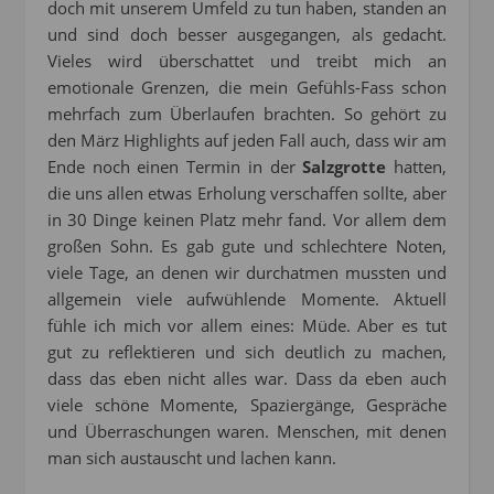
doch mit unserem Umfeld zu tun haben, standen an
und sind doch besser ausgegangen, als gedacht.
Vieles wird überschattet und treibt mich an
emotionale Grenzen, die mein Gefühls-Fass schon
mehrfach zum Überlaufen brachten. So gehört zu
den März Highlights auf jeden Fall auch, dass wir am
Ende noch einen Termin in der
Salzgrotte
hatten,
die uns allen etwas Erholung verschaffen sollte, aber
in 30 Dinge keinen Platz mehr fand. Vor allem dem
großen Sohn. Es gab gute und schlechtere Noten,
viele Tage, an denen wir durchatmen mussten und
allgemein viele aufwühlende Momente. Aktuell
fühle ich mich vor allem eines: Müde. Aber es tut
gut zu reflektieren und sich deutlich zu machen,
dass das eben nicht alles war. Dass da eben auch
viele schöne Momente, Spaziergänge, Gespräche
und Überraschungen waren. Menschen, mit denen
man sich austauscht und lachen kann.