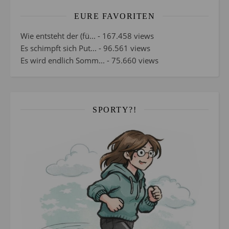
EURE FAVORITEN
Wie entsteht der (fü...
- 167.458 views
Es schimpft sich Put...
- 96.561 views
Es wird endlich Somm...
- 75.660 views
SPORTY?!