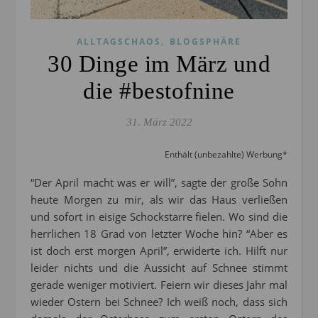
,
ALLTAGSCHAOS
BLOGSPHÄRE
30 Dinge im März und
die #bestofnine
31. März 2022
Enthält (unbezahlte) Werbung*
“Der April macht was er will”, sagte der große Sohn
heute Morgen zu mir, als wir das Haus verließen
und sofort in eisige Schockstarre fielen. Wo sind die
herrlichen 18 Grad von letzter Woche hin? “Aber es
ist doch erst morgen April”, erwiderte ich. Hilft nur
leider nichts und die Aussicht auf Schnee stimmt
gerade weniger motiviert. Feiern wir dieses Jahr mal
wieder Ostern bei Schnee? Ich weiß noch, dass sich