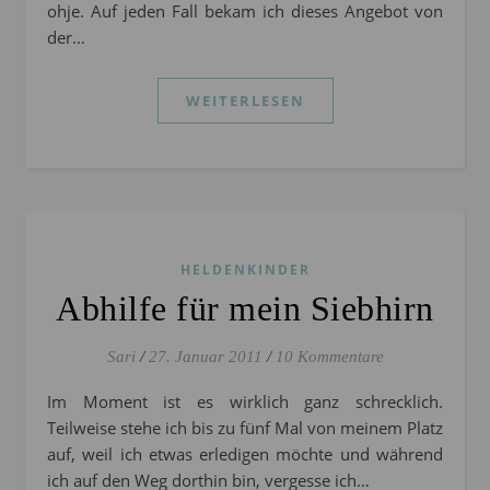
ohje. Auf jeden Fall bekam ich dieses Angebot von
der…
WEITERLESEN
HELDENKINDER
Abhilfe für mein Siebhirn
Sari
/
27. Januar 2011
/
10 Kommentare
Im Moment ist es wirklich ganz schrecklich.
Teilweise stehe ich bis zu fünf Mal von meinem Platz
auf, weil ich etwas erledigen möchte und während
ich auf den Weg dorthin bin, vergesse ich…