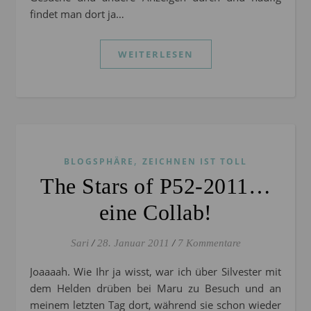
findet man dort ja…
WEITERLESEN
,
BLOGSPHÄRE
ZEICHNEN IST TOLL
The Stars of P52-2011…
eine Collab!
Sari
/
28. Januar 2011
/
7 Kommentare
Joaaaah. Wie Ihr ja wisst, war ich über Silvester mit
dem Helden drüben bei Maru zu Besuch und an
meinem letzten Tag dort, während sie schon wieder