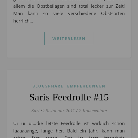
allem die Obstbeilagen sind total lecker zur Zeit!
Man kann so viele verschiedene Obstsorten
herrlich…
WEITERLESEN
,
BLOGSPHÄRE
EMPFEHLUNGEN
Saris Feedrolle #15
Sari
/
26. Januar 2011
/
7 Kommentare
Ui ui ui…die letzte Feedrolle ist wirklich schon
laaaaaange, lange her. Bald ein Jahr, kann man