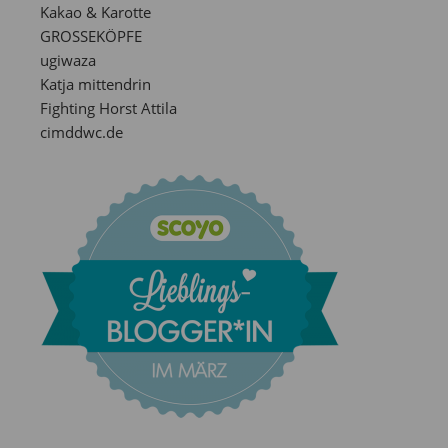
Kakao & Karotte
GROSSEKÖPFE
ugiwaza
Katja mittendrin
Fighting Horst Attila
cimddwc.de