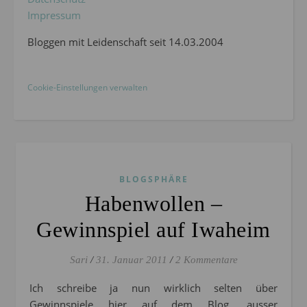
Impressum
Bloggen mit Leidenschaft seit 14.03.2004
Cookie-Einstellungen verwalten
BLOGSPHÄRE
Habenwollen –
Gewinnspiel auf Iwaheim
Sari
/
31. Januar 2011
/
2 Kommentare
Ich schreibe ja nun wirklich selten über
Gewinnspiele hier auf dem Blog, ausser