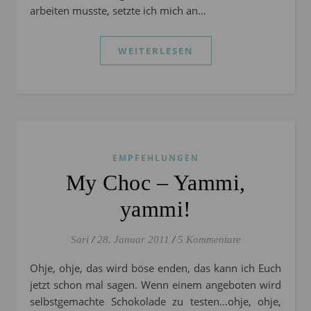
arbeiten musste, setzte ich mich an…
WEITERLESEN
EMPFEHLUNGEN
My Choc – Yammi,
yammi!
Sari
/
28. Januar 2011
/
5 Kommentare
Ohje, ohje, das wird böse enden, das kann ich Euch
jetzt schon mal sagen. Wenn einem angeboten wird
selbstgemachte Schokolade zu testen…ohje, ohje,