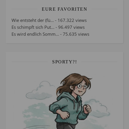
EURE FAVORITEN
Wie entsteht der (fü...
- 167.322 views
Es schimpft sich Put...
- 96.497 views
Es wird endlich Somm...
- 75.635 views
SPORTY?!