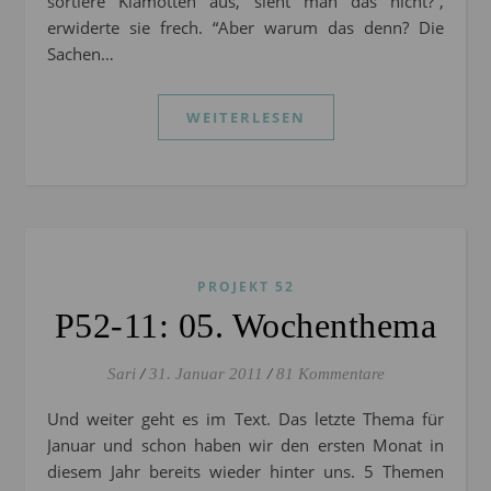
sortiere Klamotten aus, sieht man das nicht?”,
erwiderte sie frech. “Aber warum das denn? Die
Sachen…
WEITERLESEN
PROJEKT 52
P52-11: 05. Wochenthema
Sari
/
31. Januar 2011
/
81 Kommentare
Und weiter geht es im Text. Das letzte Thema für
Januar und schon haben wir den ersten Monat in
diesem Jahr bereits wieder hinter uns. 5 Themen