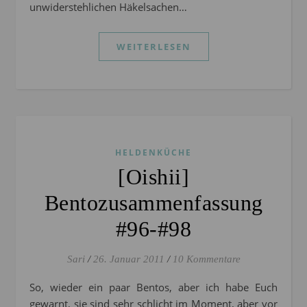
unwiderstehlichen Häkelsachen…
WEITERLESEN
HELDENKÜCHE
[Oishii]
Bentozusammenfassung
#96-#98
Sari
/
26. Januar 2011
/
10 Kommentare
So, wieder ein paar Bentos, aber ich habe Euch
gewarnt, sie sind sehr schlicht im Moment, aber vor