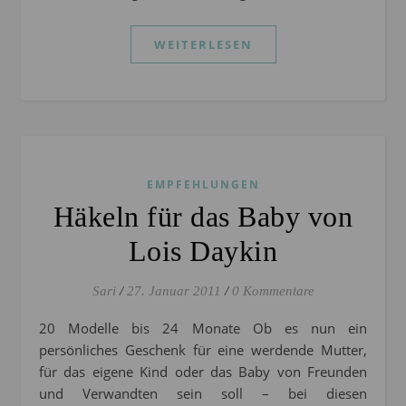
WEITERLESEN
EMPFEHLUNGEN
Häkeln für das Baby von
Lois Daykin
Sari
/
27. Januar 2011
/
0 Kommentare
20 Modelle bis 24 Monate Ob es nun ein
persönliches Geschenk für eine werdende Mutter,
für das eigene Kind oder das Baby von Freunden
und Verwandten sein soll – bei diesen