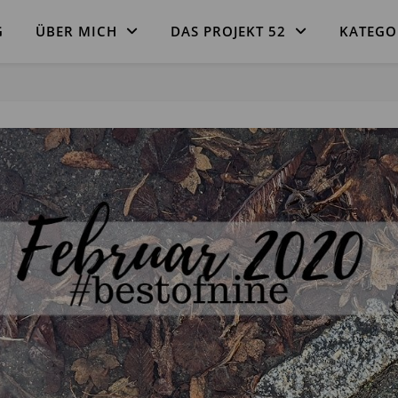
G
ÜBER MICH
DAS PROJEKT 52
KATEGO