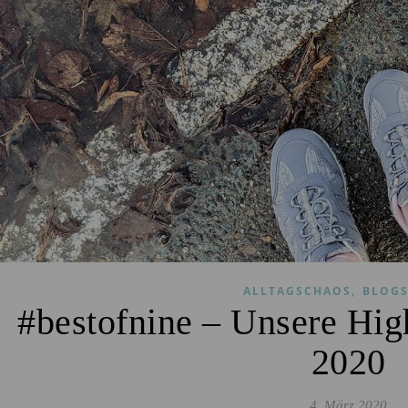
,
ALLTAGSCHAOS
BLOGS
#bestofnine – Unsere Hig
2020
4. März 2020