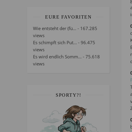
EURE FAVORITEN
Wie entsteht der (fü...
- 167.285
views
Es schimpft sich Put...
- 96.475
views
Es wird endlich Somm...
- 75.618
views
SPORTY?!