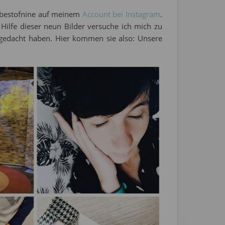
e #bestofnine auf meinem
Account bei Instagram
.
ilfe dieser neun Bilder versuche ich mich zu
d gedacht haben. Hier kommen sie also: Unsere