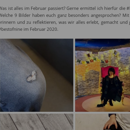
Was ist alles im Februar passiert? Gerne ermittel ich hierfür di
Welche 9 Bilder haben euch ganz besonders angesprochen? Mit H
erinnern und zu reflektieren, was wir alles erlebt, gemacht un
#bestofnine im Februar 2020.