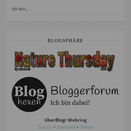
Ich bin…
BLOGSPHÄRE
UberBlogr Webring
Zurück
<
Startseite
>
Weiter