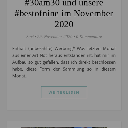
#30am30 und unsere
#bestofnine im November
2020
Sari
/
29. November 2020
/
0 Kommentare
Enthält (unbezahlte) Werbung* Was letzten Monat
aus einer Art Not heraus entstanden ist, hat mir im
Aufbau so gut gefallen, dass ich direkt beschlossen
habe, diese Form der Sammlung so in diesem
Monat…
WEITERLESEN