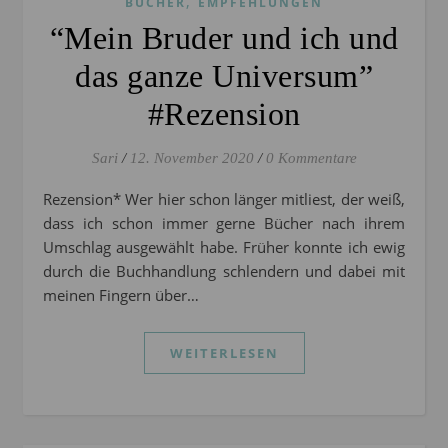
,
BÜCHER
EMPFEHLUNGEN
“Mein Bruder und ich und
das ganze Universum”
#Rezension
Sari
/
12. November 2020
/
0 Kommentare
Rezension* Wer hier schon länger mitliest, der weiß,
dass ich schon immer gerne Bücher nach ihrem
Umschlag ausgewählt habe. Früher konnte ich ewig
durch die Buchhandlung schlendern und dabei mit
meinen Fingern über…
WEITERLESEN