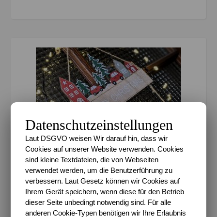
Datenschutzeinstellungen
Laut DSGVO weisen Wir darauf hin, dass wir
Cookies auf unserer Website verwenden. Cookies
,
,
BESONDERE ANLÄSSE
FEATURED
sind kleine Textdateien, die von Webseiten
verwendet werden, um die Benutzerführung zu
GEDANKENWELT
verbessern. Laut Gesetz können wir Cookies auf
Meine Weihnachtszeit –
Ihrem Gerät speichern, wenn diese für den Betrieb
dieser Seite unbedingt notwendig sind. Für alle
Was für mich einfach
anderen Cookie-Typen benötigen wir Ihre Erlaubnis