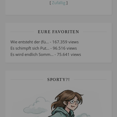
[
Zufällig
]
EURE FAVORITEN
Wie entsteht der (fü...
- 167.359 views
Es schimpft sich Put...
- 96.516 views
Es wird endlich Somm...
- 75.641 views
SPORTY?!