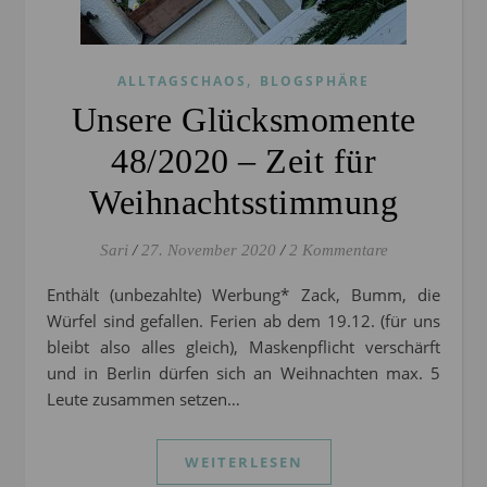
,
ALLTAGSCHAOS
BLOGSPHÄRE
Unsere Glücksmomente
48/2020 – Zeit für
Weihnachtsstimmung
Sari
/
27. November 2020
/
2 Kommentare
Enthält (unbezahlte) Werbung* Zack, Bumm, die
Würfel sind gefallen. Ferien ab dem 19.12. (für uns
bleibt also alles gleich), Maskenpflicht verschärft
und in Berlin dürfen sich an Weihnachten max. 5
Leute zusammen setzen…
WEITERLESEN