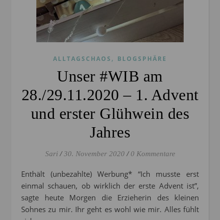
,
ALLTAGSCHAOS
BLOGSPHÄRE
Unser #WIB am
28./29.11.2020 – 1. Advent
und erster Glühwein des
Jahres
Sari
/
30. November 2020
/
0 Kommentare
Enthält (unbezahlte) Werbung* “Ich musste erst
einmal schauen, ob wirklich der erste Advent ist”,
sagte heute Morgen die Erzieherin des kleinen
Sohnes zu mir. Ihr geht es wohl wie mir. Alles fühlt