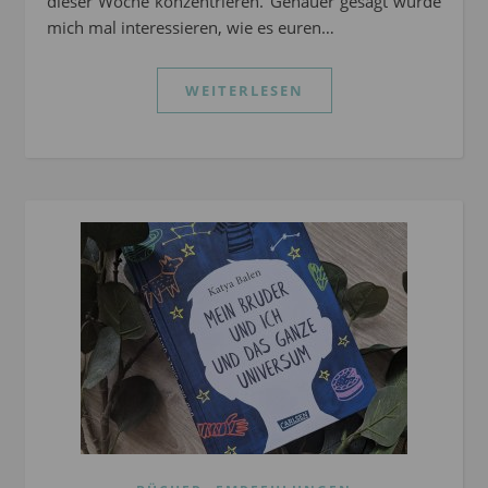
dieser Woche konzentrieren. Genauer gesagt würde
mich mal interessieren, wie es euren…
WEITERLESEN