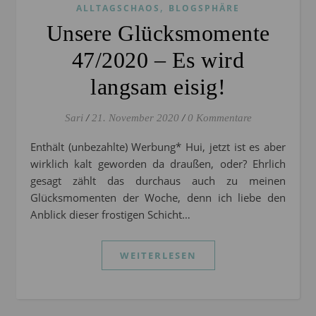
,
ALLTAGSCHAOS
BLOGSPHÄRE
Unsere Glücksmomente
47/2020 – Es wird
langsam eisig!
Sari
/
21. November 2020
/
0 Kommentare
Enthält (unbezahlte) Werbung* Hui, jetzt ist es aber
wirklich kalt geworden da draußen, oder? Ehrlich
gesagt zählt das durchaus auch zu meinen
Glücksmomenten der Woche, denn ich liebe den
Anblick dieser frostigen Schicht…
WEITERLESEN