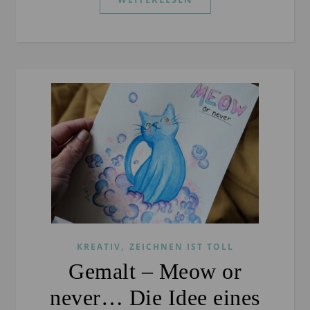
,
KREATIV
ZEICHNEN IST TOLL
Gemalt – Meow or
never… Die Idee eines