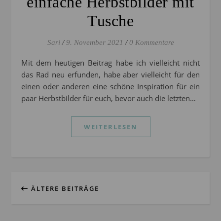
einfache Herbstbilder mit
Tusche
Sari
/
9. November 2021
/
0 Kommentare
Mit dem heutigen Beitrag habe ich vielleicht nicht
das Rad neu erfunden, habe aber vielleicht für den
einen oder anderen eine schöne Inspiration für ein
paar Herbstbilder für euch, bevor auch die letzten…
WEITERLESEN
ÄLTERE BEITRÄGE