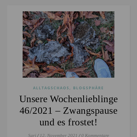
,
ALLTAGSCHAOS
BLOGSPHÄRE
Unsere Wochenlieblinge
46/2021 – Zwangspause
und es frostet!
Sari
/
12. November 2021
/
0 Kommentare