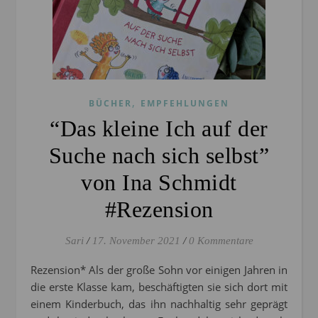
,
BÜCHER
EMPFEHLUNGEN
“Das kleine Ich auf der
Suche nach sich selbst”
von Ina Schmidt
#Rezension
Sari
/
17. November 2021
/
0 Kommentare
Rezension* Als der große Sohn vor einigen Jahren in
die erste Klasse kam, beschäftigten sie sich dort mit
einem Kinderbuch, das ihn nachhaltig sehr geprägt