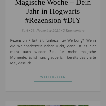
Magische Woche – Dein
Jahr in Hogwarts
#Rezension #DIY
Sari
/
23. November 2021
/
2 Kommentare
Rezension / Enthält (unbezahlte) Werbung* Wenn
die Weihnachtszeit näher rückt, dann ist es hier
meist auch wieder Zeit für mehr magische
Momente. Es ist nun, glaube ich, bereits das vierte
Mal, dass ich…
WEITERLESEN