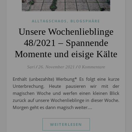
,
ALLTAGSCHAOS
BLOGSPHÄRE
Unsere Wochenlieblinge
48/2021 – Spannende
Momente und eisige Kälte
Sari
/
26. November 2021
/
0 Kommentare
Enthält (unbezahlte) Werbung* Es folgt eine kurze
Unterbrechung. Heute pausieren wir mit der
magischen Woche und werfen einen kleinen Blick
zurück auf unsere Wochenlieblinge in dieser Woche.
Morgen geht es dann magisch weiter.…
WEITERLESEN