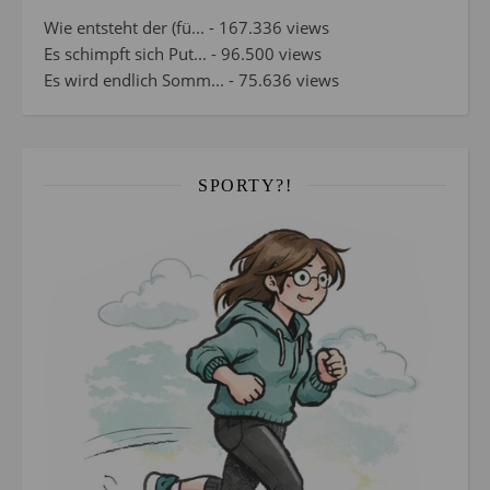
Wie entsteht der (fü...
- 167.336 views
Es schimpft sich Put...
- 96.500 views
Es wird endlich Somm...
- 75.636 views
SPORTY?!