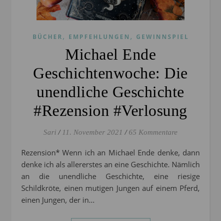
,
,
BÜCHER
EMPFEHLUNGEN
GEWINNSPIEL
Michael Ende
Geschichtenwoche: Die
unendliche Geschichte
#Rezension #Verlosung
Sari
/
11. November 2021
/
65 Kommentare
Rezension* Wenn ich an Michael Ende denke, dann
denke ich als allererstes an eine Geschichte. Nämlich
an die unendliche Geschichte, eine riesige
Schildkröte, einen mutigen Jungen auf einem Pferd,
einen Jungen, der in…