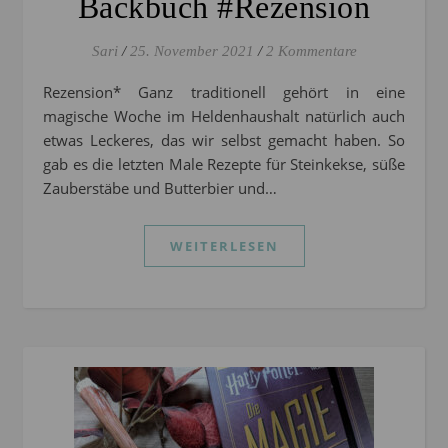
Backbuch #Rezension
Sari
/
25. November 2021
/
2 Kommentare
Rezension* Ganz traditionell gehört in eine
magische Woche im Heldenhaushalt natürlich auch
etwas Leckeres, das wir selbst gemacht haben. So
gab es die letzten Male Rezepte für Steinkekse, süße
Zauberstäbe und Butterbier und…
WEITERLESEN