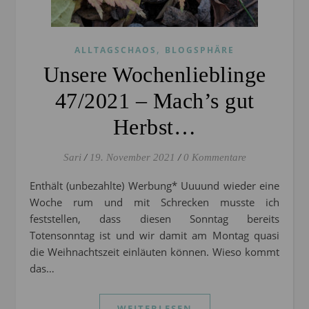
,
ALLTAGSCHAOS
BLOGSPHÄRE
Unsere Wochenlieblinge
47/2021 – Mach’s gut
Herbst…
Sari
/
19. November 2021
/
0 Kommentare
Enthält (unbezahlte) Werbung* Uuuund wieder eine
Woche rum und mit Schrecken musste ich
feststellen, dass diesen Sonntag bereits
Totensonntag ist und wir damit am Montag quasi
die Weihnachtszeit einläuten können. Wieso kommt
das…
WEITERLESEN