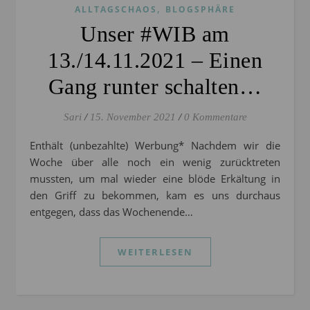
,
ALLTAGSCHAOS
BLOGSPHÄRE
Unser #WIB am
13./14.11.2021 – Einen
Gang runter schalten…
Sari
/
15. November 2021
/
0 Kommentare
Enthält (unbezahlte) Werbung* Nachdem wir die
Woche über alle noch ein wenig zurücktreten
mussten, um mal wieder eine blöde Erkältung in
den Griff zu bekommen, kam es uns durchaus
entgegen, dass das Wochenende…
WEITERLESEN