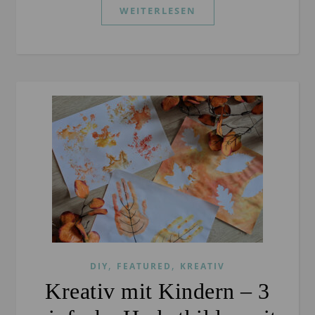
WEITERLESEN
,
,
DIY
FEATURED
KREATIV
Kreativ mit Kindern – 3