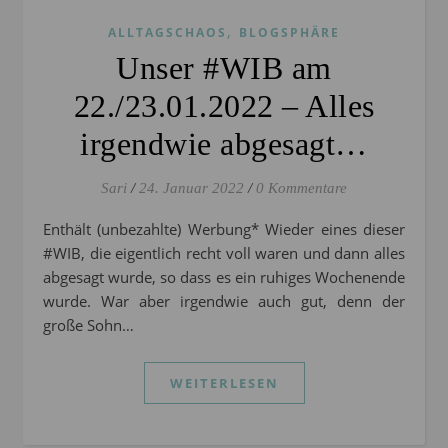
,
ALLTAGSCHAOS
BLOGSPHÄRE
Unser #WIB am
22./23.01.2022 – Alles
irgendwie abgesagt…
Sari
/
24. Januar 2022
/
0 Kommentare
Enthält (unbezahlte) Werbung* Wieder eines dieser
#WIB, die eigentlich recht voll waren und dann alles
abgesagt wurde, so dass es ein ruhiges Wochenende
wurde. War aber irgendwie auch gut, denn der
große Sohn…
WEITERLESEN