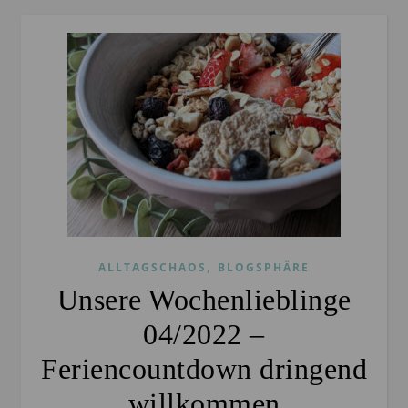
,
ALLTAGSCHAOS
BLOGSPHÄRE
Unsere Wochenlieblinge
04/2022 –
Feriencountdown dringend
willkommen