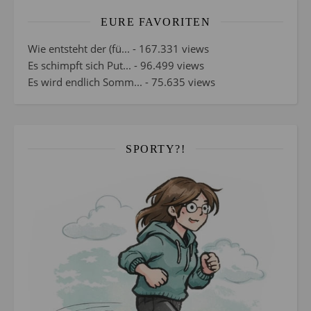
EURE FAVORITEN
Wie entsteht der (fü...
- 167.331 views
Es schimpft sich Put...
- 96.499 views
Es wird endlich Somm...
- 75.635 views
SPORTY?!