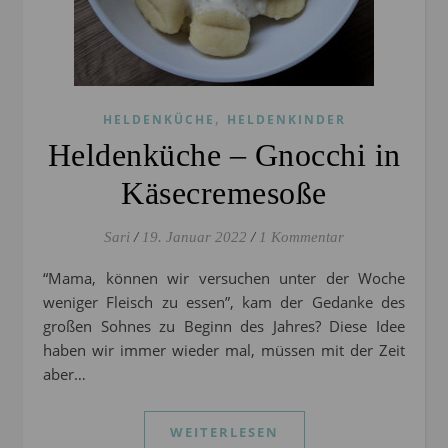
,
HELDENKÜCHE
HELDENKINDER
Heldenküche – Gnocchi in
Käsecremesoße
Sari
/
19. Januar 2022
/
1 Kommentar
“Mama, können wir versuchen unter der Woche
weniger Fleisch zu essen”, kam der Gedanke des
großen Sohnes zu Beginn des Jahres? Diese Idee
haben wir immer wieder mal, müssen mit der Zeit
aber…
WEITERLESEN