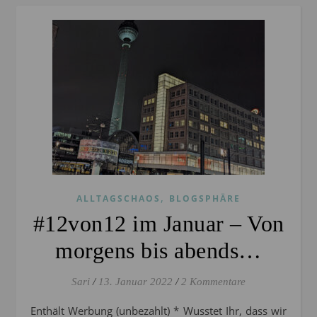
,
ALLTAGSCHAOS
BLOGSPHÄRE
#12von12 im Januar – Von
morgens bis abends…
Sari
/
13. Januar 2022
/
2 Kommentare
Enthält Werbung (unbezahlt) * Wusstet Ihr, dass wir