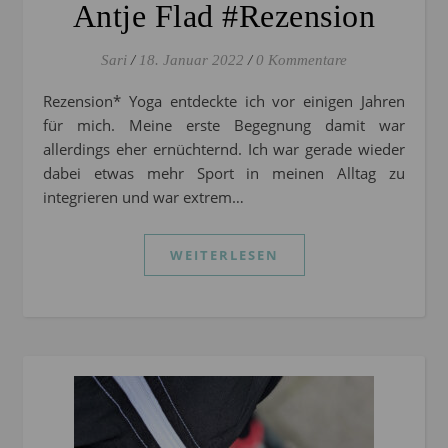
Antje Flad #Rezension
Sari
/
18. Januar 2022
/
0 Kommentare
Rezension* Yoga entdeckte ich vor einigen Jahren
für mich. Meine erste Begegnung damit war
allerdings eher ernüchternd. Ich war gerade wieder
dabei etwas mehr Sport in meinen Alltag zu
integrieren und war extrem…
WEITERLESEN