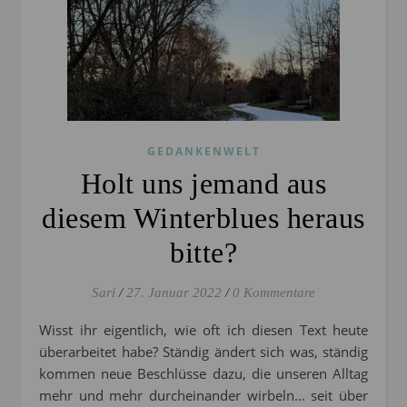
GEDANKENWELT
Holt uns jemand aus
diesem Winterblues heraus
bitte?
Sari
/
27. Januar 2022
/
0 Kommentare
Wisst ihr eigentlich, wie oft ich diesen Text heute
überarbeitet habe? Ständig ändert sich was, ständig
kommen neue Beschlüsse dazu, die unseren Alltag
mehr und mehr durcheinander wirbeln… seit über