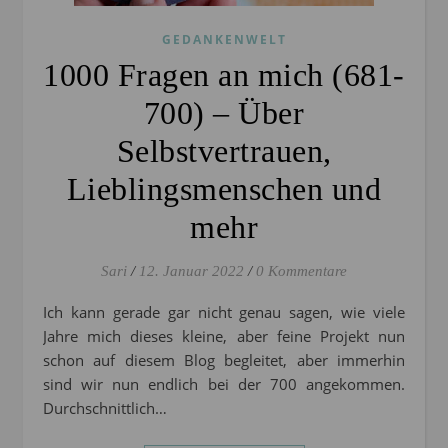
GEDANKENWELT
1000 Fragen an mich (681-
700) – Über
Selbstvertrauen,
Lieblingsmenschen und
mehr
Sari
/
12. Januar 2022
/
0 Kommentare
Ich kann gerade gar nicht genau sagen, wie viele
Jahre mich dieses kleine, aber feine Projekt nun
schon auf diesem Blog begleitet, aber immerhin
sind wir nun endlich bei der 700 angekommen.
Durchschnittlich…