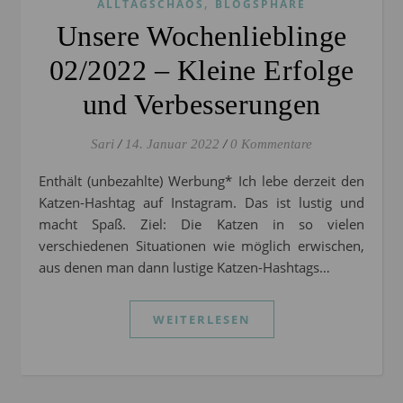
,
ALLTAGSCHAOS
BLOGSPHÄRE
Unsere Wochenlieblinge
02/2022 – Kleine Erfolge
und Verbesserungen
Sari
/
14. Januar 2022
/
0 Kommentare
Enthält (unbezahlte) Werbung* Ich lebe derzeit den
Katzen-Hashtag auf Instagram. Das ist lustig und
macht Spaß. Ziel: Die Katzen in so vielen
verschiedenen Situationen wie möglich erwischen,
aus denen man dann lustige Katzen-Hashtags…
WEITERLESEN