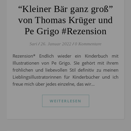
“Kleiner Bär ganz groß”
von Thomas Krüger und
Pe Grigo #Rezension
Sari
/
26. Januar 2022
/
0 Kommentare
Rezension* Endlich wieder ein Kinderbuch mit
Illustrationen von Pe Grigo. SIe gehört mit ihrem
fröhlichen und liebevollen Stil definitiv zu meinen
Lieblingsillustratorinnen für Kinderbücher und ich
freue mich über jedes einzelne, das wir…
WEITERLESEN