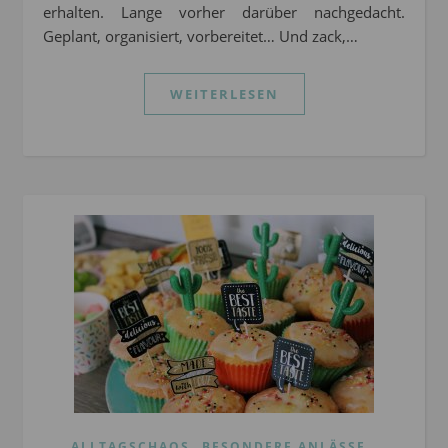
erhalten. Lange vorher darüber nachgedacht.
Geplant, organisiert, vorbereitet… Und zack,…
WEITERLESEN
,
,
ALLTAGSCHAOS
BESONDERE ANLÄSSE