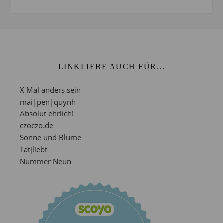
LINKLIEBE AUCH FÜR...
X Mal anders sein
mai|pen|quynh
Absolut ehrlich!
czoczo.de
Sonne und Blume
Tatjliebt
Nummer Neun