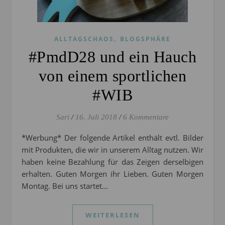
,
ALLTAGSCHAOS
BLOGSPHÄRE
#PmdD28 und ein Hauch
von einem sportlichen
#WIB
Sari
/
16. Juli 2018
/
6 Kommentare
*Werbung* Der folgende Artikel enthält evtl. Bilder
mit Produkten, die wir in unserem Alltag nutzen. Wir
haben keine Bezahlung für das Zeigen derselbigen
erhalten. Guten Morgen ihr Lieben. Guten Morgen
Montag. Bei uns startet…
WEITERLESEN