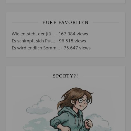
EURE FAVORITEN
Wie entsteht der (fü...
- 167.384 views
Es schimpft sich Put...
- 96.518 views
Es wird endlich Somm...
- 75.647 views
SPORTY?!