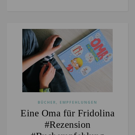
,
BÜCHER
EMPFEHLUNGEN
Eine Oma für Fridolina
#Rezension