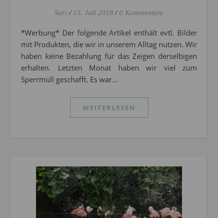
Sari
/
15. Juli 2018
/
0 Kommentare
*Werbung* Der folgende Artikel enthält evtl. Bilder
mit Produkten, die wir in unserem Alltag nutzen. Wir
haben keine Bezahlung für das Zeigen derselbigen
erhalten. Letzten Monat haben wir viel zum
Sperrmüll geschafft. Es war…
WEITERLESEN