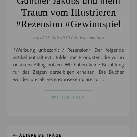
Günther Jakobs und mein
Traum vom Illustrieren
#Rezension #Gewinnspiel
Sari
/
11. Juli 2018
/
26 Kommentare
*Werbung unbezahlt / Rezension* Der folgende
Artikel enthält evtl. Bilder mit Produkten, die wir in
unserem Alltag nutzen. Wir haben keine Bezahlung
für das Zeigen derselbigen erhalten. Die Bücher
wurden uns als Rezensionsexemplare zur…
WEITERLESEN
ÄLTERE BEITRÄGE