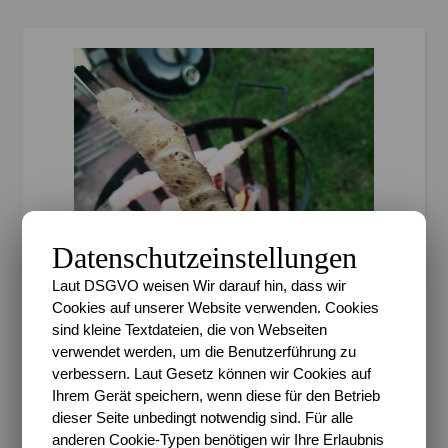
Datenschutzeinstellungen
Laut DSGVO weisen Wir darauf hin, dass wir
Cookies auf unserer Website verwenden. Cookies
sind kleine Textdateien, die von Webseiten
verwendet werden, um die Benutzerführung zu
verbessern. Laut Gesetz können wir Cookies auf
,
ALLTAGSCHAOS
BLOGSPHÄRE
Ihrem Gerät speichern, wenn diese für den Betrieb
#Freitags5 – 5 Tage 5
dieser Seite unbedingt notwendig sind. Für alle
anderen Cookie-Typen benötigen wir Ihre Erlaubnis