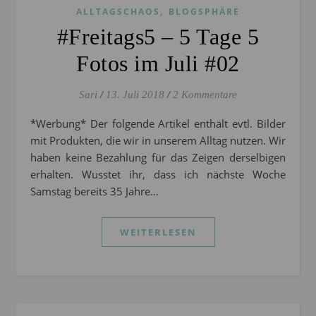
,
ALLTAGSCHAOS
BLOGSPHÄRE
#Freitags5 – 5 Tage 5
Fotos im Juli #02
Sari
/
13. Juli 2018
/
2 Kommentare
*Werbung* Der folgende Artikel enthält evtl. Bilder
mit Produkten, die wir in unserem Alltag nutzen. Wir
haben keine Bezahlung für das Zeigen derselbigen
erhalten. Wusstet ihr, dass ich nächste Woche
Samstag bereits 35 Jahre…
WEITERLESEN