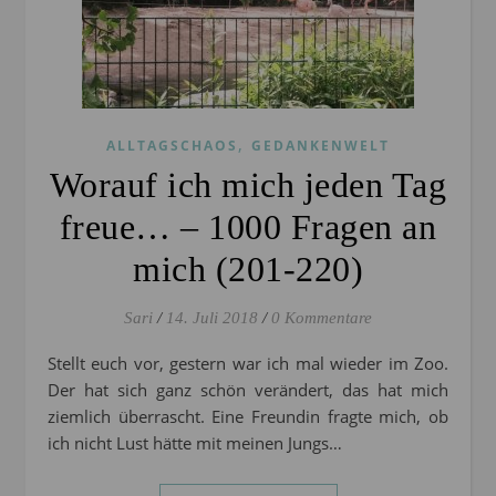
,
ALLTAGSCHAOS
GEDANKENWELT
Worauf ich mich jeden Tag
freue… – 1000 Fragen an
mich (201-220)
Sari
/
14. Juli 2018
/
0 Kommentare
Stellt euch vor, gestern war ich mal wieder im Zoo.
Der hat sich ganz schön verändert, das hat mich
ziemlich überrascht. Eine Freundin fragte mich, ob
ich nicht Lust hätte mit meinen Jungs…