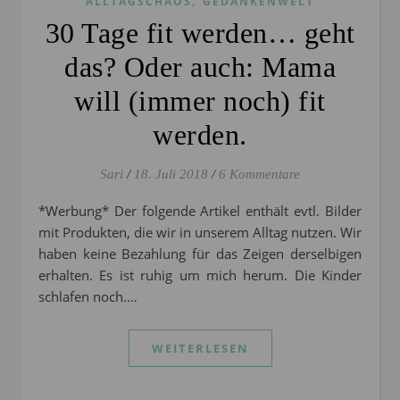
,
ALLTAGSCHAOS
GEDANKENWELT
30 Tage fit werden… geht
das? Oder auch: Mama
will (immer noch) fit
werden.
Sari
/
18. Juli 2018
/
6 Kommentare
*Werbung* Der folgende Artikel enthält evtl. Bilder
mit Produkten, die wir in unserem Alltag nutzen. Wir
haben keine Bezahlung für das Zeigen derselbigen
erhalten. Es ist ruhig um mich herum. Die Kinder
schlafen noch.…
WEITERLESEN