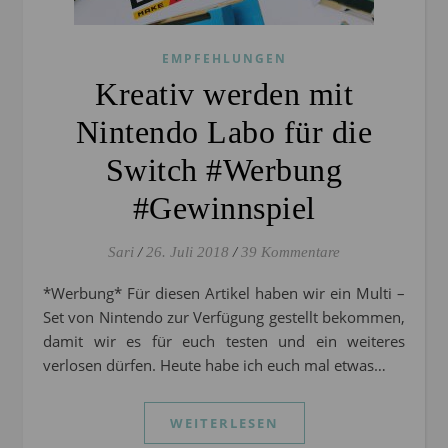
EMPFEHLUNGEN
Kreativ werden mit
Nintendo Labo für die
Switch #Werbung
#Gewinnspiel
Sari
/
26. Juli 2018
/
39 Kommentare
*Werbung* Für diesen Artikel haben wir ein Multi –
Set von Nintendo zur Verfügung gestellt bekommen,
damit wir es für euch testen und ein weiteres
verlosen dürfen. Heute habe ich euch mal etwas…
WEITERLESEN