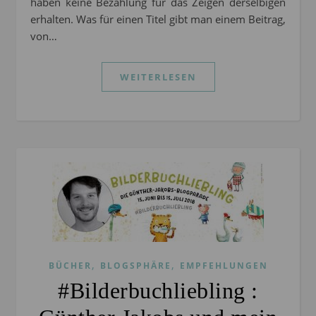
haben keine Bezahlung für das Zeigen derselbigen
erhalten. Was für einen Titel gibt man einem Beitrag,
von…
WEITERLESEN
,
,
BÜCHER
BLOGSPHÄRE
EMPFEHLUNGEN
#Bilderbuchliebling :