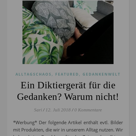
,
,
ALLTAGSCHAOS
FEATURED
GEDANKENWELT
Ein Diktiergerät für die
Gedanken? Warum nicht!
Sari
/
12. Juli 2018
/
0 Kommentare
*Werbung* Der folgende Artikel enthält evtl. Bilder
mit Produkten, die wir in unserem Alltag nutzen. Wir