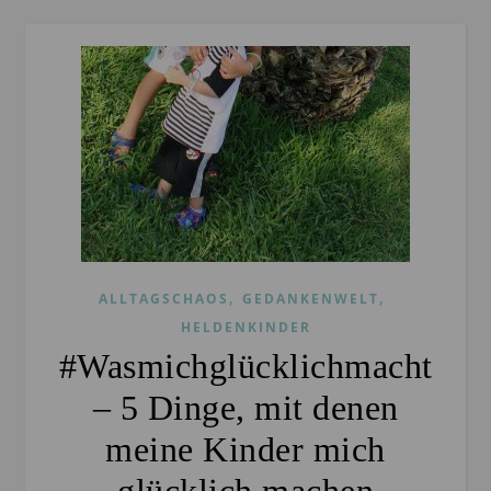
,
,
ALLTAGSCHAOS
GEDANKENWELT
HELDENKINDER
#Wasmichglücklichmacht
– 5 Dinge, mit denen
meine Kinder mich