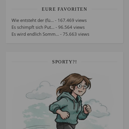
EURE FAVORITEN
Wie entsteht der (fü...
- 167.469 views
Es schimpft sich Put...
- 96.564 views
Es wird endlich Somm...
- 75.663 views
SPORTY?!