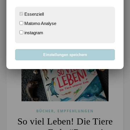
WEITERLESEN
Essenziell
Matomo Analyse
instagram
Einstellungen speichern
,
BÜCHER
EMPFEHLUNGEN
So viel Leben! Die Tiere