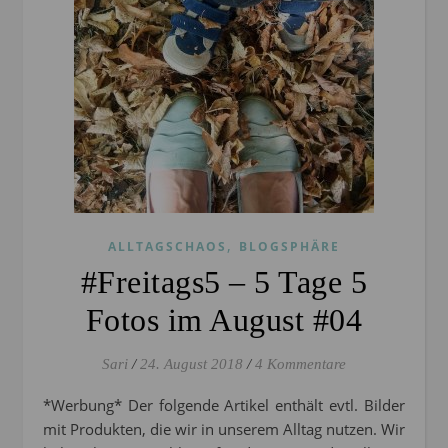
,
ALLTAGSCHAOS
BLOGSPHÄRE
#Freitags5 – 5 Tage 5
Fotos im August #04
Sari
/
24. August 2018
/
4 Kommentare
*Werbung* Der folgende Artikel enthält evtl. Bilder
mit Produkten, die wir in unserem Alltag nutzen. Wir