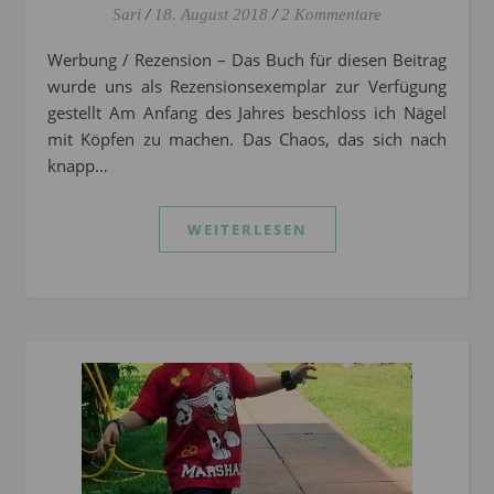
Sari
/
18. August 2018
/
2 Kommentare
Werbung / Rezension – Das Buch für diesen Beitrag
wurde uns als Rezensionsexemplar zur Verfügung
gestellt Am Anfang des Jahres beschloss ich Nägel
mit Köpfen zu machen. Das Chaos, das sich nach
knapp…
WEITERLESEN