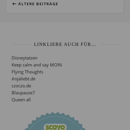
ÄLTERE BEITRÄGE
LINKLIEBE AUCH FÜR...
Disneytatzen
Keep calm and say MOIN
Flying Thoughts
Anjaliebt.de
czoczo.de
Blaupause7
Queen all