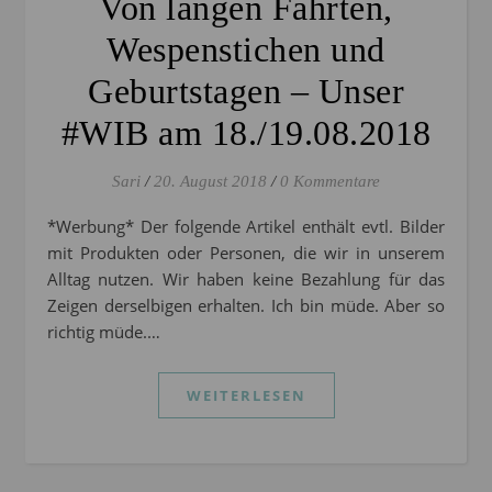
Von langen Fahrten,
Wespenstichen und
Geburtstagen – Unser
#WIB am 18./19.08.2018
Sari
/
20. August 2018
/
0 Kommentare
*Werbung* Der folgende Artikel enthält evtl. Bilder
mit Produkten oder Personen, die wir in unserem
Alltag nutzen. Wir haben keine Bezahlung für das
Zeigen derselbigen erhalten. Ich bin müde. Aber so
richtig müde.…
WEITERLESEN