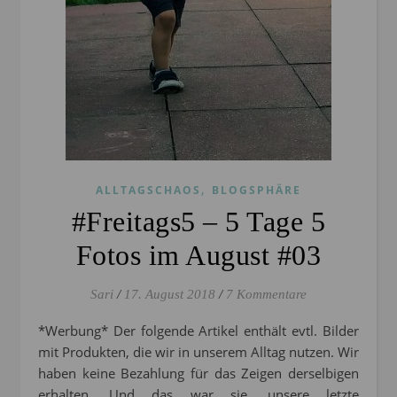
,
ALLTAGSCHAOS
BLOGSPHÄRE
#Freitags5 – 5 Tage 5
Fotos im August #03
Sari
/
17. August 2018
/
7 Kommentare
*Werbung* Der folgende Artikel enthält evtl. Bilder
mit Produkten, die wir in unserem Alltag nutzen. Wir
haben keine Bezahlung für das Zeigen derselbigen
erhalten. Und das war sie, unsere letzte