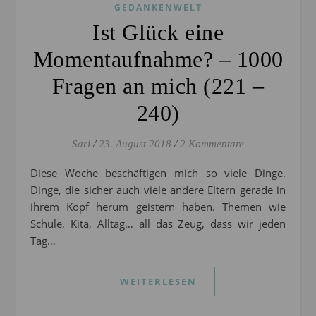
GEDANKENWELT
Ist Glück eine
Momentaufnahme? – 1000
Fragen an mich (221 –
240)
Sari
/
23. August 2018
/
2 Kommentare
Diese Woche beschäftigen mich so viele Dinge.
Dinge, die sicher auch viele andere Eltern gerade in
ihrem Kopf herum geistern haben. Themen wie
Schule, Kita, Alltag… all das Zeug, dass wir jeden
Tag…
WEITERLESEN