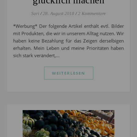
glücklich machen
Sari
/
28. August 2018
/
2 Kommentare
*Werbung* Der folgende Artikel enthält evtl. Bilder
mit Produkten, die wir in unserem Alltag nutzen. Wir
haben keine Bezahlung für das Zeigen derselbigen
erhalten. Mein Leben und meine Prioritäten haben
sich stark verändert,…
WEITERLESEN