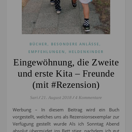
,
,
BÜCHER
BESONDERE ANLÄSSE
,
EMPFEHLUNGEN
HELDENKINDER
Eingewöhnung, die Zweite
und erste Kita – Freunde
(mit #Rezension)
Sari
/
21. August 2018
/
4 Kommentare
Werbung – In diesem Beitrag wird ein Buch
vorgestellt, welches uns als Rezensionsexemplar zur
Verfügung gestellt wurde Als ich Sonntag Abend
absolut übermüdet ins Bett stieg, nachdem ich gut