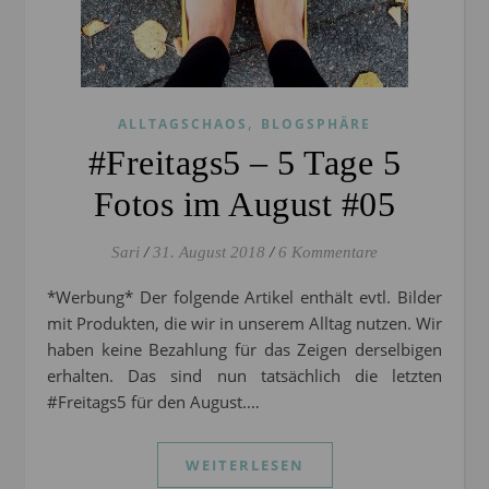
,
ALLTAGSCHAOS
BLOGSPHÄRE
#Freitags5 – 5 Tage 5
Fotos im August #05
Sari
/
31. August 2018
/
6 Kommentare
*Werbung* Der folgende Artikel enthält evtl. Bilder
mit Produkten, die wir in unserem Alltag nutzen. Wir
haben keine Bezahlung für das Zeigen derselbigen
erhalten. Das sind nun tatsächlich die letzten
#Freitags5 für den August.…
WEITERLESEN