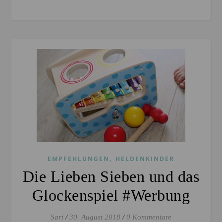
,
EMPFEHLUNGEN
HELDENKINDER
Die Lieben Sieben und das
Glockenspiel #Werbung
Sari
/
30. August 2018
/
0 Kommentare