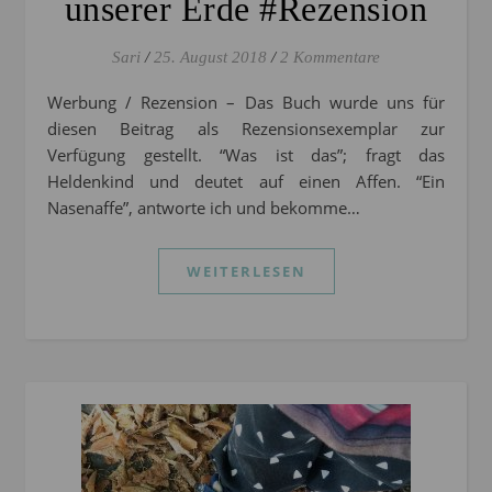
unserer Erde #Rezension
Sari
/
25. August 2018
/
2 Kommentare
Werbung / Rezension – Das Buch wurde uns für
diesen Beitrag als Rezensionsexemplar zur
Verfügung gestellt. “Was ist das”; fragt das
Heldenkind und deutet auf einen Affen. “Ein
Nasenaffe”, antworte ich und bekomme…
WEITERLESEN