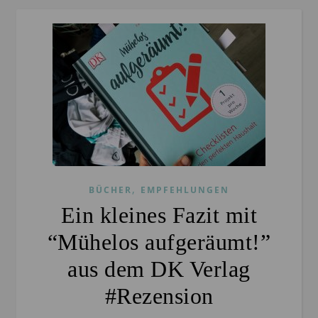
,
BÜCHER
EMPFEHLUNGEN
Ein kleines Fazit mit
“Mühelos aufgeräumt!”
aus dem DK Verlag
#Rezension