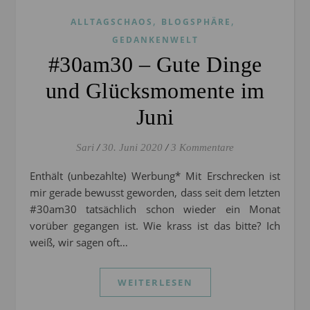
,
,
ALLTAGSCHAOS
BLOGSPHÄRE
GEDANKENWELT
#30am30 – Gute Dinge
und Glücksmomente im
Juni
Sari
/
30. Juni 2020
/
3 Kommentare
Enthält (unbezahlte) Werbung* Mit Erschrecken ist
mir gerade bewusst geworden, dass seit dem letzten
#30am30 tatsächlich schon wieder ein Monat
vorüber gegangen ist. Wie krass ist das bitte? Ich
weiß, wir sagen oft…
WEITERLESEN