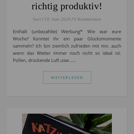
richtig produktiv!
Sari
/
19. Juni 2020
/
0 Kommentare
Enthält (unbezahlte) Werbung* Wie war eure
Woche? Konntet ihr ein paar Glücksmomente
sammeln? Ich bin ziemlich zufrieden mit mir, auch
wenn das Wetter immer noch nicht so ideal ist.
Pollen, drückende Luft usw……
WEITERLESEN