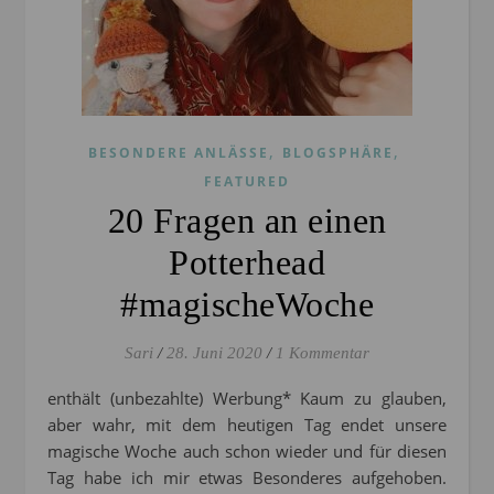
,
,
BESONDERE ANLÄSSE
BLOGSPHÄRE
FEATURED
20 Fragen an einen
Potterhead
#magischeWoche
Sari
/
28. Juni 2020
/
1 Kommentar
enthält (unbezahlte) Werbung* Kaum zu glauben,
aber wahr, mit dem heutigen Tag endet unsere
magische Woche auch schon wieder und für diesen
Tag habe ich mir etwas Besonderes aufgehoben.