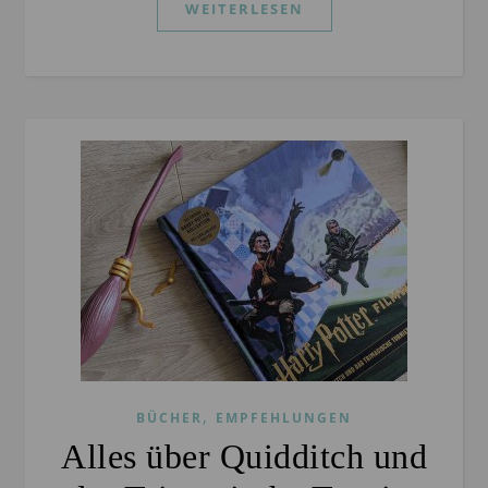
WEITERLESEN
,
BÜCHER
EMPFEHLUNGEN
Alles über Quidditch und