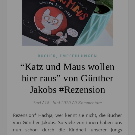
,
BÜCHER
EMPFEHLUNGEN
“Katz und Maus wollen
hier raus” von Günther
Jakobs #Rezension
Sari
/
18. Juni 2020
/
0 Kommentare
Rezension* Hachja, wer kennt sie nicht, die Bücher
von Günther Jakobs. So viele von ihnen haben uns
nun schon durch die Kindheit unserer Jungs