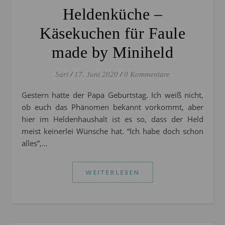
Heldenküche –
Käsekuchen für Faule
made by Miniheld
Sari
/
17. Juni 2020
/
0 Kommentare
Gestern hatte der Papa Geburtstag. Ich weiß nicht,
ob euch das Phänomen bekannt vorkommt, aber
hier im Heldenhaushalt ist es so, dass der Held
meist keinerlei Wünsche hat. “Ich habe doch schon
alles”,…
WEITERLESEN