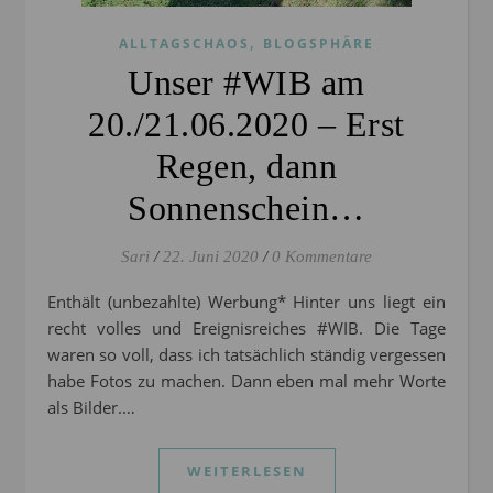
,
ALLTAGSCHAOS
BLOGSPHÄRE
Unser #WIB am
20./21.06.2020 – Erst
Regen, dann
Sonnenschein…
Sari
/
22. Juni 2020
/
0 Kommentare
Enthält (unbezahlte) Werbung* Hinter uns liegt ein
recht volles und Ereignisreiches #WIB. Die Tage
waren so voll, dass ich tatsächlich ständig vergessen
habe Fotos zu machen. Dann eben mal mehr Worte
als Bilder.…
WEITERLESEN