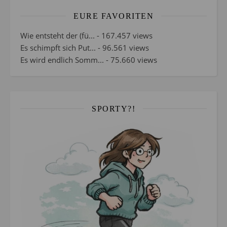
EURE FAVORITEN
Wie entsteht der (fü...
- 167.457 views
Es schimpft sich Put...
- 96.561 views
Es wird endlich Somm...
- 75.660 views
SPORTY?!