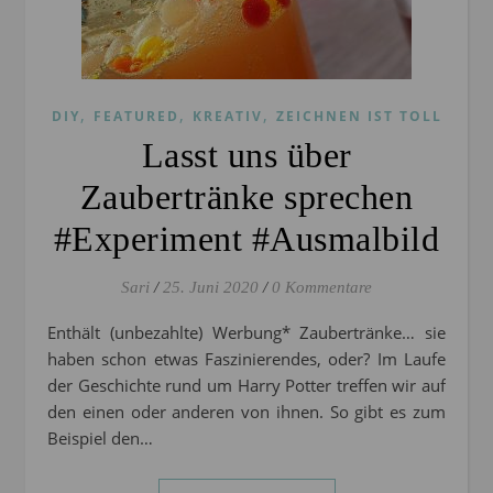
,
,
,
DIY
FEATURED
KREATIV
ZEICHNEN IST TOLL
Lasst uns über
Zaubertränke sprechen
#Experiment #Ausmalbild
Sari
/
25. Juni 2020
/
0 Kommentare
Enthält (unbezahlte) Werbung* Zaubertränke… sie
haben schon etwas Faszinierendes, oder? Im Laufe
der Geschichte rund um Harry Potter treffen wir auf
den einen oder anderen von ihnen. So gibt es zum
Beispiel den…