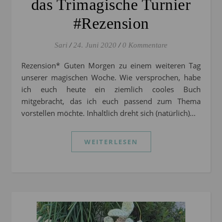
das Trimagische Turnier
#Rezension
Sari
/
24. Juni 2020
/
0 Kommentare
Rezension* Guten Morgen zu einem weiteren Tag
unserer magischen Woche. Wie versprochen, habe
ich euch heute ein ziemlich cooles Buch
mitgebracht, das ich euch passend zum Thema
vorstellen möchte. Inhaltlich dreht sich (natürlich)…
WEITERLESEN