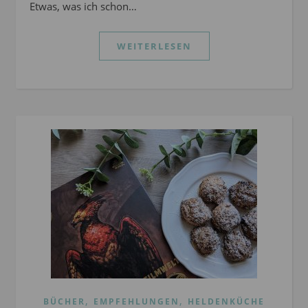
Etwas, was ich schon…
WEITERLESEN
,
,
BÜCHER
EMPFEHLUNGEN
HELDENKÜCHE