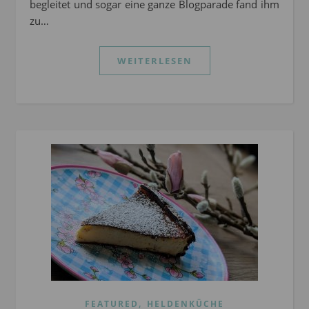
begleitet und sogar eine ganze Blogparade fand ihm
zu…
WEITERLESEN
,
FEATURED
HELDENKÜCHE