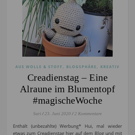
,
,
AUS WOLLE & STOFF
BLOGSPHÄRE
KREATIV
Creadienstag – Eine
Alraune im Blumentopf
#magischeWoche
Sari
/
23. Juni 2020
/
2 Kommentare
Enthält (unbezahlte) Werbung* Hui, mal wieder
etwas zum Creadienstag hier auf dem Blog und mit