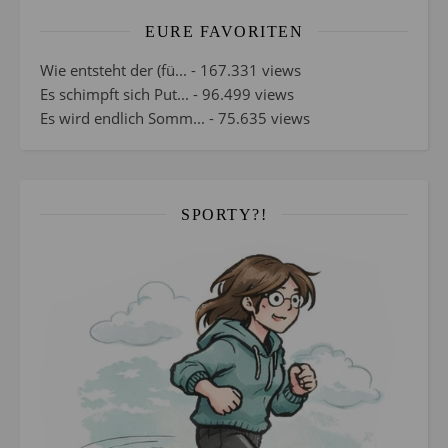
EURE FAVORITEN
Wie entsteht der (fü...
- 167.331 views
Es schimpft sich Put...
- 96.499 views
Es wird endlich Somm...
- 75.635 views
SPORTY?!