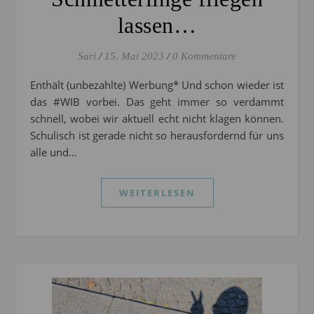
lassen…
Sari
/
15. Mai 2023
/
0 Kommentare
Enthält (unbezahlte) Werbung* Und schon wieder ist
das #WIB vorbei. Das geht immer so verdammt
schnell, wobei wir aktuell echt nicht klagen können.
Schulisch ist gerade nicht so herausfordernd für uns
alle und…
WEITERLESEN