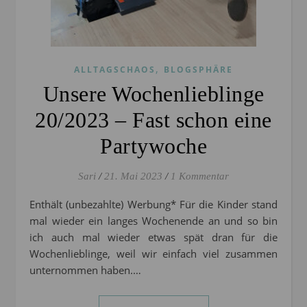
,
ALLTAGSCHAOS
BLOGSPHÄRE
Unsere Wochenlieblinge
20/2023 – Fast schon eine
Partywoche
Sari
/
21. Mai 2023
/
1 Kommentar
Enthält (unbezahlte) Werbung* Für die Kinder stand
mal wieder ein langes Wochenende an und so bin
ich auch mal wieder etwas spät dran für die
Wochenlieblinge, weil wir einfach viel zusammen
unternommen haben.…