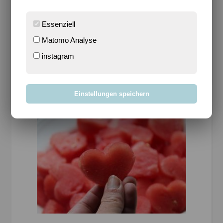
dazu, die sich damals in der Blogsphäre ausbreitete.
Jessi startete damit zu Beginn des neuen Jahres und
Essenziell
griff dabei eine schöne Idee auf, die…
Matomo Analyse
WEITERLESEN
instagram
Einstellungen speichern