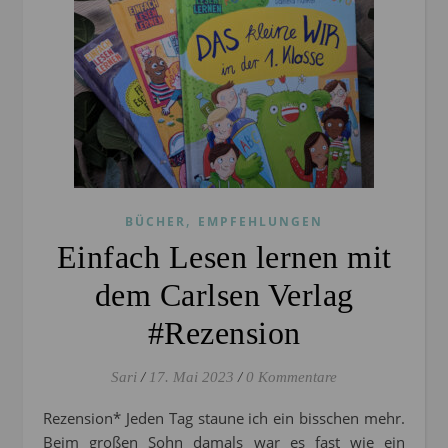
,
BÜCHER
EMPFEHLUNGEN
Einfach Lesen lernen mit
dem Carlsen Verlag
#Rezension
Sari
/
17. Mai 2023
/
0 Kommentare
Rezension* Jeden Tag staune ich ein bisschen mehr.
Beim großen Sohn damals war es fast wie ein