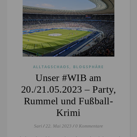
,
ALLTAGSCHAOS
BLOGSPHÄRE
Unser #WIB am
20./21.05.2023 – Party,
Rummel und Fußball-
Krimi
Sari
/
22. Mai 2023
/
0 Kommentare