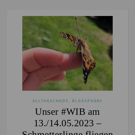
,
ALLTAGSCHAOS
BLOGSPHÄRE
Unser #WIB am
13./14.05.2023 –
Schmetterlinge fliegen