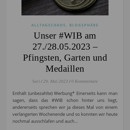
,
ALLTAGSCHAOS
BLOGSPHÄRE
Unser #WIB am
27./28.05.2023 –
Pfingsten, Garten und
Medaillen
Sari
/
29. Mai 2023
/
0 Kommentare
Enthält (unbezahlte) Werbung* Einerseits kann man
sagen, dass das #WIB schon hinter uns liegt,
andererseits sprechen wir ja dieses Mal von einem
verlängerten Wochenende und so konnten wir heute
nochmal ausschlafen und auch…