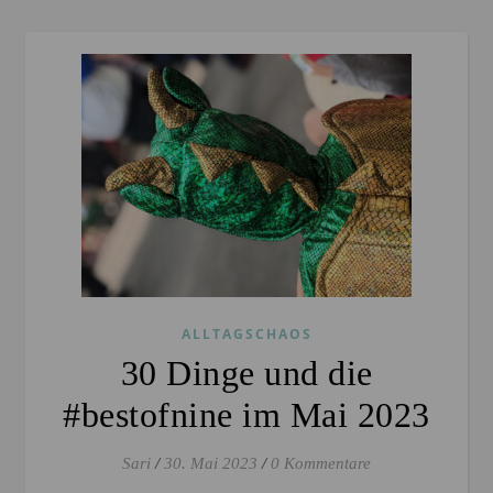
ALLTAGSCHAOS
30 Dinge und die
#bestofnine im Mai 2023
Sari
/
30. Mai 2023
/
0 Kommentare