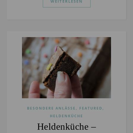
WEITERLESEN
,
,
BESONDERE ANLÄSSE
FEATURED
HELDENKÜCHE
Heldenküche –