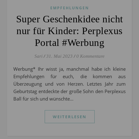
EMPFEHLUNGEN
Super Geschenkidee nicht
nur für Kinder: Perplexus
Portal #Werbung
Sari
/
31. Mai 2023
/
0 Kommentare
Werbung* Ihr wisst ja, manchmal habe ich kleine
Empfehlungen für euch, die kommen aus
Überzeugung und von Herzen. Letztes Jahr zum
Geburtstag entdeckte der große Sohn den Perplexus
Ball für sich und wünschte…
WEITERLESEN