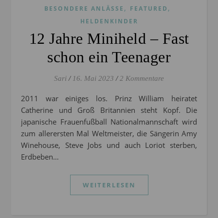
,
,
BESONDERE ANLÄSSE
FEATURED
HELDENKINDER
12 Jahre Miniheld – Fast
schon ein Teenager
Sari
/
16. Mai 2023
/
2 Kommentare
2011 war einiges los. Prinz William heiratet
Catherine und Groß Britannien steht Kopf. Die
japanische Frauenfußball Nationalmannschaft wird
zum allerersten Mal Weltmeister, die Sängerin Amy
Winehouse, Steve Jobs und auch Loriot sterben,
Erdbeben…
WEITERLESEN