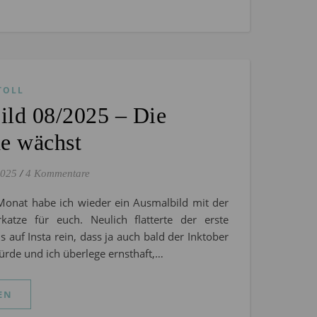
TOLL
ild 08/2025 – Die
e wächst
2025
/
4 Kommentare
Monat habe ich wieder ein Ausmalbild mit der
rkatze für euch. Neulich flatterte der erste
s auf Insta rein, dass ja auch bald der Inktober
ürde und ich überlege ernsthaft,…
EN