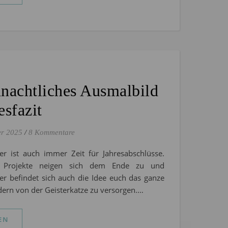
nachtliches Ausmalbild
esfazit
er 2025
/
8 Kommentare
r ist auch immer Zeit für Jahresabschlüsse.
e Projekte neigen sich dem Ende zu und
er befindet sich auch die Idee euch das ganze
ldern von der Geisterkatze zu versorgen.…
EN