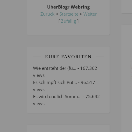
UberBlogr Webring
Zurück
<
Startseite
>
Weiter
[
Zufällig
]
EURE FAVORITEN
Wie entsteht der (fü...
- 167.362
views
Es schimpft sich Put...
- 96.517
views
Es wird endlich Somm...
- 75.642
views