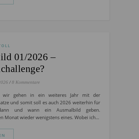
TOLL
ild 01/2026 –
challenge?
2026
/
8 Kommentare
 wir gehen in ein weiteres Jahr mit der
katze und somit soll es auch 2026 weiterhin für
dann und wann ein Ausmalbild geben.
en Monat wieder wenigstens eines. Wobei ich…
EN