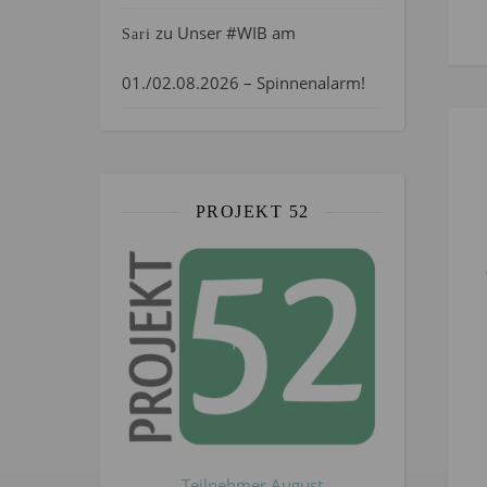
zu
Unser #WIB am
Sari
01./02.08.2026 – Spinnenalarm!
PROJEKT 52
Teilnehmer August