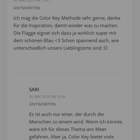
26. MAI 2025 UM 13:41
ANTWORTEN
Ich mag die Color Key Methode sehr gerne, danke
für die Inspiration, damit wieder was zu machen.
Die Flagge eignet sich dazu ja wirklich super mit
dem schönen Blau <3 Schon spannend auch, wie
unterschiedlich unsere Lieblingsorte sind :D
SARI
26. MAI 2025 UM 14:06
ANTWORTEN
Es ist auch nur einer, der durch die
Menschen zu einem wird. Wenn ich könnte,
wäre ich für dieses Thema ans Meer
gefahren. Aber ja, Color Key bietet viele