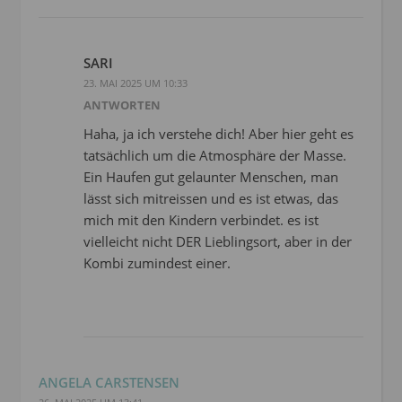
SARI
23. MAI 2025 UM 10:33
ANTWORTEN
Haha, ja ich verstehe dich! Aber hier geht es
tatsächlich um die Atmosphäre der Masse.
Ein Haufen gut gelaunter Menschen, man
lässt sich mitreissen und es ist etwas, das
mich mit den Kindern verbindet. es ist
vielleicht nicht DER Lieblingsort, aber in der
Kombi zumindest einer.
ANGELA CARSTENSEN