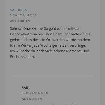
SAPHIRIJA
5. MAI 2025 UM 06:30
ANTWORTEN
Sehr schöner Ort! 😄 So geht es mir mit der
Eishockey-Arena hier. Vor einem Jahr hätte ich nie
gedacht, dass dies ein Ort werden würde, an dem
ich im Winter jede Woche gerne Zeit verbringe.
Ich wünsche dir noch viele schöne Momente und
Erlebnisse dort.
SARI
5. MAI 2025 UM 09:08
ANTWORTEN