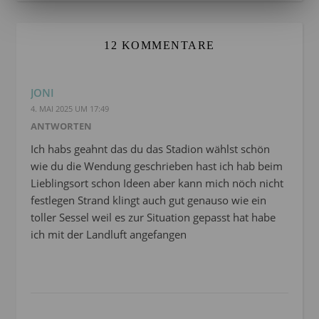
12 KOMMENTARE
JONI
4. MAI 2025 UM 17:49
ANTWORTEN
Ich habs geahnt das du das Stadion wählst schön
wie du die Wendung geschrieben hast ich hab beim
Lieblingsort schon Ideen aber kann mich nöch nicht
festlegen Strand klingt auch gut genauso wie ein
toller Sessel weil es zur Situation gepasst hat habe
ich mit der Landluft angefangen