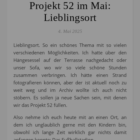
Projekt 52 im Mai:
Lieblingsort
4. Mai 2025
Lieblingsort. So ein schönes Thema mit so vielen
verschiedenen Möglichkeiten. Ich hatte über den
Hängesessel auf der Terrasse nachgedacht oder
unser Sofa, wo wir so viele schöne Stunden
zusammen verbringen. Ich hätte einen Strand
fotografieren können, aber der ist aktuell noch zu
weit weg und im Archiv wollte ich auch nicht
stöbern. Es sollen ja neue Sachen sein, mit denen
wir das Projekt 52 füllen.
Also nehme ich euch heute mit an einen Ort, an
dem ich unglaublich gerne mit den Kindern bin,
obwohl ich lange Zeit wirklich gar nichts damit
anfangen konnte: Das Fußballstadion.