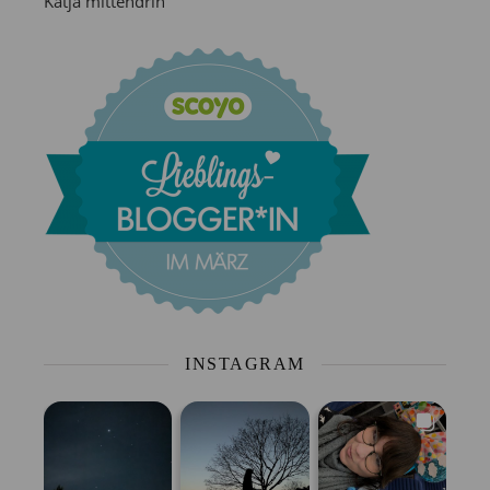
Katja mittendrin
INSTAGRAM