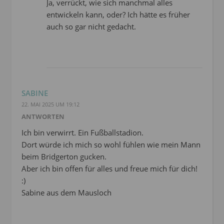
Ja, verrückt, wie sich manchmal alles
entwickeln kann, oder? Ich hätte es früher
auch so gar nicht gedacht.
SABINE
22. MAI 2025 UM 19:12
ANTWORTEN
Ich bin verwirrt. Ein Fußballstadion.
Dort würde ich mich so wohl fühlen wie mein Mann
beim Bridgerton gucken.
Aber ich bin offen für alles und freue mich für dich!
:)
Sabine aus dem Mausloch