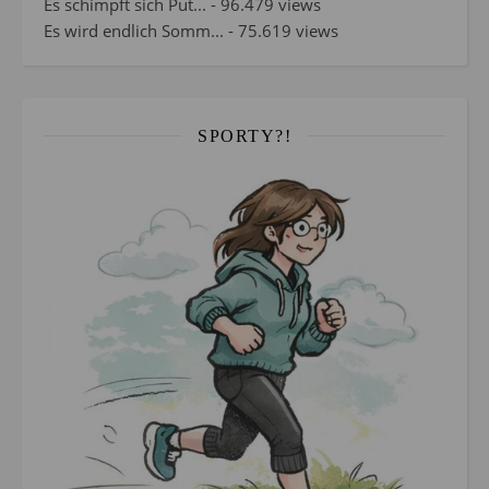
Es schimpft sich Put...
- 96.479 views
Es wird endlich Somm...
- 75.619 views
SPORTY?!