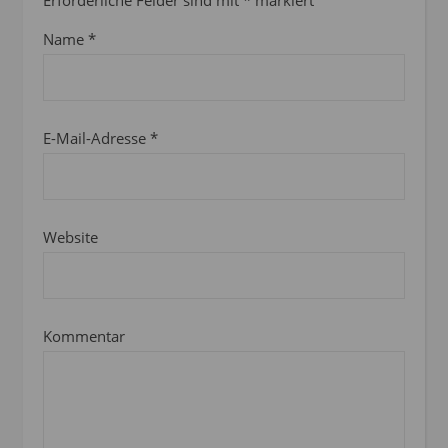
Erforderliche Felder sind mit
*
markiert
Name
*
E-Mail-Adresse
*
Website
Kommentar