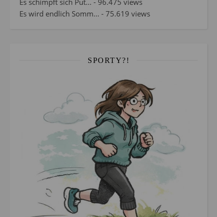
Es schimpft sich Put...
- 96.475 views
Es wird endlich Somm...
- 75.619 views
SPORTY?!