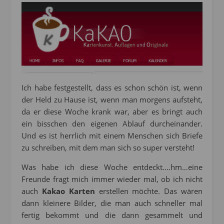
Ich habe festgestellt, dass es schon schön ist, wenn
der Held zu Hause ist, wenn man morgens aufsteht,
da er diese Woche krank war, aber es bringt auch
ein bisschen den eigenen Ablauf durcheinander.
Und es ist herrlich mit einem Menschen sich Briefe
zu schreiben, mit dem man sich so super versteht!
Was habe ich diese Woche entdeckt….hm…eine
Freunde fragt mich immer wieder mal, ob ich nicht
auch
Kakao Karten
erstellen möchte. Das wären
dann kleinere Bilder, die man auch schneller mal
fertig bekommt und die dann gesammelt und