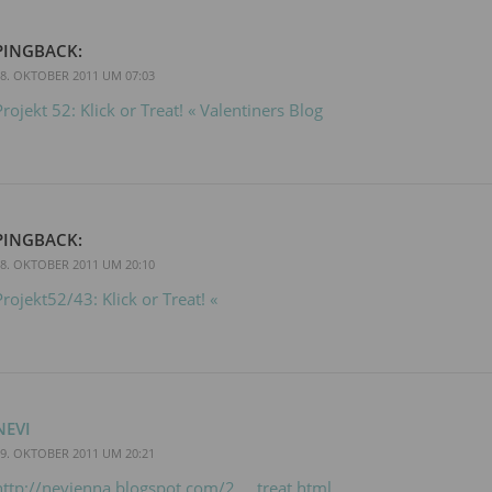
PINGBACK:
8. OKTOBER 2011 UM 07:03
Projekt 52: Klick or Treat! « Valentiners Blog
PINGBACK:
8. OKTOBER 2011 UM 20:10
Projekt52/43: Klick or Treat! «
NEVI
9. OKTOBER 2011 UM 20:21
http://nevienna.blogspot.com/2.....treat.html