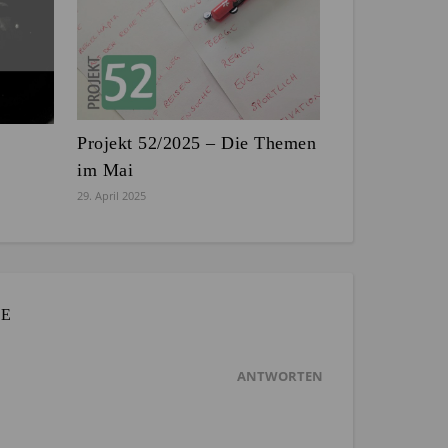
Projekt 52/2025 – Die Themen
im Mai
29. April 2025
RE
ANTWORTEN