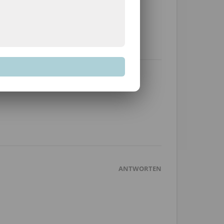
sein sollte ;)
ANTWORTEN