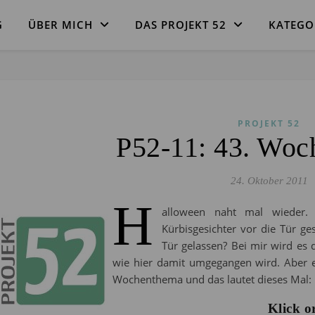
G
ÜBER MICH
DAS PROJEKT 52
KATEGO
PROJEKT 52
P52-11: 43. Wo
24. Oktober 2011
H
alloween naht mal wieder.
Kürbisgesichter vor die Tür ge
Tür gelassen? Bei mir wird es 
wie hier damit umgegangen wird. Aber 
Wochenthema und das lautet dieses Mal:
Klick o