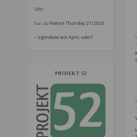
Uhr!
zu
Nature Thursday 21/2026
Sari
– Irgendwie wie April, oder?
2
PROJEKT 52
2