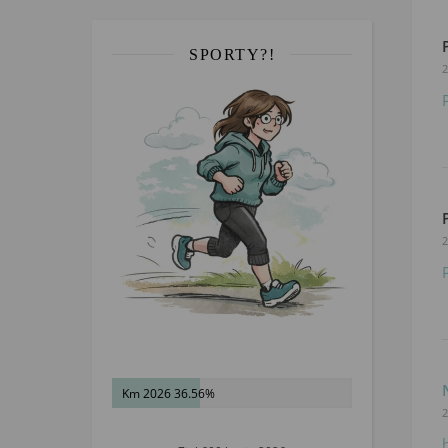
SPORTY?!
2
2
Km 2026 36.56%
2