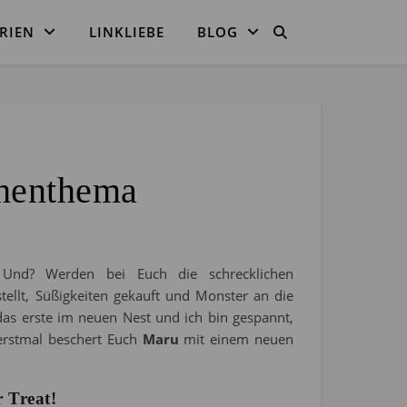
RIEN
LINKLIEBE
BLOG
chenthema
 Und? Werden bei Euch die schrecklichen
stellt, Süßigkeiten gekauft und Monster an die
das erste im neuen Nest und ich bin gespannt,
erstmal beschert Euch
Maru
mit einem neuen
r Treat!