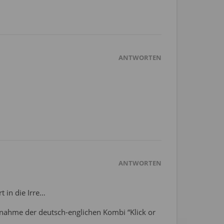
ANTWORTEN
ANTWORTEN
rt in die Irre…
snahme der deutsch-englichen Kombi “Klick or