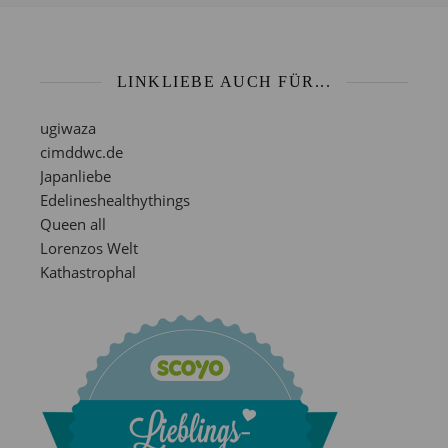
LINKLIEBE AUCH FÜR...
ugiwaza
cimddwc.de
Japanliebe
Edelineshealthythings
Queen all
Lorenzos Welt
Kathastrophal