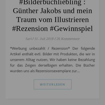
#Bilderbuchliebling :
Günther Jakobs und mein
Traum vom Illustrieren
#Rezension #Gewinnspiel
Sari
/
11. Juli 2018
/
26 Kommentare
*Werbung unbezahlt / Rezension* Der folgende
Artikel enthält evtl. Bilder mit Produkten, die wir in
unserem Alltag nutzen. Wir haben keine Bezahlung
für das Zeigen derselbigen erhalten. Die Bücher
wurden uns als Rezensionsexemplare zur…
WEITERLESEN