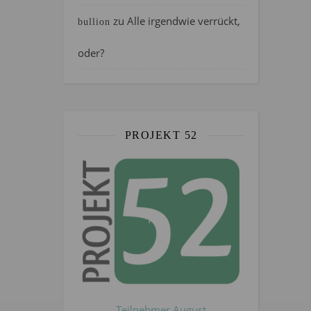
zu
Alle irgendwie verrückt,
bullion
oder?
PROJEKT 52
Teilnehmer August