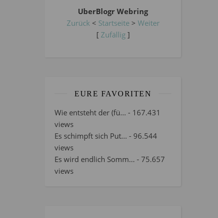
UberBlogr Webring
Zurück
<
Startseite
>
Weiter
[
Zufällig
]
EURE FAVORITEN
Wie entsteht der (fü...
- 167.431
views
Es schimpft sich Put...
- 96.544
views
Es wird endlich Somm...
- 75.657
views