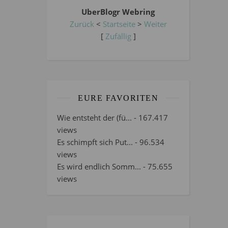
UberBlogr Webring
Zurück
<
Startseite
>
Weiter
[
Zufällig
]
EURE FAVORITEN
Wie entsteht der (fü...
- 167.417
views
Es schimpft sich Put...
- 96.534
views
Es wird endlich Somm...
- 75.655
views