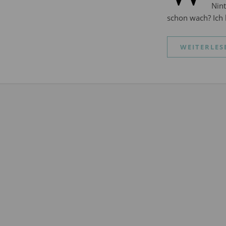
Nint
schon wach? Ich 
WEITERLES