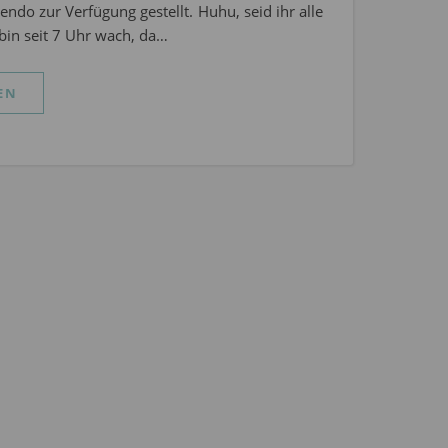
endo zur Verfügung gestellt. Huhu, seid ihr alle
bin seit 7 Uhr wach, da…
EN