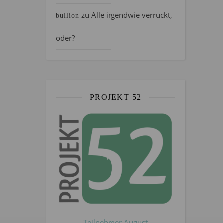
zu
Alle irgendwie verrückt,
bullion
oder?
PROJEKT 52
Teilnehmer August