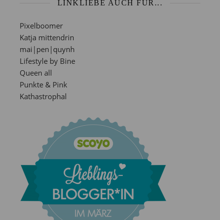
LINKLIEBE AUCH FÜR...
Pixelboomer
Katja mittendrin
mai|pen|quynh
Lifestyle by Bine
Queen all
Punkte & Pink
Kathastrophal