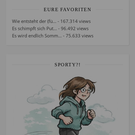
EURE FAVORITEN
Wie entsteht der (fü...
- 167.314 views
Es schimpft sich Put...
- 96.492 views
Es wird endlich Somm...
- 75.633 views
SPORTY?!