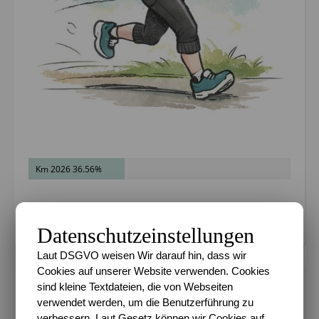
Km 2026 36.56%
Ziel 600 km in 2026
Datenschutzeinstellungen
Laut DSGVO weisen Wir darauf hin, dass wir
Cookies auf unserer Website verwenden. Cookies
sind kleine Textdateien, die von Webseiten
METADATEN
verwendet werden, um die Benutzerführung zu
Datenschutz
verbessern. Laut Gesetz können wir Cookies auf