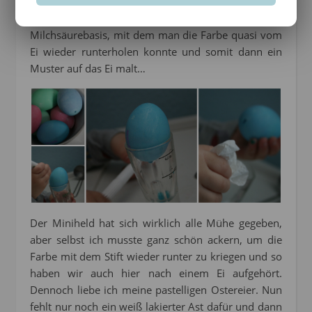
mich ehrlich begeistert. So schön pastellig *loving*
Zu dem Färbeset gehörte dann ein Stift auf
Milchsäurebasis, mit dem man die Farbe quasi vom
Ei wieder runterholen konnte und somit dann ein
Muster auf das Ei malt…
Der Miniheld hat sich wirklich alle Mühe gegeben,
aber selbst ich musste ganz schön ackern, um die
Farbe mit dem Stift wieder runter zu kriegen und so
haben wir auch hier nach einem Ei aufgehört.
Dennoch liebe ich meine pastelligen Ostereier. Nun
fehlt nur noch ein weiß lakierter Ast dafür und dann