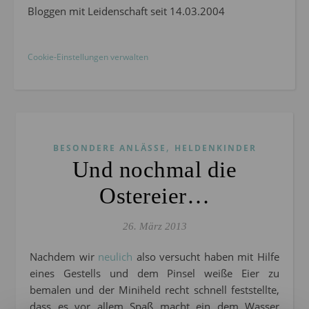
Bloggen mit Leidenschaft seit 14.03.2004
Cookie-Einstellungen verwalten
,
BESONDERE ANLÄSSE
HELDENKINDER
Und nochmal die
Ostereier…
26. März 2013
Nachdem wir
neulich
also versucht haben mit Hilfe
eines Gestells und dem Pinsel weiße Eier zu
bemalen und der Miniheld recht schnell feststellte,
dass es vor allem Spaß macht ein dem Wasser