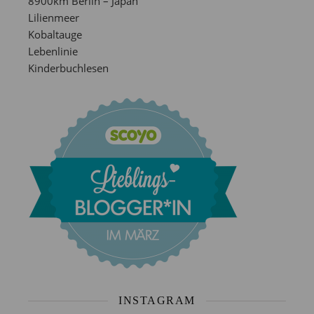
8900km Berlin – Japan
Lilienmeer
Kobaltauge
Lebenlinie
Kinderbuchlesen
INSTAGRAM