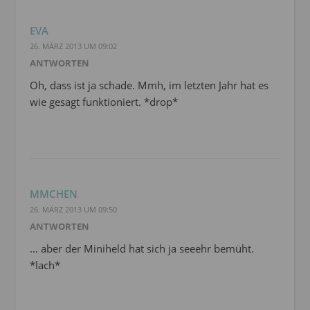
EVA
26. MÄRZ 2013 UM 09:02
ANTWORTEN
Oh, dass ist ja schade. Mmh, im letzten Jahr hat es
wie gesagt funktioniert. *drop*
MMCHEN
26. MÄRZ 2013 UM 09:50
ANTWORTEN
… aber der Miniheld hat sich ja seeehr bemüht.
*lach*