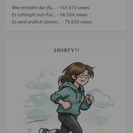
Wie entsteht der (fü...
- 167.415 views
Es schimpft sich Put...
- 96.534 views
Es wird endlich Somm...
- 75.655 views
SPORTY?!