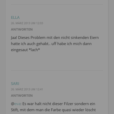
ELLA
26. MÄRZ 2013 UM 12:03
ANTWORTEN
Jaa! Dieses Problem mit den nicht sinkenden Eiern
hatte ich auch gehabt.. uff habe ich mich dann
eingesaut *lach*
SARI
26. MÄRZ 2013 UM 12:41
ANTWORTEN
@
eva
: Es war halt nicht dieser Filzer sondern ein
Stift, mit dem man die Farbe quasi wieder löscht