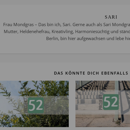
SARI
Frau Mondgras – Das bin ich, Sari. Gerne auch als Sari Mondgra
Mutter, Heldenehefrau, Kreativling, Harmoniesüchtig und stän
Berlin, bin hier aufgewachsen und lebe hie
DAS KÖNNTE DICH EBENFALLS 