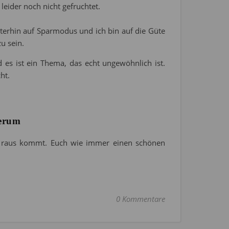
leider noch nicht gefruchtet.
eiterhin auf Sparmodus und ich bin auf die Güte
u sein.
es ist ein Thema, das echt ungewöhnlich ist.
ht.
erum
ei raus kommt. Euch wie immer einen schönen
0 Kommentare