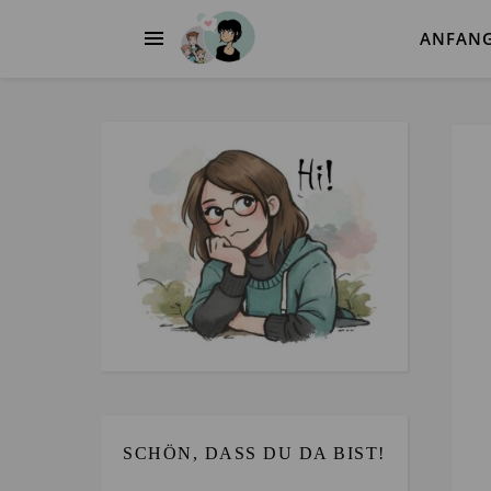
ANFAN
SCHÖN, DASS DU DA BIST!