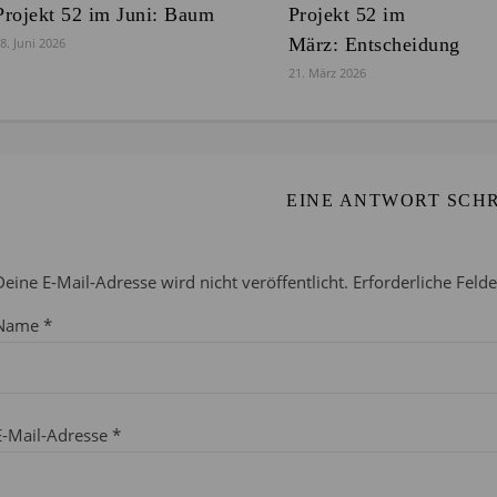
Projekt 52 im Juni: Baum
Projekt 52 im
März: Entscheidung
8. Juni 2026
21. März 2026
EINE ANTWORT SCH
Deine E-Mail-Adresse wird nicht veröffentlicht.
Erforderliche Feld
Name
*
E-Mail-Adresse
*