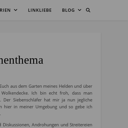
RIEN
LINKLIEBE
BLOG
chenthema
ibe Euch aus dem Garten meines Helden und über
e Wolkendecke. Ich bin echt froh, dass man
. Der Siebenschläfer hat mir ja nun jegliche
n hier in meiner Umgebung und so gebe ich
.
nd Diskussionen, Androhungen und Streitereien