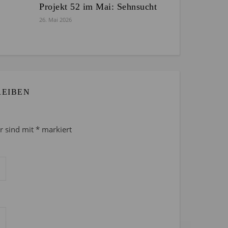
Projekt 52 im Mai: Sehnsucht
26. Mai 2026
REIBEN
er sind mit
*
markiert